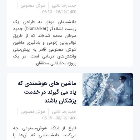
حمیدرضا تائبی
هوش مصنوعی
26/12/1400 - 06:30
دانشمندان موفق به طراحی یک
زیست نشانه‌گر (biomarker) جدید
سرطان معده شده‌اند که از طریق
توالی‌یابی ژنومی و یادگیری ماشین‌
هوش مصنوعی قادر به پیش‌بینی
واکنش‌های درمانی است. در یک
پروژه تحقیقاتی محققان...
ماشین های هوشمندی که
یاد می گیرند در خدمت
پزشکان باشند
حمیدرضا تائبی
هوش مصنوعی
08/12/1400 - 05:35
فارغ از اینکه هوش‌مصنوعی چه
می‌کنند، دانشمندانی که آن‌ها را