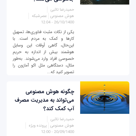
حمیدرضا تائبی
هوش مصنوعی
عصرشبکه
26/10/1400 - 12:04
یکی از نکات مثبت فناوری‌ها، تسهیل
کارها و کمک به مردم است. با
این‌حال، گاهی أوقات این وسایل
هوشمند بیش از اندازه به حریم
خصوصی افراد وارد می‌شوند. به‌طور
مثال، دستگاهی مثل اکو آمازون را
تصویر کنید که...
چگونه هوش مصنوعی
می‌تواند به مدیریت مصرف
آب کمک کند؟
حمیدرضا تائبی
هوش مصنوعی
پرونده ویژه
20/09/1400 - 12:00