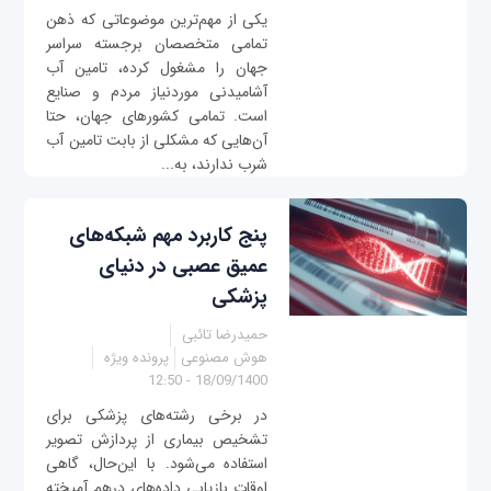
یکی از مهم‌ترین موضوعاتی که ذهن
تمامی متخصصان برجسته سراسر
جهان را مشغول کرده، تامین آب
آشامیدنی موردنیاز مردم و صنایع
است. تمامی کشورهای جهان، حتا
آن‌هایی که مشکلی از بابت تامین آب
شرب ندارند، به...
پنج کاربرد مهم شبکه‌های
عمیق عصبی در دنیای
پزشکی
حمیدرضا تائبی
هوش مصنوعی
پرونده ویژه
18/09/1400 - 12:50
در برخی رشته‌های پزشکی برای
تشخیص بیماری از پردازش تصویر
استفاده می‌شود. با این‌حال، گاهی
اوقات بازیابی داده‌های درهم آمیخته