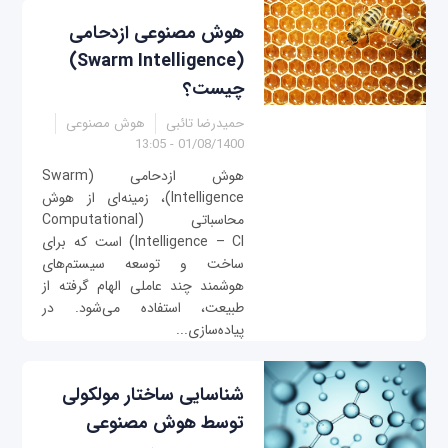
هوش مصنوعی ازدحامی
(Swarm Intelligence)
چیست؟
حمیدرضا تائبی
هوش مصنوعی
01/08/1400 - 13:05
هوش ازدحامی (Swarm
Intelligence)، زمینه‌ای از هوش
محاسباتی (Computational
Intelligence – CI) است که برای
ساخت و توسعه سیستم‌های
هوشمند چند عاملی الهام گرفته از
طبیعت، استفاده می‌شود. در
پیاده‌سازی...
شناسایی ساختار مولکولی
توسط هوش مصنوعی