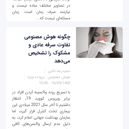
در تصاویر مختلف ساده نیست و
نیازمند صرف زمان است. زمان
مسئله‌ای نیست که...
چگونه هوش مصنوعی
تفاوت سرفه عادی و
مشکوک را تشخیص
می‌دهد
حمیدرضا تائبی
هوش مصنوعی
پرونده ویژه
16/09/1400 - 10:40
با تسریع روند واکسینه کردن افراد در
برابر ویروس کووید 19، انتظار
داشتیم تا آخر سال 2021 میلادی این
بیماری تحت کنترل قرار گیرد، اما
سازمان بهداشت جهانی اعلام کرد، به
دلیل عدم ارسال واکسن‌های کافی