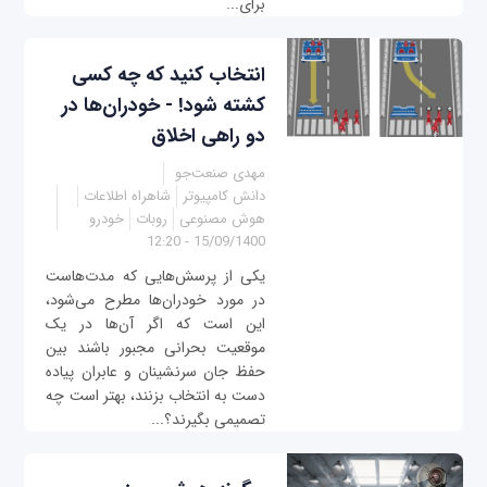
برای...
انتخاب کنید که چه کسی
کشته شود! - خودران‌ها در
دو راهی اخلاق
مهدی صنعت‌جو
دانش کامپیوتر
شاهراه اطلاعات
هوش مصنوعی
روبات
خودرو
15/09/1400 - 12:20
یکی از پرسش‌هایی که مدت‌هاست
در مورد خودران‌ها مطرح می‌شود،
این است که اگر آن‌ها در یک
موقعیت بحرانی مجبور باشند بین
حفظ جان سرنشینان و عابران پیاده
دست به انتخاب بزنند، بهتر است چه
تصمیمی بگیرند؟...