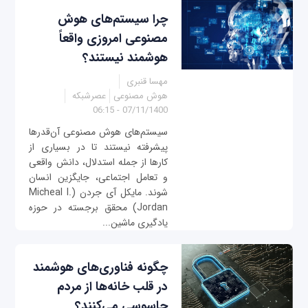
چرا سیستم‌های هوش
مصنوعی امروزی واقعاً
هوشمند نیستند؟
مهسا قنبری
هوش مصنوعی
عصرشبکه
07/11/1400 - 06:15
سیستم‌های هوش مصنوعی آن‌قدرها
پیشرفته نیستند تا در بسیاری از
کارها از جمله استدلال، دانش واقعی
و تعامل اجتماعی، جایگزین انسان
شوند. مایکل آی جردن (Micheal I.
Jordan) محقق برجسته در حوزه
یادگیری ماشین...
چگونه فناوری‌های هوشمند
در قلب خانه‌ها از مردم
جاسوسی می‌کنند؟