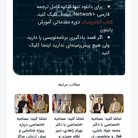
برای دانلود تنها کتاب کامل ترجمه
فارسی +Network
اینجا
کلیک کنید.
کتاب الکترونیک
دوره مقدماتی آموزش
پایتون
اگر قصد یادگیری برنامه‌نویسی را دارید
ولی هیچ پیش‌زمینه‌ای ندارید
اینجا
کلیک
کنید.
مطالب مرتبط
تماشا کنید: مصاحبه
تماشا کنید: مصاحبه
تماشا کنید: مصاحبه
اختصاصی با دکتر
اختصاصی با دکتر
اختصاصی درباره
محمد جواد بابایی،
بهرام زاهدی، دبیر
پروژه شناسایی و
فعال و متخصص در
نظام ممیزی و
پیش ارزیابی مراکز