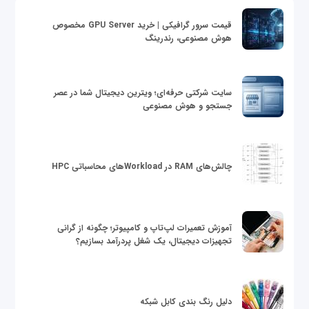
قیمت سرور گرافیکی | خرید GPU Server مخصوص
هوش مصنوعی، رندرینگ
سایت شرکتی حرفه‌ای؛ ویترین دیجیتال شما در عصر
جستجو و هوش مصنوعی
چالش‌های RAM در Workloadهای محاسباتی HPC
آموزش تعمیرات لپ‌تاپ و کامپیوتر؛ چگونه از گرانی
تجهیزات دیجیتال، یک شغل پردرآمد بسازیم؟
دلیل رنگ بندی کابل شبکه