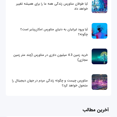
آیا طوفان متاورس زندگی همه ما را برای همیشه تغییر
خواهد داد
آیا ورود ایرانیان به دنیای متاورس امکان‌پذیر است؟
چگونه؟
خرید زمین 4.3 میلیون دلاری در متاورس (چند متر زمین
مجازی)
متاورس چیست و چگونه زندگی مردم در جهان دیجیتال را
متحول خواهد کرد؟
آخرین مطالب