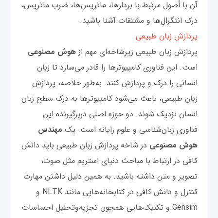
آن با أصول مرتبط با بردارها، ماتریس‌ها، ضرب ماتریس،
درک انتگرال‌ها و مشتقات آشنا باشید.
پردازش زبان طبیعی
پردازش زبان طبیعی زیرشاخه‌ای مهم از
هوش مصنوعی
است. این فناوری کامپیوترها را قادر می‌سازد تا زبان
انسانی را درک و پردازش کنند. به‌طور خلاصه، پردازش
زبان طبیعی، باعث می‌شود کامپیوترها به درک سطح زبان
انسان نزدیک شوند. دو حوزه اصلی دربرگیرنده این
فناوری زبان‌شناسی و علوم رایانه است. یک
مهندس
هوش مصنوعی
در شاخه پردازش زبان طبیعی باید دانش
کافی در ارتباط با مباحث دنیای استریم مثل صوت،
تصویر و متن داشته باشید. به همین دلیل داشتن مهارت
کنترل و دانش کافی در کتابخانه‌هایی مانند NLTK و
Gensim و تکنیک‌هایی همچون تجزیه‌وتحلیل احساسات