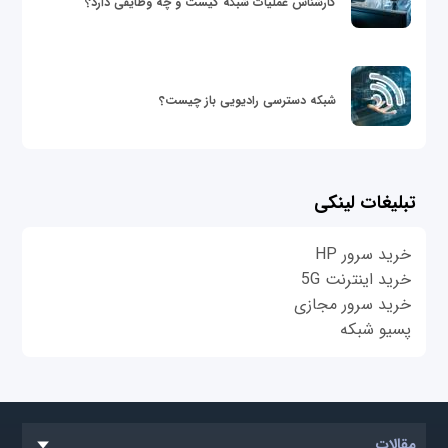
کارشناس عملیات شبکه کیست و چه وظایفی دارد؟
شبکه دسترسی رادیویی باز چیست؟
تبلیغات لینکی
خرید سرور HP
خرید اینترنت 5G
خرید سرور مجازی
پسیو شبکه
مقالات