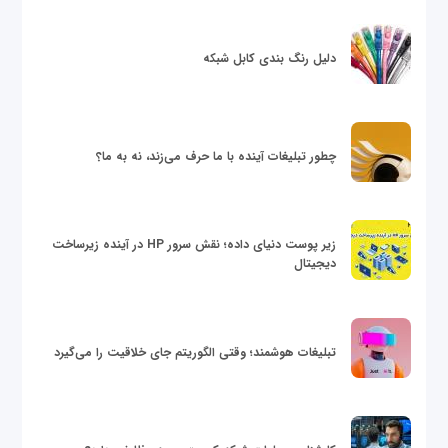
دلیل رنگ بندی کابل شبکه
چطور تبلیغات آینده با ما حرف می‌زند، نه به ما؟
زیر پوست دنیای داده؛ نقش سرور HP در آینده زیرساخت
دیجیتال
تبلیغات هوشمند؛ وقتی الگوریتم جای خلاقیت را می‌گیرد