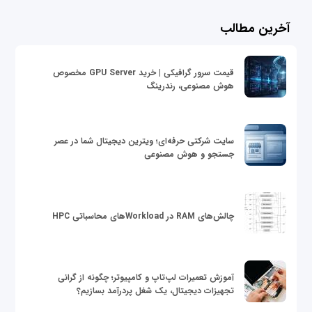
آخرین مطالب
قیمت سرور گرافیکی | خرید GPU Server مخصوص
هوش مصنوعی، رندرینگ
سایت شرکتی حرفه‌ای؛ ویترین دیجیتال شما در عصر
جستجو و هوش مصنوعی
چالش‌های RAM در Workloadهای محاسباتی HPC
آموزش تعمیرات لپ‌تاپ و کامپیوتر؛ چگونه از گرانی
تجهیزات دیجیتال، یک شغل پردرآمد بسازیم؟