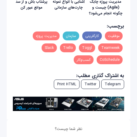
مدیریت پروژه چابک
آشنایی با انواع نمونه
پرشتاب باش و از سد
(Agile) چیست و
چارت‌های سازمانی
موانع عبور کن
چگونه انجام می‌شود؟
برچسب:
موفقیت
کارآفرینی
سازمان
مدیریت پروژه
Slack
Trello
Toggl
Teamweek
CoSchedule
کسب‌وکار
به اشتراک گذاری مطلب:
Print HTML
Twitter
Telegram
نظر شما چیست؟