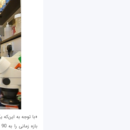
«با توجه به این‌که 
ب