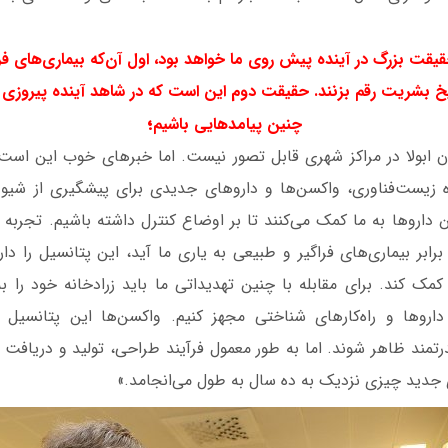
قت بزرگ در آینده پیش روی ما خواهد بود، اول آن‌که بیماری‌های فرا
یخ بشریت رقم بزنند. حقیقت دوم این است که در شاهد آینده پیروزی ب
؛
چنین پیامدهایی باشیم
ابولا در مراکز شهری قابل تصور نیست. اما خبر‌های خوب این است
زیست‌فناوری، واکسن‌ها و داروهای جدیدی برای پیشگیری از شیوع 
 ‌داروها به ما کمک می‌کنند تا بر اوضاع کنترل داشته باشیم. تجربه
برابر بیماری‌های فراگیر و طبیعی به یاری ما آید، این پتانسیل را دار
 کمک کند. برای مقابله با چنین تهدیداتی ما باید زرادخانه خود را
رو‌ها و راه‌کارهای شناختی مجهز کنیم. واکسن‌ها این پتانسیل را 
درتمند ظاهر شوند. اما به طور معمول فرآیند طراحی، تولید و دریافت
ی جدید چیزی نزدیک به ده سال به طول می‌انجامد.»