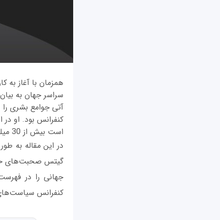
همزمان با آغاز به ک
سراسر جهان به بیان 
آتی جوامع بشری را 
کنفرانس بود. او در 
است بیش از 30 میلیون نفر را به کام مرگ بفرستد.
در این مقاله به طو
گیتس صحبت‌های خود
جهانی را در فهرست 
کنفرانس سیاست‌های 