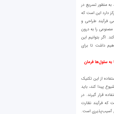
یم. این مجموعه که CEPI نامیده می‌شود، به منظور تسریع در
کز دارد این است که
ی فرآیند طراحی و
 مصنوعی را به درون
. اگر بتوانیم این
اهیم داشت تا برای
 به سلول‌ها فرمان
تفاده از این تکنیک
یوع پیدا کند، باید
اده قرار گیرند. در
ت که فرآیند نظارت
ی آسیب‌پذیری است.