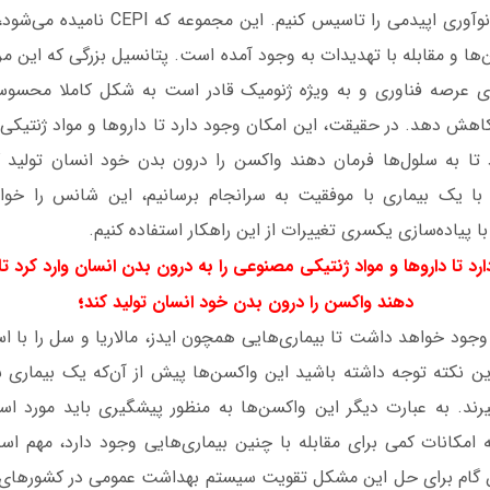
شدیم اتلافی به نام نوآوری اپیدمی را تاسیس کن
ن‌ها و مقابله با تهدیدات به وجود آمده است. پتانسیل بزرگی که این مر
ی عرصه فناوری و به ویژه ژنومیک قادر است به شکل کاملا محسوس
اهش دهد. در حقیقت، این امکان وجود دارد تا داروها و مواد ژنتیکی
 تا به سلول‌ها فرمان دهند واکسن را درون بدن خود انسان تولید کند
ط با یک بیماری با موفقیت به سرانجام برسانیم، این شانس را خو
با پیاده‌سازی یکسری تغییرات از این راهکار استفاده کنیم.
رد تا داروها و مواد ژنتیکی مصنوعی را به درون بدن انسان وارد کرد تا
؛
دهند واکسن را درون بدن خود انسان تولید کند
وجود خواهد داشت تا بیماری‌هایی همچون ایدز، مالاریا و سل را با اس
این نکته توجه داشته باشید این واکسن‌ها پیش از آن‌که یک بیماری ش
یرند. به عبارت دیگر این واکسن‌ها به منظور پیشگیری باید مورد استف
 امکانات کمی برای مقابله با چنین بیماری‌هایی وجود دارد، مهم اس
لین گام برای حل این مشکل تقویت سیستم بهداشت عمومی در کشورها