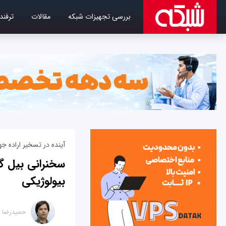
بررسی تجهیزات شبکه
مقالات
ترفند
آینده در تسخیر اراده جه
سخنرانی بیل گی
بیولوژیکی
حمیدرضا ت