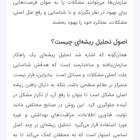
سازمان‌ها می‌توانند مشکلات را به عنوان فرصت‌هایی
برای بهبود در نظر بگیرند و با شناسایی و رفع علل اصلی
مشکلات، عملکرد خود را بهبود بخشند.
اصول تحلیل ریشه‌ای چیست؟
همان‌گونه که اشاره شد تحلیل ریشه‌ای یک راهکار
سازمان‌یافته و ساختارمند است که هدفش شناسایی
علت اصلی مشکلات و مسائل است. بنابراین، قرار نیست
متمرکز بر علائم سطحی باشد، بلکه به دنبال یافتن ریشه
اصلی مشکل است تا بتوان با رفع آن، از تکرار مشکل در
آینده جلوگیری کرد. این روش در صنایع مختلفی مانند
تولید، فناوری اطلاعات، مراقبت‌های بهداشتی و غیره
مورد استفاده قرار می‌گیرد. تحلیل ریشه‌ای بر چند اصل
اساسی استوار است که به محققان کمک می‌کند تا به