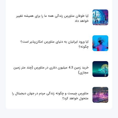
آیا طوفان متاورس زندگی همه ما را برای همیشه تغییر
خواهد داد
آیا ورود ایرانیان به دنیای متاورس امکان‌پذیر است؟
چگونه؟
خرید زمین 4.3 میلیون دلاری در متاورس (چند متر زمین
مجازی)
متاورس چیست و چگونه زندگی مردم در جهان دیجیتال را
متحول خواهد کرد؟