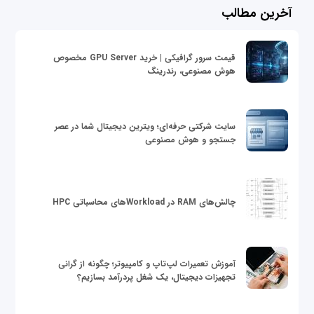
آخرین مطالب
قیمت سرور گرافیکی | خرید GPU Server مخصوص
هوش مصنوعی، رندرینگ
سایت شرکتی حرفه‌ای؛ ویترین دیجیتال شما در عصر
جستجو و هوش مصنوعی
چالش‌های RAM در Workloadهای محاسباتی HPC
آموزش تعمیرات لپ‌تاپ و کامپیوتر؛ چگونه از گرانی
تجهیزات دیجیتال، یک شغل پردرآمد بسازیم؟