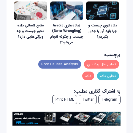
داده‌کاوی چیست و
آماده‌سازی داده‌ها
منابع انسانی داده
چرا باید آن را جدی
(Data Wrangling)
محور چیست و چه
بگیریم؟
چیست و چگونه انجام
ویژگی‌هایی دارد؟
می‌شود؟
برچسب:
تحلیل علل ریشه ‌ای
Root Causes Analysis
تحلیل داده
داده
به اشتراک گذاری مطلب:
Print HTML
Twitter
Telegram