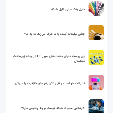
دلیل رنگ بندی کابل شبکه
چطور تبلیغات آینده با ما حرف می‌زند، نه به ما؟
زیر پوست دنیای داده؛ نقش سرور HP در آینده زیرساخت
دیجیتال
تبلیغات هوشمند؛ وقتی الگوریتم جای خلاقیت را می‌گیرد
کارشناس عملیات شبکه کیست و چه وظایفی دارد؟