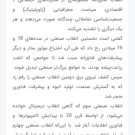
‌اقتصادی، سیاست جغرافیایی (ژئوپلیتیک) و
جمعیت‌شناسی تعاملاتی چندگانه صورت می‌دهند و هر
یک دیگری را تشدید می‌کنند.
گفتنی است نخستین انقلاب صنعتی در سده‌های 18 و
19 میلادی رخ داد که طی آن، اختراع موتور بخار و دیگر
پیشرفت‌های فناورانه سبب شد تا جوامعی که اغلب
زراعت‌پیشه بودند، به جوامع بزرگ‌تر صنعتی تبدیل شوند.
سپس کشف نیروی برق دومین انقلاب صنعتی را رقم زد
که به گسترش صنعت، تولید انبوه و پیشرفت‌ فناوری
منجر شد.
انقلاب صنعتی سوم که گاهی انقلاب دیجیتال خوانده
می‌شود، از اواسط قرن 20 با پیدایش کامپیوترها و
فناوری اطلاعات آغاز شد. با این‌که انقلاب صنعتی چهارم
از دل انقلاب سوم سر برآورد و رشد کرد اما گسترش