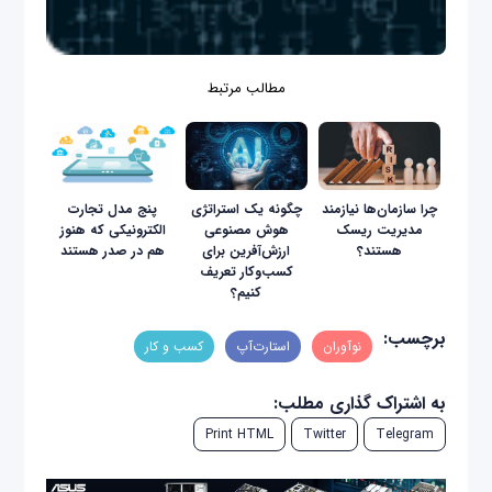
مطالب مرتبط
چرا سازمان‌ها نیازمند
چگونه یک استراتژی
پنج مدل تجارت
مدیریت ریسک
هوش مصنوعی
الکترونیکی که هنوز
هستند؟
ارزش‌آفرین برای
هم در صدر هستند
کسب‌وکار تعریف
کنیم؟
برچسب:
نوآوران
استارت‌آپ
کسب و کار
به اشتراک گذاری مطلب:
Print HTML
Twitter
Telegram