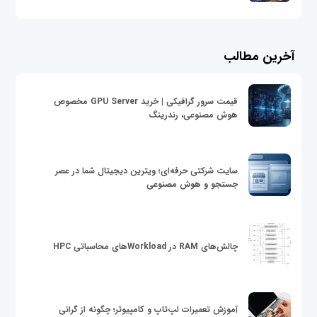
آخرین مطالب
قیمت سرور گرافیکی | خرید GPU Server مخصوص
هوش مصنوعی، رندرینگ
سایت شرکتی حرفه‌ای؛ ویترین دیجیتال شما در عصر
جستجو و هوش مصنوعی
چالش‌های RAM در Workloadهای محاسباتی HPC
آموزش تعمیرات لپ‌تاپ و کامپیوتر؛ چگونه از گرانی