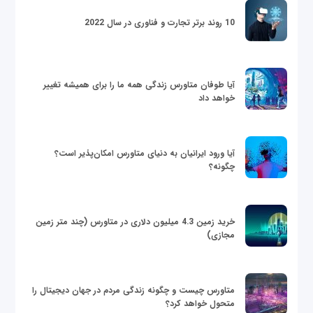
10 روند برتر تجارت و فناوری در سال 2022
آیا طوفان متاورس زندگی همه ما را برای همیشه تغییر
خواهد داد
آیا ورود ایرانیان به دنیای متاورس امکان‌پذیر است؟
چگونه؟
خرید زمین 4.3 میلیون دلاری در متاورس (چند متر زمین
مجازی)
متاورس چیست و چگونه زندگی مردم در جهان دیجیتال را
متحول خواهد کرد؟