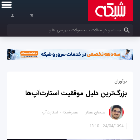
کلمات کلیدی خود را وارد کنید
نوآوران
بزرگ‌ترین دلیل موفقیت استارت‌آپ‌ها
سبحان عطار
عصرشبکه
استارت‌آپ
24/04/1394 - 13:10