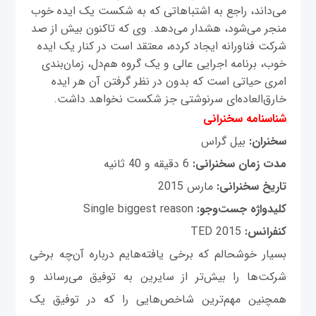
می‌داند، راجع به اشتباهاتی که به شکست یک ایده خوب
منجر می‌شود، هشدار می‌دهد. وی که تاکنون بیش از صد
شرکت فناورانه ایجاد کرده، معتقد است در کنار یک ایده
خوب، برنامه اجرایی عالی و یک گروه هم‌دل، زمان‌بندی
امری حیاتی است که بدون در نظر گرفتن آن هر ایده
خارق‌العاده‌ای سرنوشتی جز شکست نخواهد داشت.
شناسنامه سخنرانی
سخنران:
بیل گراس
مدت زمان سخنرانی:
6 دقیقه و 40 ثانیه
تاریخ سخنرانی:
مارس 2015
کلیدواژه جست‌وجو:
Single biggest reason
کنفرانس:
TED 2015
بسیار خوشحالم که برخی یافته‌هایم درباره آن‌چه برخی
شرکت‌ها را بیش‌تر از سایرین به توفیق می‌رساند و
همچنین مهم‌ترین شاخص‌هایی را که در توفیق یک