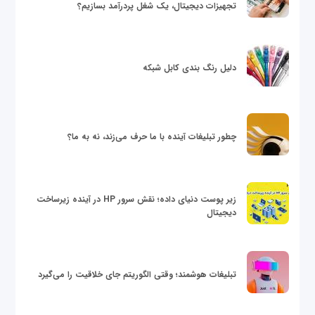
تجهیزات دیجیتال، یک شغل پردرآمد بسازیم؟
دلیل رنگ بندی کابل شبکه
چطور تبلیغات آینده با ما حرف می‌زند، نه به ما؟
زیر پوست دنیای داده؛ نقش سرور HP در آینده زیرساخت
دیجیتال
تبلیغات هوشمند؛ وقتی الگوریتم جای خلاقیت را می‌گیرد