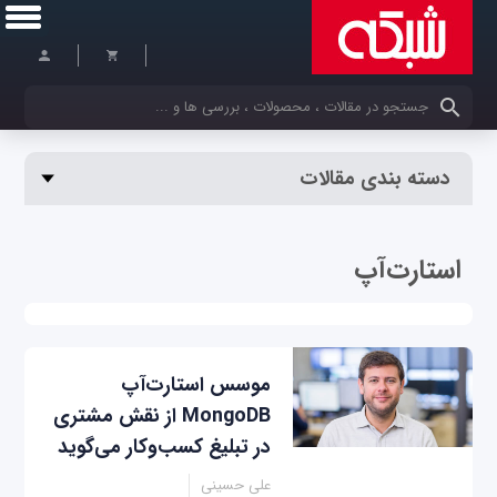
کلمات کلیدی خود را وارد کنید
دسته بندی مقالات
استارت‌آپ
موسس استارت‌آپ
MongoDB از نقش مشتری
در تبلیغ کسب‌وکار می‌گوید
علی حسینی