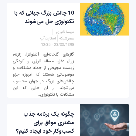
10 چالش بزرگ جهانی که با
تکنولوژی حل می‌شوند
مهسا قنبری
عصرشبکه
استارت‌آپ
23/03/1398 - 12:35
گازهای گلخانه‌ای، آنفلوانزا، زلزله،
زوال عقل، مساله انرژی و آلودگی
زیست مجیطی از جمله مشکلات و
موضوعاتی هستند که امروزه جزو
چالش‌های بزرگ در جهان محسوب
می‌شوند. از آن جایی که این
مشکلات با تکنولوژی...
چگونه یک برنامه جذب
مشتری موفق برای
کسب‌وکار خود ایجاد کنیم؟