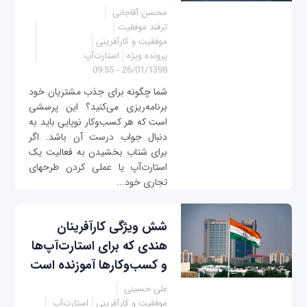
محسن آقاجانی
ترفند موفقیت
موفقیت و کارآفرینی
پرونده ویژه
استارت‌آپ
26/01/1398 - 09:55
شما چگونه برای جذب مشتريان خود
برنامه‌ریزی می‌کنید؟ این پرسشی
است که هر کسب‌وکار نوپایی باید به
دنبال جواب درست آن باشد. اگر
برای شتاب بخشیدن به فعالیت یک
استارت‌آپ یا عملی کردن طرح‎های
تجاری خود...
شش ویژگی کارآفرینان
هندی که برای استارت‌آپ‌ها
و کسب‌وکارها آموزنده است
علی حسینی
موفقیت و کارآفرینی
استارت‌آپ