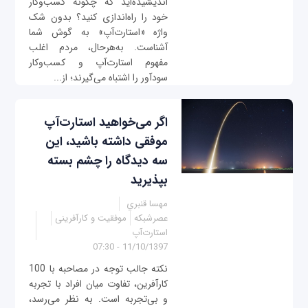
اندیشیده‌اید که چگونه کسب‌وکار
خود را راه‌اندازی کنید؟ بدون شک
واژه «استارت‌آپ» به گوش شما
آشناست. به‌هرحال، مردم اغلب
مفهوم استارت‌آپ و کسب‌وکار
سودآور را اشتباه می‌گیرند؛ از...
اگر می‌خواهید استارت‌آپ
موفقی داشته باشید، این
سه دیدگاه را چشم بسته
بپذیرید
مهسا قنبري
عصرشبکه
موفقیت و کارآفرینی
استارت‌آپ
11/10/1397 - 07:30
نکته جالب توجه در مصاحبه با 100
کارآفرین، تفاوت میان افراد با تجربه
و بی‌تجربه است. به نظر می‌رسد،