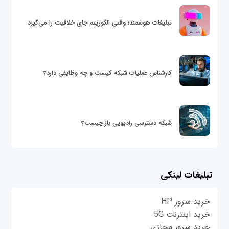
تبلیغات هوشمند؛ وقتی الگوریتم جای خلاقیت را می‌گیرد
کارشناس عملیات شبکه کیست و چه وظایفی دارد؟
شبکه دسترسی رادیویی باز چیست؟
تبلیغات لینکی
خرید سرور HP
خرید اینترنت 5G
خرید سرور مجازی