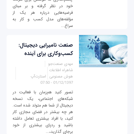
خود در نظر گرفته و بر مبنای
فرضیه‌هایی درباره هر یک از
مؤلفه‌های مدل کسب و کار به
سراغ...
صنعت نامیرایی دیجیتال:
کسب‌وکاری برای آینده
مهدی صنعت‌جو
شاهراه اطلاعات
هوش مصنوعی
استارت‌آپ
01/12/1397 - 07:50
تصور کنید هم‌زمان با فعالیت در
شبکه‌های اجتماعی، یک نسخه
دیجیتال از شما هم متولد شده است.
هر چه بیشتر در فضای مجازی کار
کنید، با افراد بیشتری تعامل داشته
باشید و ردپای بیشتری از خود
برجای گذارید،...