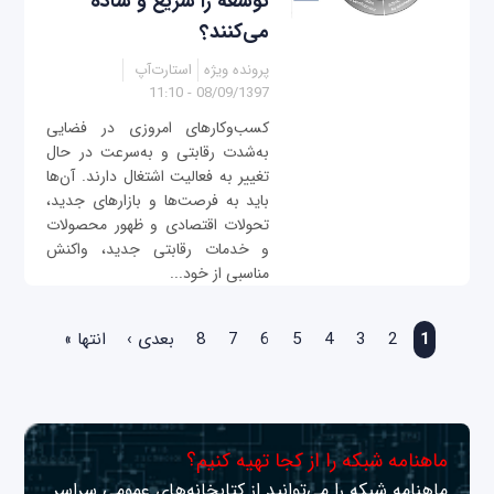
توسعه را سریع و ساده
می‌کنند؟
پرونده ویژه
استارت‌آپ
08/09/1397 - 11:10
کسب‌و‌کارهای امروزی در فضایی
به‌شدت رقابتی و به‌سرعت در حال
تغییر به فعالیت اشتغال دارند. آن‌ها
باید به فرصت‌ها و بازارهای جدید،
تحولات اقتصادی و ظهور محصولات
و خدمات رقابتی جدید، واکنش
مناسبی از خود...
صفحه‌ها
1
2
3
4
5
6
7
8
بعدی ›
انتها »
ماهنامه شبکه را از کجا تهیه کنیم؟
ماهنامه شبکه را می‌توانید از کتابخانه‌های عمومی سراسر