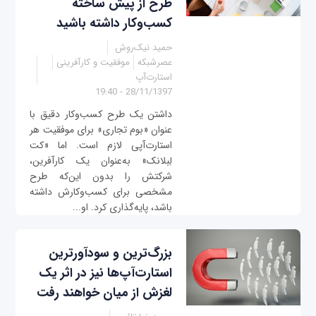
طرح از پیش ساخته
کسب‌وکار داشته باشید
حمید نیک‌روش
عصرشبکه
موفقیت و کارآفرینی
استارت‌آپ
28/11/1397 - 19:40
داشتن یک طرح کسب‌وکار دقیق با
عنوان «بوم تجاری» برای موفقیت هر
استارت‌آپی لازم است. اما «کت
لِبلانک» به‌عنوان یک کارآفرین،
شرکتش را بدون این‌که طرح
مشخصی برای کسب‌وکارش داشته
باشد، پایه‌گذاری کرد. او...
بزرگ‌ترین و سودآورترین
استارت‌آپ‌ها نیز در اثر یک
لغزش از میان خواهند رفت