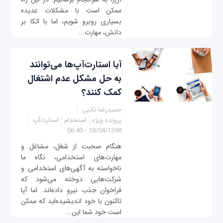
ممکن است با مشکلات عدیده
بسیاری روبرو شویم، اما با اتکا بر
دانش‌، مهارت...
آیا استارت‌آپ‌ها می‌توانند
به حل مشکل عدم اشتغال
کمک کنند؟
حمیدرضا تائبی
پرونده ویژه
استخدام
استارت‌آپ
18/04/1398 - 06:40
هنگام صحبت از شغل، مشاغل و
مهارت‌های استخدامی، نگاه ما
ناخواسته به آگهی‌های استخدامی و
شرکت‌هایی دوخته می‌شود که
فراخوان جذب نیرو داده‌اند. اما آیا
تاکنون با خود اندیشیده‌اید که ممکن
است خود شما این...