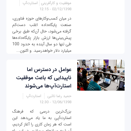
موفقیت و کارآفرینی
استارت‌آپ
02/12/1398 - 12:15
در میان کسب‌وکارهای حوزه فناوری،
صنعت پایگاه‌داده اغلب دست‌کم
گرفته می‌شود، حال آن‌که طبق برخی
پیش‌بینی‌ها ارزش بازار پایگاه‌‌داده‌ها
طی تنها دو سال آینده به حدود 100
میلیارد دلار خواهدرسید. و اکنون...
عوامل در دسترس اما
ناپیدایی که باعث موفقیت
استارت‌آپ‌ها می‌شوند
حمید رضا تائبی
استارت‌آپ
12/06/1398 - 12:30
بزرگ‌ترین درسی که فرهنگ
استارت‌آپی به ما یاد می‌دهد این
است که هر زمان کاری را آغاز کردیم،
آن‌را به سرانجام برسانیم. در این راه