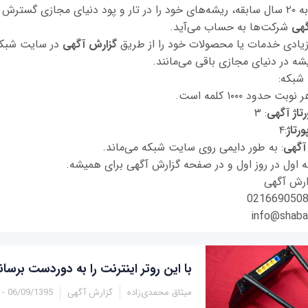
سایت شبکه با قریب به ۲۰ سال سابقه، ریشه‌های خود را در تار و پود دنیای مجازی گ
گهی
شرکت‌ها به حساب می‌آید.
زیادی خدمات یا محصولات خود را از طریق
گزارش آگهی
در سایت شبکه
 در دنیای مجازی باقی می‌مانند.
شبکه:
دود ۱۰۰۰ کلمه است.
رتاژ آگهی
: ۳
ورتاژ
:۴
آگهی
: به طور دايمی روی سایت شبکه می‌ماند.
ه اول در روز اول و در صفحه گزارش آگهی برای همیشه.
ارش آگهی
info@shab
با این روتر اینترنت را به دوردست برسان
میثاق محمدی‌زاده
گزارش آگهی
06/09/1395 - 09:50