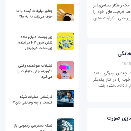
Extended Pseudo Trunk است، یک راهکار مقیاس‌پذیر
چطور تبلیغات آینده با ما
هد ظرفیت‌های خود را
حرف می‌زند، نه به ما؟
رسانی تکرارکننده‌های
زیر پوست دنیای داده؛
نقش سرور HP در آینده
زیرساخت دیجیتال
خانگی
تبلیغات هوشمند؛ وقتی
الگوریتم جای خلاقیت را
ه چندین ویژگی مانند
می‌گیرد
خوب را در کنار یکدیگر
 امکاات داشته باشد...
کارشناس عملیات شبکه
کیست و چه وظایفی دارد؟
 سازی صورت
شبکه دسترسی رادیویی باز