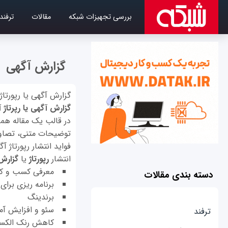
بررسی تجهیزات شبکه
مقالات
ترفند
گزارش آگهی
گزارش آگهی یا رپورت
گزارش آگهی یا رپرتاژ 
در قالب یک مقاله همر
توضیحات متنی، تصاوی
فواید انتشار رپورتاژ آ
انتشار
رپورتاژ
یا
گزارش
معرفی کسب و کار
دسته بندی مقالات
برنامه ریزی برای
برندینگ
سئو و افزایش آم
ترفند
کاهش رنک الکسا