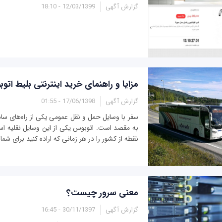
گزارش آگهی
12/03/1399 - 18:10
مزایا و راهنمای خرید اینترنتی بلیط ات
گزارش آگهی
17/06/1398 - 01:55
سفر با وسایل حمل و نقل عمومی یکی از راه‌های سا
به مقصد است. اتوبوس یکی از این وسایل نقلیه اس
نقطه از کشور را در هر زمانی که اراده کنید برای شما ب
معنی سرور چیست؟
گزارش آگهی
30/11/1397 - 16:45