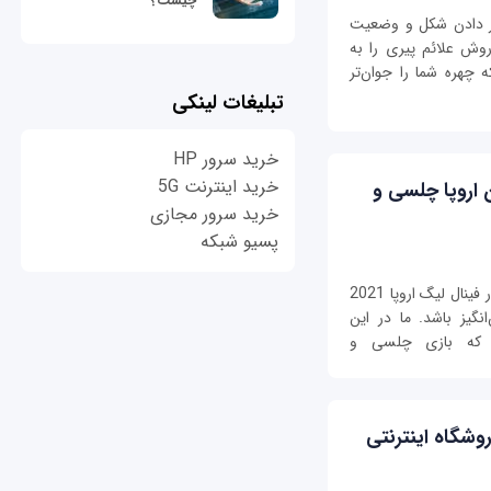
چیست؟
یر دادن شکل و وضعیت
روش علائم پیری را به
چهره شما را جوان‌تر
تبلیغات لینکی
خرید سرور HP
خرید اینترنت 5G
 اروپا چلسی و
خرید سرور مجازی
پسیو شبکه
تماشای پخش زنده بازی چلسی و منچسترسیتی در فینال لیگ اروپا 2021
انگیز باشد. ما در این
ا که بازی چلسی و
وشگاه اینترنتی