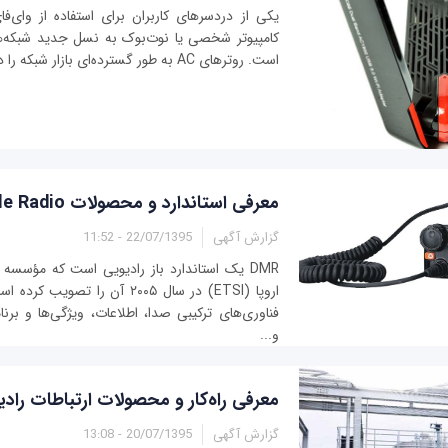
یکی از دردسرهای کاربران برای استفاده از وای‌فای
است. روترهای AC به طور گسترده‌ای بازار شبکه را در انحصار گرفته‌اند و...
معرفی استاندارد و محصولات Digital Mobile Radio
گزارش آگهی
22/07/1395 - 11:52
DMR یک استاندارد باز رادیویی است که مؤسسه 
فناوری‌های ترکیبی صدا، اطلاعات، ویژگی‌ها و برن
و...
معرفی راه‌کار و محصولات ارتباطات رادیویی XPT 
گزارش آگهی
20/07/1395 - 13:08