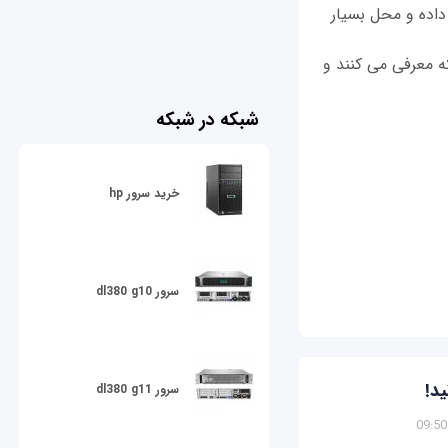
سترش داده و محل بسیار
 معرفی می کنند و
شبکه در شبکه
خرید سرور hp
سرور dl380 g10
ید!
سرور dl380 g11