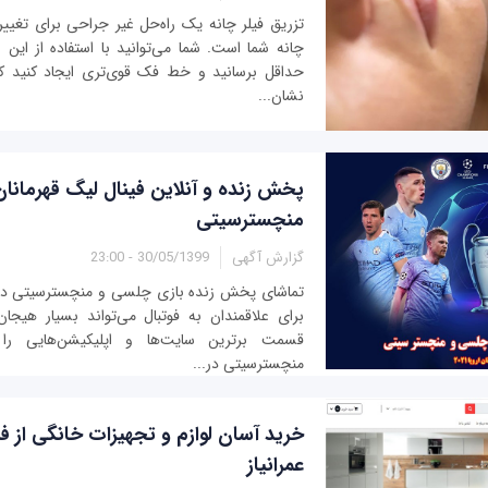
تزریق فیلر چانه یک راه‌حل غیر جراحی برای تغی
چانه شما است. شما می‌توانید با استفاده از این 
حداقل برسانید و خط فک قوی‌تری ایجاد کنید که 
نشان...
پخش زنده و آنلاین فینال لیگ قهرمانان
منچسترسیتی
گزارش آگهی
30/05/1399 - 23:00
برای علاقمندان به فوتبال می‌تواند بسیار هیجان‌
قسمت برترین سایت‌ها و اپلیکیشن‌هایی ر
منچسترسیتی در...
خرید آسان لوازم و تجهیزات خانگی از فر
عمرانیاز