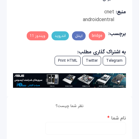
منبع:
cnet
androidcentral
برچسب:
bridge
اینتل
اندروید
ویندوز 11
به اشتراک گذاری مطلب:
Print HTML
Twitter
Telegram
نظر شما چیست؟
نام شما
*