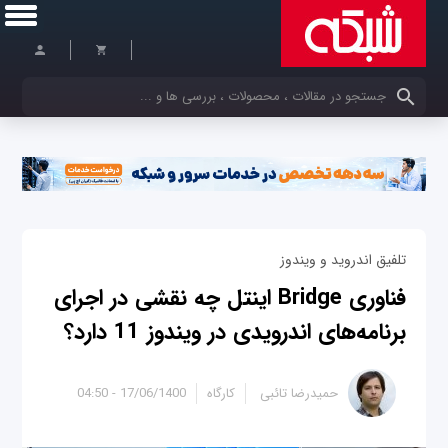
کلمات کلیدی خود را وارد کنید
تلفیق اندروید و ویندوز
فناوری Bridge اینتل چه نقشی در اجرای
برنامه‌های اندرویدی در ویندوز 11 دارد؟
حمیدرضا تائبی
کارگاه
17/06/1400 - 04:50