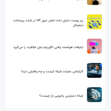
زیر پوست دنیای داده؛ نقش سرور HP در آینده زیرساخت
دیجیتال
تبلیغات هوشمند؛ وقتی الگوریتم جای خلاقیت را می‌گیرد
کارشناس عملیات شبکه کیست و چه وظایفی دارد؟
شبکه دسترسی رادیویی باز چیست؟