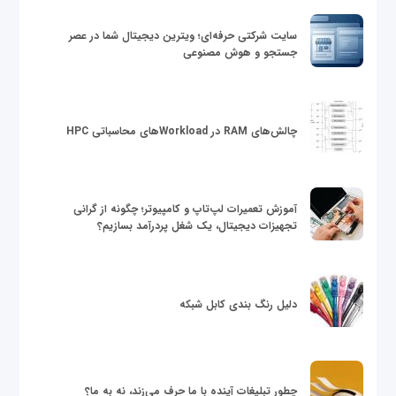
سایت شرکتی حرفه‌ای؛ ویترین دیجیتال شما در عصر
جستجو و هوش مصنوعی
چالش‌های RAM در Workloadهای محاسباتی HPC
آموزش تعمیرات لپ‌تاپ و کامپیوتر؛ چگونه از گرانی
تجهیزات دیجیتال، یک شغل پردرآمد بسازیم؟
دلیل رنگ بندی کابل شبکه
چطور تبلیغات آینده با ما حرف می‌زند، نه به ما؟