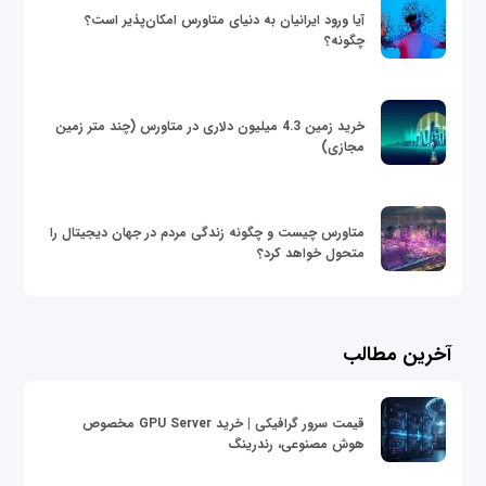
آیا ورود ایرانیان به دنیای متاورس امکان‌پذیر است؟
چگونه؟
خرید زمین 4.3 میلیون دلاری در متاورس (چند متر زمین
مجازی)
متاورس چیست و چگونه زندگی مردم در جهان دیجیتال را
متحول خواهد کرد؟
آخرین مطالب
قیمت سرور گرافیکی | خرید GPU Server مخصوص
هوش مصنوعی، رندرینگ