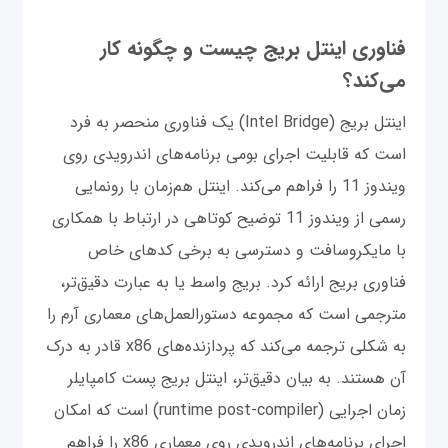
فناوری اینتل بریج چیست و چگونه کار
می‌کند؟
اینتل بریج (Intel Bridge) یک فناوری منحصر به فرد
است که قابلیت اجرای بومی برنامه‌های اندرویدی روی
ویندوز 11 را فراهم می‌کند. اینتل هم‌زمان با رونمایی
رسمی از ویندوز 11 توضیح کوتاهی در ارتباط با همکاری
با مایکروسافت و دسترسی به برخی کدهای خاص
فناوری بریج ارائه کرد. بریج واسط یا به عبارت دقیق‌تر،
مترجمی است که مجموعه دستورالعمل‌های معماری آرم را
به شکلی ترجمه می‌کند که پردازنده‌های x86 قادر به درک
آن هستند. به بیان دقیق‌تر، اینتل بریج پست کامپایلر
زمان اجرایی (runtime post-compiler) است که امکان
اجرای برنامه‌های اندرویدی روی معماری x86 را فراهم