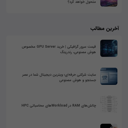
متحول خواهد کرد؟
آخرین مطالب
قیمت سرور گرافیکی | خرید GPU Server مخصوص
هوش مصنوعی، رندرینگ
سایت شرکتی حرفه‌ای؛ ویترین دیجیتال شما در عصر
جستجو و هوش مصنوعی
چالش‌های RAM در Workloadهای محاسباتی HPC