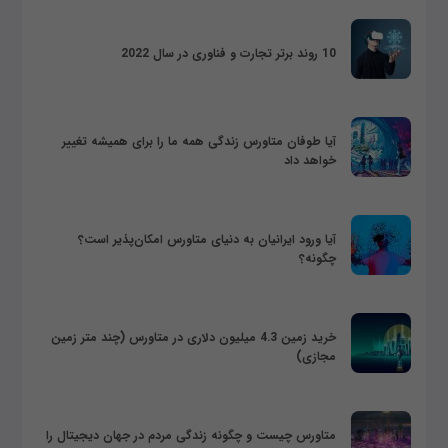
10 روند برتر تجارت و فناوری در سال 2022
آیا طوفان متاورس زندگی همه ما را برای همیشه تغییر
خواهد داد
آیا ورود ایرانیان به دنیای متاورس امکان‌پذیر است؟
چگونه؟
خرید زمین 4.3 میلیون دلاری در متاورس (چند متر زمین
مجازی)
متاورس چیست و چگونه زندگی مردم در جهان دیجیتال را