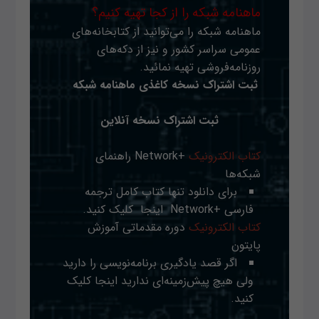
ماهنامه شبکه را از کجا تهیه کنیم؟
ماهنامه شبکه را می‌توانید از کتابخانه‌های
عمومی سراسر کشور و نیز از دکه‌های
روزنامه‌فروشی تهیه نمائید.
ثبت اشتراک نسخه کاغذی ماهنامه شبکه
ثبت اشتراک نسخه آنلاین
کتاب الکترونیک
+Network راهنمای
شبکه‌ها
برای دانلود تنها کتاب کامل ترجمه
فارسی +Network
اینجا
کلیک کنید.
کتاب الکترونیک
دوره مقدماتی آموزش
پایتون
اگر قصد یادگیری برنامه‌نویسی را دارید
ولی هیچ پیش‌زمینه‌ای ندارید
اینجا
کلیک
کنید.