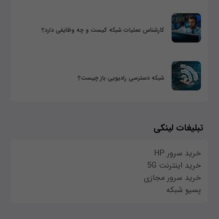
کارشناس عملیات شبکه کیست و چه وظایفی دارد؟
شبکه دسترسی رادیویی باز چیست؟
تبلیغات لینکی
خرید سرور HP
خرید اینترنت 5G
خرید سرور مجازی
پسیو شبکه