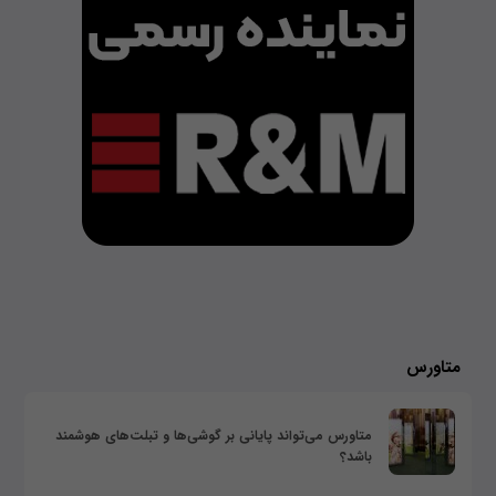
متاورس
متاورس می‌تواند پایانی بر گوشی‌ها و تبلت‌های هوشمند
باشد؟