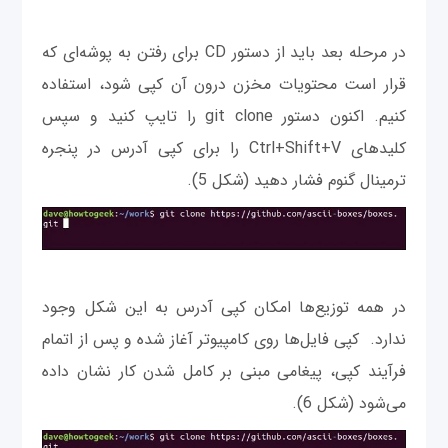
در مرحله بعد باید از دستور CD برای رفتن به پوشه‌ای که
قرار است محتویات مخزن درون آن کپی شود، استفاده
کنیم. اکنون دستور git clone را تایپ کنید و سپس
کلیدهای Ctrl+Shift+V را برای کپی آدرس در پنجره
ترمینال گنوم فشار دهید (شکل 5).
در همه توزیع‌ها امکان کپی آدرس به این شکل وجود
ندارد. کپی فایل‌ها روی کامپیوتر آغاز شده و پس از اتمام
فرآیند کپی، پیغامی مبنی بر کامل شدن کار نشان داده
می‌شود (شکل 6).