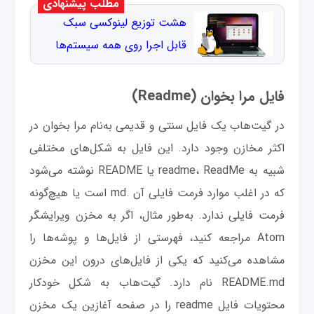
مطلب پیشنهادی
هشت توزیع لینوکسی سبک
قابل اجرا روی همه سیستم‌ها
فایل مرا بخوان (Readme)
در گیت‌هاب یک فایل سنتی و قدیمی به‌نام مرا بخوان در
اکثر مخازن وجود دارد. این فایل به شکل‌های مختلفی
شبیه به readme، ReadMe یا README نوشته می‌شود
که در اغلب موارد فرمت فایلی آن .md است یا هیچ‌گونه
فرمت فایلی ندارد. به‌طور مثال، اگر به مخزن ویرایشگر
Atom مراجعه کنید، فهرستی از فایل‌ها و پوشه‌ها را
مشاهده می‌کنید که یکی از فایل‌های درون این مخزن
README.md نام دارد. گیت‌هاب به شکل خودکار
محتویات فایل readme را در صفحه آغازین یک مخزن