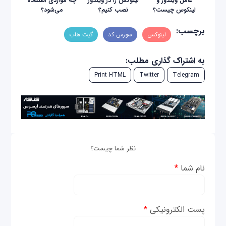
عامل ویندوز و
لینوکس را در ویندوز
چه مواردی استفاده
لینکوس چیست؟
نصب کنیم؟
می‌شود؟
برچسب:
لینوکس
سورس کد
گیت هاب
به اشتراک گذاری مطلب:
Print HTML
Twitter
Telegram
نظر شما چیست؟
نام شما
*
پست الکترونیکی
*