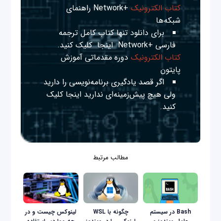
کتاب الکترونیک
+Network راهنمای
شبکه‌ها
برای دانلود تنها کتاب کامل ترجمه
فارسی +Network
اینجا
کلیک کنید.
کتاب الکترونیک
دوره مقدماتی آموزش
پایتون
اگر قصد یادگیری برنامه‌نویسی را دارید
ولی هیچ پیش‌زمینه‌ای ندارید
اینجا
کلیک
کنید.
مطالب مرتبط
Bash در سیستم
چگونه با WSL
لینوکس چیست و در