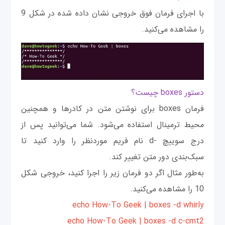
با اجرای فرمان فوق خروجی نشان داده شده در شکل 9
را مشاهده می‌کنید.
دستور boxes چیست؟
فرمان boxes برای نوشتن متن در کادرها و همچنین
محیط ترمینال استفاده می‌شود. شما می‌توانید پس از
درج سوییچ -d نام فریم موردنظر را وارد کنید تا
سبک‌بندی دور متن تغییر کند.
به‌طور مثال اگر دو فرمان زیر را اجرا کنید، خروجی شکل
10 را مشاهده می‌کنید.
echo How-To Geek | boxes -d whirly
echo How-To Geek | boxes -d c-cmt2