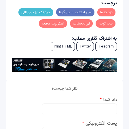
برچسب:
دزد کدها
سوء استفاده از مرورگرها
ماینینگ ارز دیجیتالی
بیت کوین
ارز دیجیتالی
اسکریپت مخرب
به اشتراک گذاری مطلب:
Print HTML
Twitter
Telegram
نظر شما چیست؟
نام شما
*
پست الکترونیکی
*