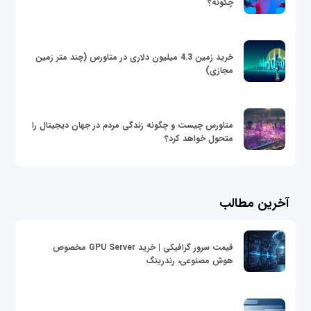
چگونه؟
خرید زمین 4.3 میلیون دلاری در متاورس (چند متر زمین
مجازی)
متاورس چیست و چگونه زندگی مردم در جهان دیجیتال را
متحول خواهد کرد؟
آخرین مطالب
قیمت سرور گرافیکی | خرید GPU Server مخصوص
هوش مصنوعی، رندرینگ