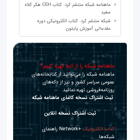
ماهنامه شبکه منتشر کرد: کتاب CEH هکر کلاه
سفید
شبکه منتشر کرد: کتاب الکترونیکی دوره
مقدماتی آموزش پایتون
ماهنامه شبکه را از کجا تهیه کنیم؟
ماهنامه شبکه را می‌توانید از کتابخانه‌های
عمومی سراسر کشور و نیز از دکه‌های
روزنامه‌فروشی تهیه نمائید.
ثبت اشتراک نسخه کاغذی ماهنامه شبکه
ثبت اشتراک نسخه آنلاین
کتاب الکترونیک
+Network راهنمای
شبکه‌ها