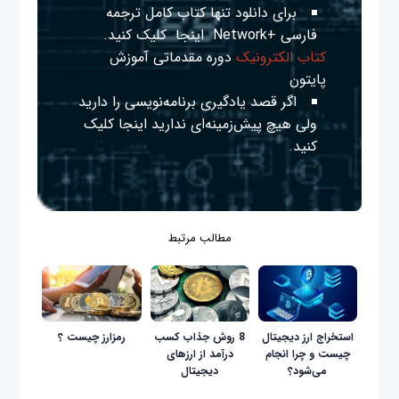
برای دانلود تنها کتاب کامل ترجمه
فارسی +Network
اینجا
کلیک کنید.
کتاب الکترونیک
دوره مقدماتی آموزش
پایتون
اگر قصد یادگیری برنامه‌نویسی را دارید
ولی هیچ پیش‌زمینه‌ای ندارید
اینجا
کلیک
کنید.
مطالب مرتبط
استخراج ارز دیجیتال
8 روش جذاب کسب
رمزارز چیست ؟
چیست و چرا انجام
درآمد از ارزهای
می‌شود؟
دیجیتال