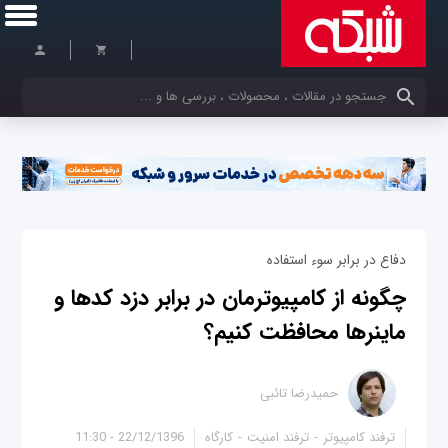
کلمات کلیدی خود را وارد کنید
دفاع در برابر سوء استفاده
چگونه از کامپیوترمان در برابر دزد کدها و
ماینرها محافظت کنیم؟
حمیدرضا تائبی
ترفند کامپیوتر
ترفند امنیت
کارگاه
22/12/1396 - 11:30