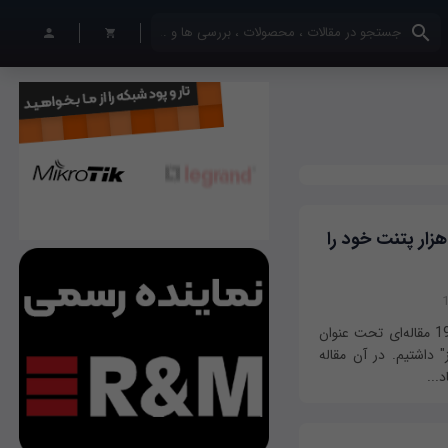
کلمات کلیدی خود را وارد کنید
یکروسافت برای کمک به لینوکس 60 هزار پتنت خود را
اگر به خاطر داشته باشید در پرونده ویژه شماره 196 مقاله‌ای تحت عنوان
ز" داشتیم. در آن مقاله