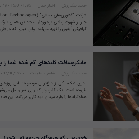
حمید نیک‌روش
اخبار جهان
15/01/1396 - 23:49
چیز از شهرت زیادی برخوردار است: این همان شرکتی
گرافیکی آیفون را تهیه می‌کند. ولی خبری که در طی 
مایکروسافت کلید‌های گم شده شما را پی
حمید نیک‌روش
شاهراه اطلاعات
14/10/1395 - 09:40
بدون شک؛ یکی از داغ‌ترین موضوعات این روزهای 
افزوده است. یک کامپیوتر که روی سر وصل می‌شود 
هولوگرام‌ها را وارد میدان دید کاربر می‌کند. این فنا
خودرویی که هیچ‌گاه جریمه نمی‌شود!