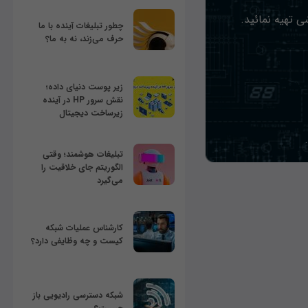
ی تهیه نمائید.
چطور تبلیغات آینده با ما
حرف می‌زند، نه به ما؟
زیر پوست دنیای داده؛
نقش سرور HP در آینده
زیرساخت دیجیتال
تبلیغات هوشمند؛ وقتی
الگوریتم جای خلاقیت را
می‌گیرد
کارشناس عملیات شبکه
کیست و چه وظایفی دارد؟
شبکه دسترسی رادیویی باز