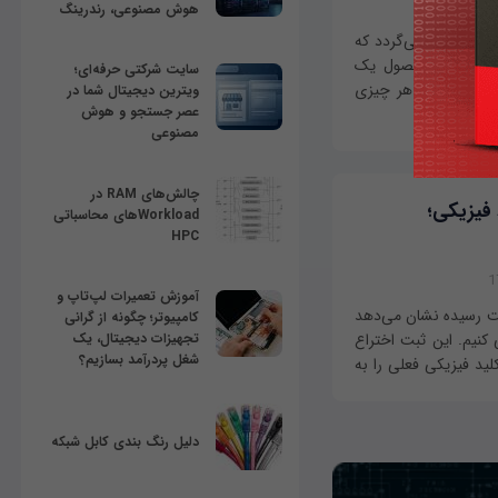
هوش مصنوعی، رندرینگ
ال چیزی می‌گردد که
ایم تا این محصول یک
سایت شرکتی حرفه‌ای؛
 این روزها به هر چیزی
ویترین دیجیتال شما در
عصر جستجو و هوش
مصنوعی
چالش‌های RAM در
فیزیکی؛
Workloadهای محاسباتی
HPC
آموزش تعمیرات لپ‌تاپ و
بت رسیده نشان می‌دهد
کامپیوتر؛ چگونه از گرانی
کنیم. این ثبت اختراع
تجهیزات دیجیتال، یک
شغل پردرآمد بسازیم؟
ت؛ صفحه‌کلید فیزیکی فعلی را به
دلیل رنگ بندی کابل شبکه