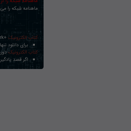
ماهنامه شبکه را از
ماهنامه شبکه را می‌ت
کتاب الکترونیک
+Network راهنمای شبکه‌ها
برای دانلود تنها 
کتاب الکترونیک
دوره
اگر قصد یادگیری