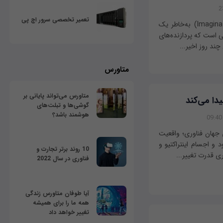
تعمیر تخصصی سرور اچ پی
شرکت "فناوری‌های خیالی" (Imagination Technologies) به‌خاطر یک
 است که پردازنده‌های
چند روز اخیر...
متاورس
متاورس می‌تواند پایانی بر
دا می‌کند
گوشی‌ها و تبلت‌های
هوشمند باشد؟
جهان فناوری؛ واقعیت
و اجسام اینتراکتیو و
10 روند برتر تجارت و
وری قدرت تغییر...
فناوری در سال 2022
آیا طوفان متاورس زندگی
همه ما را برای همیشه
تغییر خواهد داد