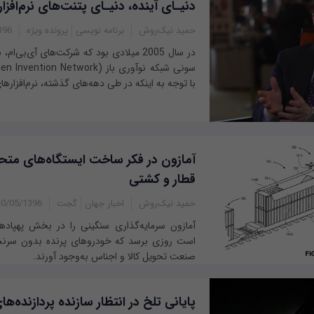
دنیـای آینده، دنیـای پتنت‌های نرم‌افزار
حمید نیک‌روش
برنامه نویسی
پرونده ویژه
21:30
در سال 2005 میلادی بود که شرکت‌های آی‌بی
با توجه به اینکه در طی دهه‌های گذشته، نرم‌افزارهای
آمازون در فکر ساخت ایستگاه‌های متح
قطار و کشتی
حمید نیک‌روش
اخبار جهان
گجت
0/05/1396 - 15:22
آمازون سرمایه‌گذاری سنگینی را در بخش پهپادها 
است روزی برسد که خودروهای پرنده بدون سرنش
صنعت تحویل کالا و اجناس به‌وجود آورند.
پایانی تلخ در انتظار سازنده پردازنده‌ه