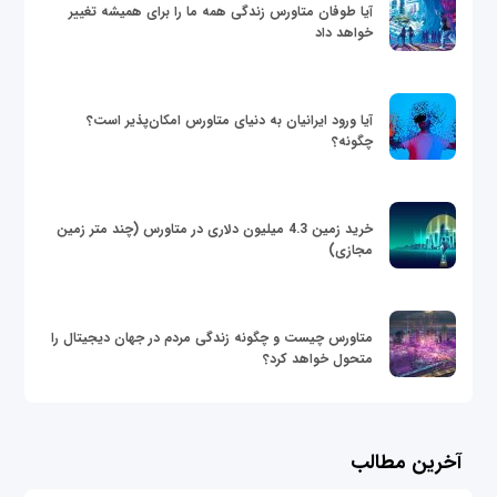
آیا طوفان متاورس زندگی همه ما را برای همیشه تغییر
خواهد داد
آیا ورود ایرانیان به دنیای متاورس امکان‌پذیر است؟
چگونه؟
خرید زمین 4.3 میلیون دلاری در متاورس (چند متر زمین
مجازی)
متاورس چیست و چگونه زندگی مردم در جهان دیجیتال را
متحول خواهد کرد؟
آخرین مطالب