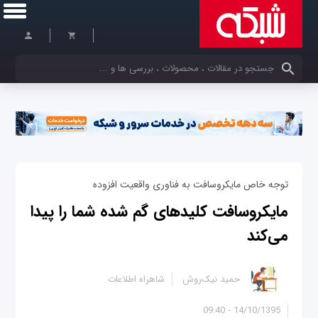
کلمات کلیدی خود را وارد کنید
توجه خاص مایکروسافت به فناوری واقعیت افزوده
مایکروسافت کلید‌های گم شده شما را پیدا
می‌کند
حمید نیک‌روش
شاهراه اطلاعات
14/10/1395 - 09:40