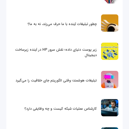
چطور تبلیغات آینده با ما حرف می‌زند، نه به ما؟
زیر پوست دنیای داده؛ نقش سرور HP در آینده زیرساخت
دیجیتال
تبلیغات هوشمند؛ وقتی الگوریتم جای خلاقیت را می‌گیرد
کارشناس عملیات شبکه کیست و چه وظایفی دارد؟