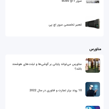
سرور dl380 g11
تعمیر تخصصی سرور اچ پی
متاورس
متاورس می‌تواند پایانی بر گوشی‌ها و تبلت‌های هوشمند
باشد؟
10 روند برتر تجارت و فناوری در سال 2022