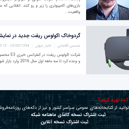
بازی‌های کامپیوتری را زیر و رو کنند. انقلابی ک
واقعیت...
گردوخاک اکولوس ریفت جدید در نمايشگا
محسن آقاجانی
اخبار جهان
23/03/1394 - 23:12
شرکت اکولوس ر
و وعده کرد تا سه ماهه اول سال 2016 وارد بازار شوند.
 کجا تهیه کنیم؟
وانید از کتابخانه‌های عمومی سراسر کشور و نیز از دکه‌های روزنامه‌فروش
ثبت اشتراک نسخه کاغذی ماهنامه شبکه
ثبت اشتراک نسخه آنلاین