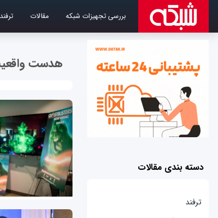
بررسی تجهیزات شبکه
مقالات
ترفند
هدست واقعی
دسته بندی مقالات
ترفند