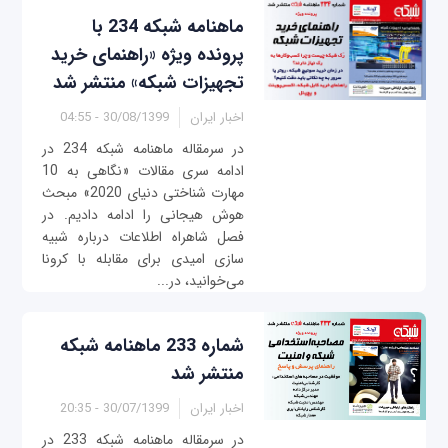
ماهنامه شبکه 234 با
پرونده ویژه «راهنمای خرید
تجهیزات شبکه» منتشر شد
اخبار ایران
30/08/1399 - 04:55
در سرمقاله ماهنامه شبکه 234 در
ادامه سری مقالات «نگاهی به 10
مهارت شناختی دنیای 2020» مبحث
هوش هیجانی را ادامه دادیم. در
فصل شاهراه اطلاعات درباره شبیه
سازی امیدی برای مقابله با کرونا
می‌خوانید، در...
شماره 233 ماهنامه شبکه
منتشر شد
اخبار ایران
30/07/1399 - 20:35
در سرمقاله ماهنامه شبکه 233 در