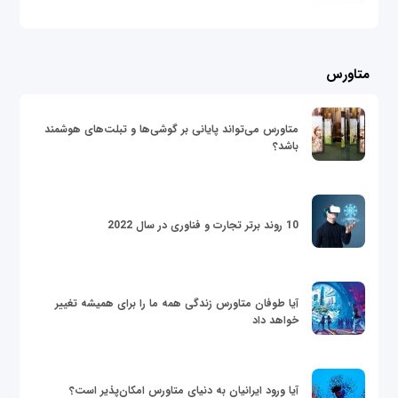
متاورس
متاورس می‌تواند پایانی بر گوشی‌ها و تبلت‌های هوشمند
باشد؟
10 روند برتر تجارت و فناوری در سال 2022
آیا طوفان متاورس زندگی همه ما را برای همیشه تغییر
خواهد داد
آیا ورود ایرانیان به دنیای متاورس امکان‌پذیر است؟