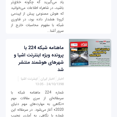
یاد می‌گیرید گه چگونه خلاق‌تر
باشید، در شاهراه اطلاعات می‌خوانید
که هوش مصنوعی پیش از اپیدمی
کرونا هشدار داده بود، در فناوری
شبکه با مفهوم محاسبات خارج از
سرور آشنا...
ماهنامه شبکه 224 با
پرونده ویژه اینترنت اشیا و
شهرهای هوشمند منتشر
شد
اخبار
اخبار ایران
اینترنت اشیا
24/10/1398 - 13:05
شماره 224 ماهنامه شبکه با
سرمقاله‌ای‌ از سری مقالات مهم
«نگاهى به مهارت‌هاى مهم دنیاى
2020» آغاز می‌شود. در سرمقاله این
شماره با نگاهی به آماری عجیب