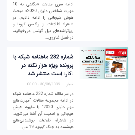
ادامه سری مقالات «نگاهی به 10
مهارت شناختی دنیای 2020» مبحث
هوش هیجانی را ادامه دادیم. در
شاهراه اطلاعات از واکسن کرونا و
ریزتراشه‌های بیل گیتس می‌خوانید،
در فصل فناوری...
شماره 232 ماهنامه شبکه با
پرونده ویژه هزار نکته در
«کار» است منتشر شد
اخبار
30/06/1399 - 08:00
در سر مقاله شماره 232 ماهنامه شبکه
در ادامه مجموعه مقالات "مهارت‌های
مهم دنیای 2020" با مفهوم هوش
هیجانی و اهمیت آن آشنا می‌شوید.
در شاهراه اطلاعات پوشیدنی‌های
هوشمند به جنگ کووید 19 می‌...