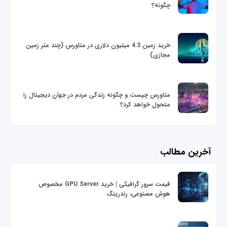
چگونه؟
خرید زمین 4.3 میلیون دلاری در متاورس (چند متر زمین
مجازی)
متاورس چیست و چگونه زندگی مردم در جهان دیجیتال را
متحول خواهد کرد؟
آخرین مطالب
قیمت سرور گرافیکی | خرید GPU Server مخصوص
هوش مصنوعی، رندرینگ