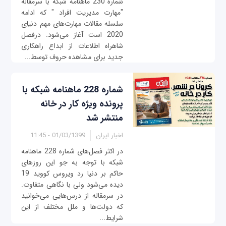
شماره 230 ماهنامه شبکه با سرمقاله
"مهارت مدیریت افراد " که ادامه
سلسله مقالات مهارت‌های مهم دنیای
2020 است آغاز می‌شود. درفصل
شاهراه اطلاعات از ابداع راهکاری
جدید برای مشاهده حروف توسط...
شماره 228 ماهنامه شبکه با
پرونده ویژه کار در خانه
منتشر شد
اخبار ایران
01/03/1399 - 11:45
در اکثر فصل‌های شماره 228 ماهنامه
شبکه با توجه به جو این روزهای
حاکم بر دنیا رد ویروس کووید 19
دیده می‌شود ولی با نگاهی متفاوت.
در سرمقاله از درس‌هایی می‌خوانید
که دولت‌ها و ملل مختلف از این
شرایط...