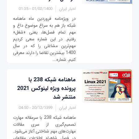
اخبار ایران
01/02/1400 - 01:35
در ویژه‌نامه فروردین ماه ماهنامه
شبکه باز هم به سراغ موضوع داغ و
مهم تمام فصل‌ها، یعنی «شغل»
رفتیم. در این شماره سعی کردیم
مهم‌ترین مشاغلی را که در سال
1400 بیشترین تقاضا را دارند معرفی
کنیم. شماره...
ماهنامه شبکه 238 با
پرونده ویژه لینوکس 2021
منتشر شد
اخبار ایران
20/12/1399 - 04:50
ماهنامه شبکه 238 با سرمقاله مهارت
تصمیم‌گیری از سری مقالات
مهارت‌های مهم شناختی آغاز می‌شود.
در فصل شاهراه اطلاعات مقاله‌ای