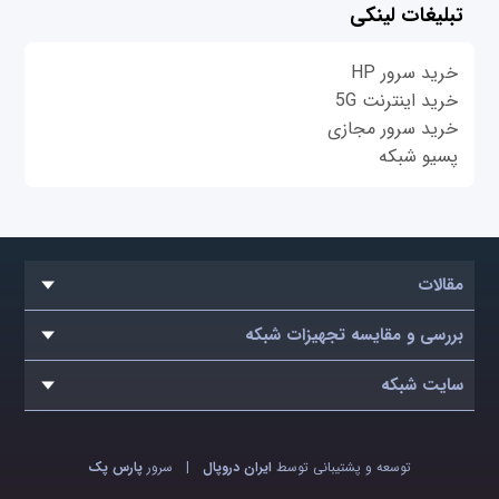
تبلیغات لینکی
خرید سرور HP
خرید اینترنت 5G
خرید سرور مجازی
پسیو شبکه
مقالات
بررسی و مقایسه تجهیزات شبکه
سایت شبکه
توسعه و پشتیبانی توسط
ایران دروپال
|
سرور
پارس پک