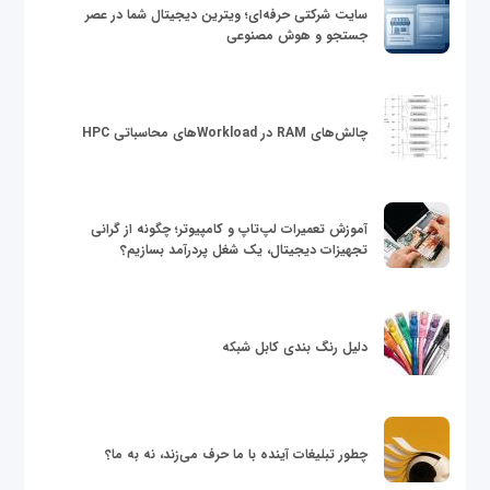
سایت شرکتی حرفه‌ای؛ ویترین دیجیتال شما در عصر
جستجو و هوش مصنوعی
چالش‌های RAM در Workloadهای محاسباتی HPC
آموزش تعمیرات لپ‌تاپ و کامپیوتر؛ چگونه از گرانی
تجهیزات دیجیتال، یک شغل پردرآمد بسازیم؟
دلیل رنگ بندی کابل شبکه
چطور تبلیغات آینده با ما حرف می‌زند، نه به ما؟