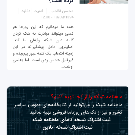
کرده است؟
محسن آقاجانی
امنیت
دانلود
18/09/1394 - 12:00
همه ما می‎دانیم که این روزها هر
کسی می‎تواند مبادرت به هک کردن
کلمه عبور شبکه وای‎فای ما کند.
اصلی‎ترین عامل پیشگیرانه در این
زمینه انتخاب یک کلمه عبور پیچیده و
غیرقابل حدس زدن است. اما بعضی
اوقات...
ماهنامه شبکه را از کجا تهیه کنیم؟
ماهنامه شبکه را می‌توانید از کتابخانه‌های عمومی سراسر
کشور و نیز از دکه‌های روزنامه‌فروشی تهیه نمائید.
ثبت اشتراک نسخه کاغذی ماهنامه شبکه
ثبت اشتراک نسخه آنلاین