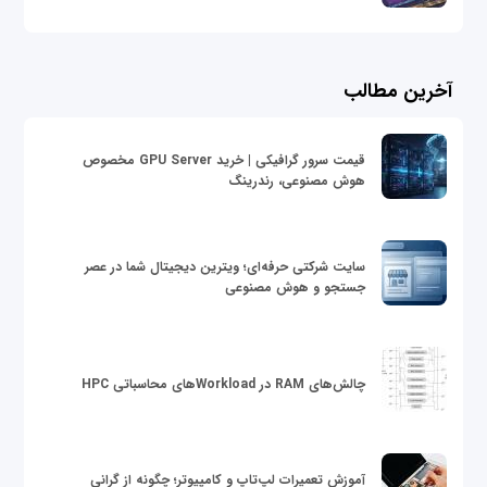
آخرین مطالب
قیمت سرور گرافیکی | خرید GPU Server مخصوص
هوش مصنوعی، رندرینگ
سایت شرکتی حرفه‌ای؛ ویترین دیجیتال شما در عصر
جستجو و هوش مصنوعی
چالش‌های RAM در Workloadهای محاسباتی HPC
آموزش تعمیرات لپ‌تاپ و کامپیوتر؛ چگونه از گرانی