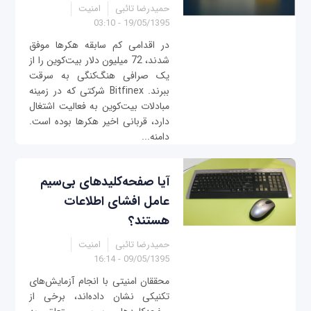
حمیدرضا تائبی
امنیت
19/05/1395 - 03:10
در اقدامی کم سابقه هکرها موفق
شدند، 72 میلیون دلار بیت‌کوین را از
یک صرافی هنگ‌کنگی به سرقت
ببرند. Bitfinex شرکتی که در زمینه
مبادلات بیت‌کوین به فعالیت اشتغال
دارد، قربانی اخیر هکرها بوده است.
دامنه...
آیا صفحه‌کلیدهای بی‌سیم
عامل افشای اطلاعات
هستند؟
حمیدرضا تائبی
امنیت
09/05/1395 - 16:14
محققان امنیتی با انجام آزمایش‌های
تکنیکی نشان داده‌اند، برخی از