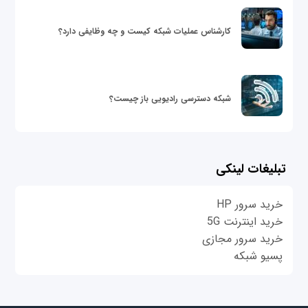
کارشناس عملیات شبکه کیست و چه وظایفی دارد؟
شبکه دسترسی رادیویی باز چیست؟
تبلیغات لینکی
خرید سرور HP
خرید اینترنت 5G
خرید سرور مجازی
پسیو شبکه