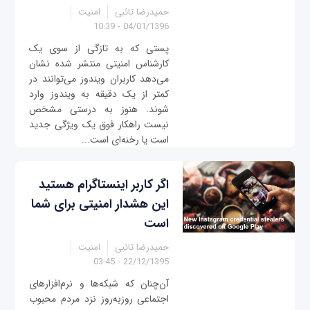
حمیدرضا تائبی
امنیت
04/01/1396 - 10:39
پستی که به تازگی از سوی یک
کارشناس امنیتی منتشر شده نشان
می‌دهد کاربران ویندوز می‌توانند در
کمتر از یک دقیقه به ویندوز وارد
شوند. هنوز به درستی مشخص
نیست راهکار فوق یک ویژگی جدید
است یا رخنه‌‌ای است...
اگر کاربر اینستاگرام هستید
این هشدار امنیتی برای شما
است
حمیدرضا تائبی
امنیت
22/12/1395 - 03:45
آن‌چنان که شبکه‌ها و نرم‌افزارهای
اجتماعی روزبه‌روز نزد مردم محبوب