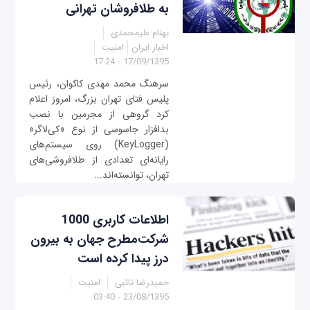
به طلافروشان تهرانی
بهنام علیمحمدی
اخبار ایران
امنیت
17/09/1395 - 17:24
سرهنگ محمد مهدی کاکوان، رئیس
پلیس فتای تهران بزرگ، امروز اعلام
کرد گروهی از مجرمین با نصب
بدافزار جاسوسی از نوع «کی‌لاگر»
(KeyLogger) روی سیستم‌های
رایانه‌ای تعدادی از طلافروشی‌های
تهران، توانسته‌اند...
اطلاعات کاربری 1000
شرکت‌مطرح جهان به بیرون
درز پیدا کرده است
حمیدرضا تائبی
امنیت
23/08/1395 - 03:40