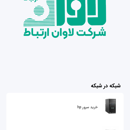
شبکه در شبکه
خرید سرور hp