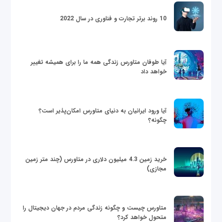
10 روند برتر تجارت و فناوری در سال 2022
آیا طوفان متاورس زندگی همه ما را برای همیشه تغییر
خواهد داد
آیا ورود ایرانیان به دنیای متاورس امکان‌پذیر است؟
چگونه؟
خرید زمین 4.3 میلیون دلاری در متاورس (چند متر زمین
مجازی)
متاورس چیست و چگونه زندگی مردم در جهان دیجیتال را
متحول خواهد کرد؟