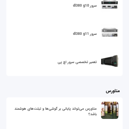
سرور dl380 g10
سرور dl380 g11
تعمیر تخصصی سرور اچ پی
متاورس
متاورس می‌تواند پایانی بر گوشی‌ها و تبلت‌های هوشمند
باشد؟