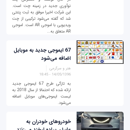
نوآوری جدید در زمینه چت است.
این شرکت اخیرا موفق به ثبت پتنتی
شد که گفته می‌شود ترکیبی از چت
ویدیویی با اموجی AR است. اموجی
AR متعلق به...
67 ایموجی جدید به موبایل
اضافه می‌شود
هنر و سرگرمی
14/05/1396 - 18:45
به تازگی طرح 67 ایموجی جدید
ارائه شده که احتمالا از سال 2018 به
لیست ایموجی‌های موبایل اضافه
می‌شود.
خودروهای خودران به
عابران پیاده لبخند می‌زنند