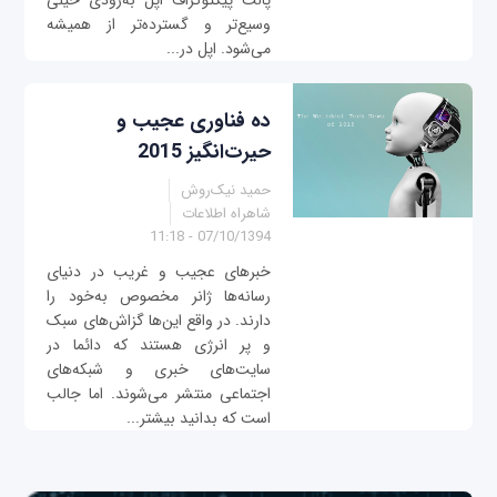
پالت پیکتوگراف اپل به‌زودی خیلی
وسیع‌تر و گسترده‌تر از همیشه
می‌شود. اپل در...
ده فناوری عجیب و
حیرت‌انگیز 2015
حمید نیک‌روش
شاهراه اطلاعات
07/10/1394 - 11:18
خبرهای عجیب و غریب در دنیای
رسانه‌ها ژانر مخصوص به‌خود را
دارند. در واقع این‌ها گزاش‌های سبک
و پر انرژی هستند که دائما در
سایت‌های خبری و شبکه‌های
اجتماعی منتشر می‌شوند. اما جالب
است که بدانید بیشتر...