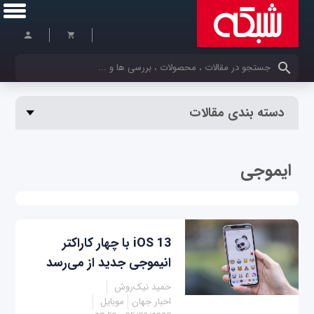
کلمات کلیدی خود را وارد کنید
دسته بندی مقالات
ایموجی
iOS 13 با چهار کاراکتر
انیموجی جدید از می‌رسد
حمید نیک‌روش
اخبار جهان
موبایل