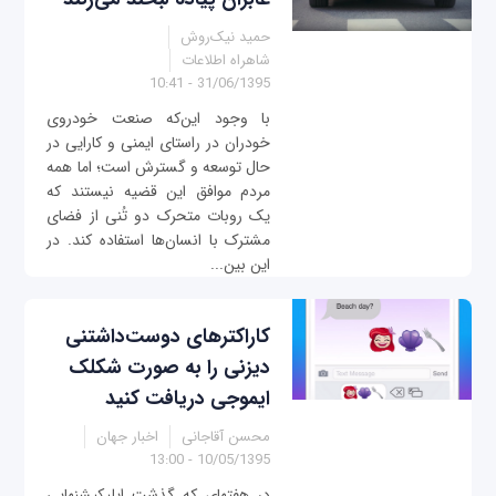
حمید نیک‌روش
شاهراه اطلاعات
31/06/1395 - 10:41
با وجود این‌که صنعت خودروی
خودران در راستای ایمنی و کارایی در
حال توسعه و گسترش است؛ اما همه
مردم موافق این قضیه نیستند که
یک روبات متحرک دو تُنی از فضای
مشترک با انسان‌‌ها استفاده کند. در
این بین...
کاراکترهای دوست‌داشتنی
دیزنی را به صورت شکلک
ایموجی دریافت کنید
محسن آقاجانی
اخبار جهان
10/05/1395 - 13:00
در هفته‎ای که گذشت اپلیکیشن‎هایی