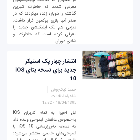
معرفی شدند که خاطرات شیرین
گذشته را دوباره زنده می‎کردند که در
صدر آنها بازی پوکمون قرار داشت.
دیزنی هم یک اپلیکیشن جدید را
معرفی کرده است که خاطرات و
شادی دوران...
انتشار چهار پک استیکر
جدید برای نسخه بتای iOS
10
حمید نیک‌روش
شاهراه اطلاعات
18/04/1395 - 12:32
اپل اخیرا به تمام کاربران iOS
به‌خصوص عاشقان ایموجی وعده داد
که نسخه به‌روزرسانی iOS 10 با
ایموجی‌های خاصی منتشر می‌شود: