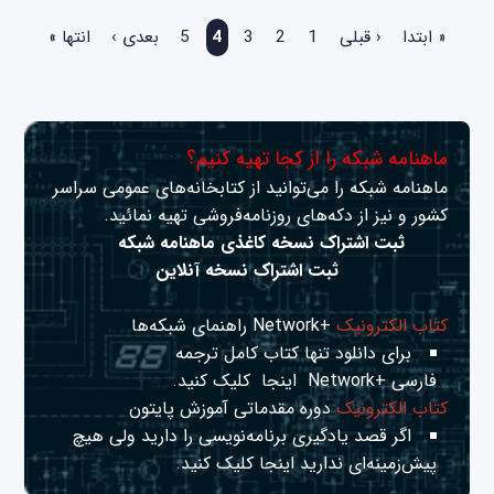
صفحه‌ها
« ابتدا
‹ قبلی
1
2
3
4
5
بعدی ›
انتها »
ماهنامه شبکه را از کجا تهیه کنیم؟
ماهنامه شبکه را می‌توانید از کتابخانه‌های عمومی سراسر
کشور و نیز از دکه‌های روزنامه‌فروشی تهیه نمائید.
ثبت اشتراک نسخه کاغذی ماهنامه شبکه
ثبت اشتراک نسخه آنلاین
کتاب الکترونیک
+Network راهنمای شبکه‌ها
برای دانلود تنها کتاب کامل ترجمه
فارسی +Network
اینجا
کلیک کنید.
کتاب الکترونیک
دوره مقدماتی آموزش پایتون
اگر قصد یادگیری برنامه‌نویسی را دارید ولی هیچ
پیش‌زمینه‌ای ندارید
اینجا
کلیک کنید.