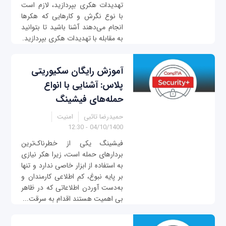
تهدیدات هکری بپردازید، لازم است
با نوع نگرش و کارهایی که هکرها
انجام می‌دهند آشنا باشید تا بتوانید
به مقابله با تهدیدات هکری بپردازید.
آموزش رایگان سکیوریتی
پلاس: آشنایی با انواع
حمله‌های فیشینگ
حمیدرضا تائبی
امنیت
04/10/1400 - 12:30
فیشینگ یکی از خطرناک‌ترین
بردارهای حمله است، زیرا هکر نیازی
به استفاده از ابزار خاصی ندارد و تنها
بر پایه نبوغ، کم اطلاعی کارمندان و
به‌دست آوردن اطلاعاتی که در ظاهر
بی اهمیت هستند اقدام به سرقت...