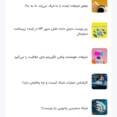
چطور تبلیغات آینده با ما حرف می‌زند، نه به ما؟
زیر پوست دنیای داده؛ نقش سرور HP در آینده زیرساخت
دیجیتال
تبلیغات هوشمند؛ وقتی الگوریتم جای خلاقیت را می‌گیرد
کارشناس عملیات شبکه کیست و چه وظایفی دارد؟
شبکه دسترسی رادیویی باز چیست؟