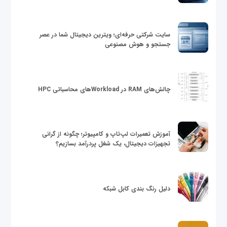
سایت شرکتی حرفه‌ای؛ ویترین دیجیتال شما در عصر
جستجو و هوش مصنوعی
چالش‌های RAM در Workloadهای محاسباتی HPC
آموزش تعمیرات لپ‌تاپ و کامپیوتر؛ چگونه از گرانی
تجهیزات دیجیتال، یک شغل پردرآمد بسازیم؟
دلیل رنگ بندی کابل شبکه