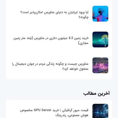
آیا ورود ایرانیان به دنیای متاورس امکان‌پذیر است؟
چگونه؟
خرید زمین 4.3 میلیون دلاری در متاورس (چند متر زمین
مجازی)
متاورس چیست و چگونه زندگی مردم در جهان دیجیتال را
متحول خواهد کرد؟
آخرین مطالب
قیمت سرور گرافیکی | خرید GPU Server مخصوص
هوش مصنوعی، رندرینگ