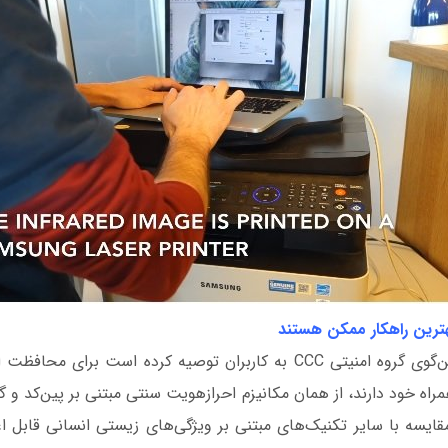
هترین راهکار ممکن هستند
دریک انگلینگ، سخن‌گوی گروه امنیتی CCC به کاربران توصیه کرده است ب
اه خود دارند، از همان مکانیزم احرازهویت سنتی مبتنی بر پین‌کد و گذر
قایسه با سایر تکنیک‌های مبتنی بر ویژگی‌های زیستی انسانی قابل ا