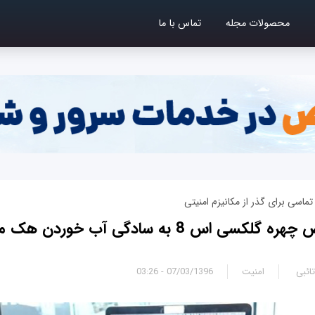
محصولات مجله
تماس با ما
تماسی برای گذر از مکانیزم امنیتی
اس 8 به سادگی آب خوردن هک می‌شود
ائبی
امنیت
07/03/1396 - 03:26