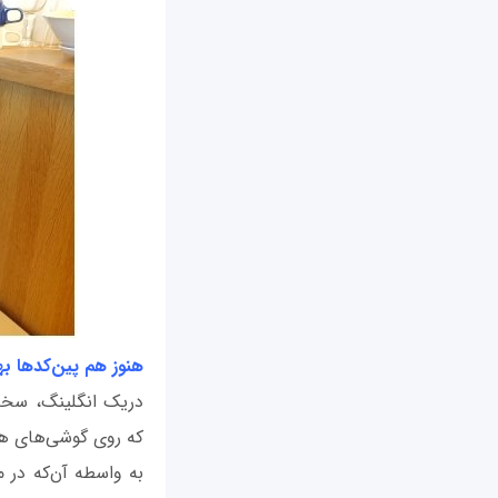
هنوز هم پین‌کدها ب
که روی گوشی‌های همر
به واسطه آن‌که در م