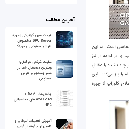
آخرین مطالب
قیمت سرور گرافیکی | خرید
GPU Server مخصوص
 تماسی است. در این
هوش مصنوعی، رندرینگ
و در ادامه از لنز
سایت شرکتی حرفه‌ای؛
ر چاپ شده را مقابل
ویترین دیجیتال شما در
عصر جستجو و هوش
گاه را باز می‌کند. این
مصنوعی
اح کلوزآپ از چهره
چالش‌های RAM در
Workloadهای محاسباتی
HPC
آموزش تعمیرات لپ‌تاپ و
کامپیوتر؛ چگونه از گرانی