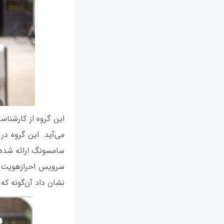
این گروه از کارشناس
سامسونگ ارائه شده 
سرویس احرازهویت مب
نشان داد آن‌گونه ک