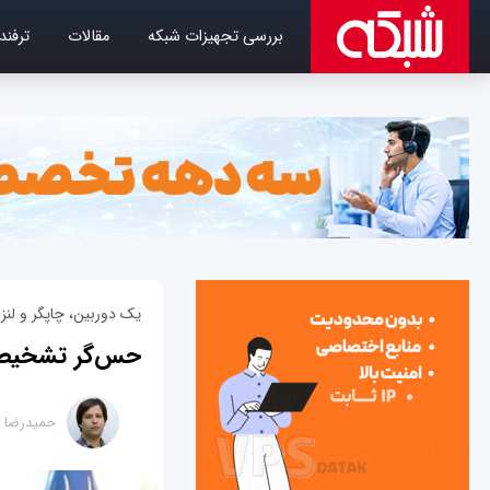
بررسی تجهیزات شبکه
مقالات
ترفند
یک دوربین، چاپگر و لنز 
حس‌گر تشخیص چهره گلکسی 
حمیدرضا ت