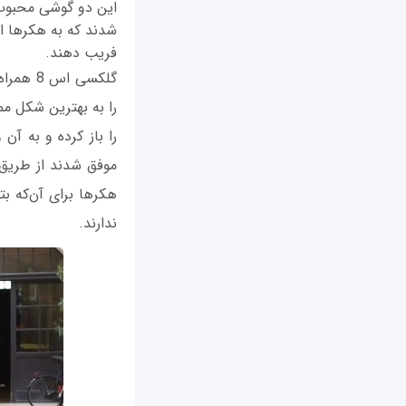
این دو گوشی محبوب 
فریب دهند.
گلکسی ا
را به بهترین شکل م
موفق شدند از طریق 
هکرها برای آن‌که بت
ندارند.