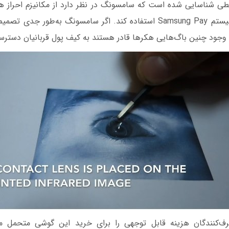
یطی شناسایی شده است که سامسونگ در نظر دارد از مکانیزم احراز هو
چشم در ارتباط با سیستم Samsung Pay استفاده کند. اگر سامسونگ به‌طو
ا وجود چنین باگ‌هایی هکرها قادر هستند به کیف پول قربانیان دسترسی
ف‌کنندگان هزینه قابل توجهی را برای خرید این گوشی متحمل م