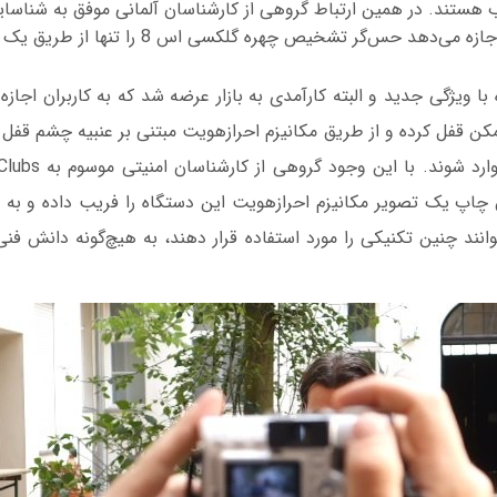
هستند. در همین ارتباط گروهی از کارشناسان آلمانی موفق به شناسا
شدند که به هکرها اجازه می‌دهد حس‌گر تشخیص چهره گ
س 8 همراه با ویژگی جدید و البته کارآمدی به بازار عرضه شد که به کاربران اج
مکن قفل کرده و از طریق مکانیزم احرازهویت مبتنی بر عنبیه چشم قف
را باز کرده و به آن وا
چاپ یک تصویر مکانیزم احرازهویت این دستگاه را فریب داده و به د
وانند چنین تکنیکی را مورد استفاده قرار دهند، به هیچ‌گونه دانش فنی