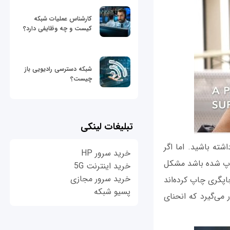
کارشناس عملیات شبکه
کیست و چه وظایفی دارد؟
شبکه دسترسی رادیویی باز
چیست؟
تبلیغات لینکی
ته باشید. اما اگر
خرید سرور HP
چاپ شده باشد مشکل
خرید اینترنت 5G
خرید سرور مجازی
اپگری چاپ کرده‌اند
پسیو شبکه
می‌گیرد که انحنای