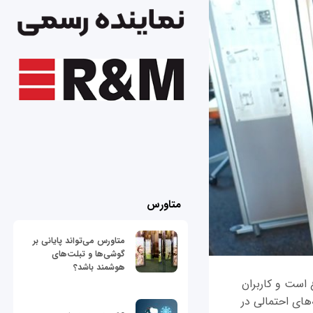
متاورس
متاورس می‌تواند پایانی بر
گوشی‌ها و تبلت‌های
هوشمند باشد؟
 گوشی نسبتا جدید گلکسی اس 8 و اس 8 پلاس داغ است و کاربران
های احتمالی در