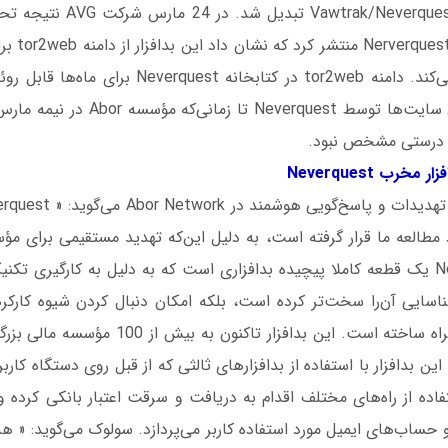
مدرن و پیشرفته wtrak/Neverquest
آخرین فعالیت
به‌روزشده استفاده می‌کند. دامنه tor2web در کتابخانه 
ه درستی مشخص نبود.
افزار مخرب
Neverquest
 مطالعه ما قرار گرفته است، به دلیل این‌که تهدید مستقیمی برای م
می‌رود.» Neverquest یک قطعه‌ کاملا پیچیده بدافزاری است که به دلیل به کارگیر
ناسایی آن‌را سخت‌تر کرده است، بلکه امکان دنبال کردن شیوه کارکرد
 بدافزار با استفاده از بدافزارهای ثالثی که از قبل روی دستگاه کارب
ده از راه‌های مختلف اقدام به دریافت و سرقت اعتبار بانکی کرده 
حساب‌های ایمیل مورد استفاده کاربر می‌پردازد. سولوک می‌گوید: « هدف