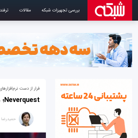
بررسی تجهیزات شبکه
مقالات
ترفند
فرار از دست نرم‌افزاره
Neverquest؛ بدافزار هوشمند بانکی که به دام نمی‌افتد
حمیدرضا ت