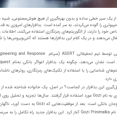
ه از یک سیر خطی ساده و بدون بهره‌گیری از هیچ هوش‌مصنوعی، شبیه ب
یوتری را آلوده‌ می‌کردند، به سر آمده است. بدافزارهای امروزی به قدر
اص خود را دارند، از الگوریتم‌های رمزنگاری استفاده می‌کنند، اطلاعات را 
قال می‌دهند و در یک کلام این بدافزارها هستند که آنتی‌ویروس‌ها را ش
در گزارشی که به‌تازگی توسط تیم تحقیقاتی ASERT (سرنام 
تم‌های شناسایی را با استفاده از تکنیک‌های رمزنگاری، روترهای ناشنا
ی دارد.
ساخت بدافزار جدیدی به نام Gozi مورد استفاده قرار گرفتند. سال‌ها تجزیه و تحلی
زندگی دوباره‌ای را با نام Gozi Prinimalka آغاز کرد. این بدافزار جدید راه تکام