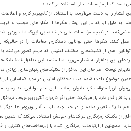
نی است که از مؤسسات مالی استفاده می‌کنند.»
 اعتبار را به دست می‌آورند، با استفاده از کامپیوتر کاربر و اطلاع
وند. به دلیل این‌که در این روش هکرها از مکان‌های عجیب و غریب
 نمی‌کنند؛ در نتیجه مؤسسات مالی در شناسایی این‌که آیا موردی اش
 عمل کنند. هکرها حتی توانایی دستکاری معاملات را در حالی‌که
 توانایی عبور از تکنیک‌های مختلف امنیتی که مردم تصور می‌کنند با ا
های این بدافزار به شمار می‌رود. اما مقصد این بدافزار فقط بانک‌ها
ربران نیست. طراحان این بدافزار از تکنیک‌های پنهان‌سازی زیادی در ار
ه همین موضوع باعث شده است محققان امنیتی در مورد شناسایی این‌که 
ی‌توان آن‌را متوقف کرد ناتوان بمانند. این عدم توانایی، به وجود 
افزار قرار دارد باز می‌گردد. حتی اگر کاربران آنتی‌ویروس‌ها، نرم‌افزار
از هم با یک تغییر ساده و در حد چند بایت، آنتی‌ویروس‌ها دیگر ق
افزار از تکنیک رمزنگاری در کدهای خودش استفاده می‌کند که همین م
ازد. همچنین از ارتباطات رمزنگاری شده با زیرساخت‌های کنترلی و 