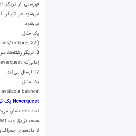
می‌شود.
یک مثال
(‘flickr.com/services/xmlrpc/’, 32)
3. تریگر رشته‌ها: سرقت پاسخ‌های
C2 ارسال می‌کند.
یک مثال
'available balance'
Neverquest
یک ته