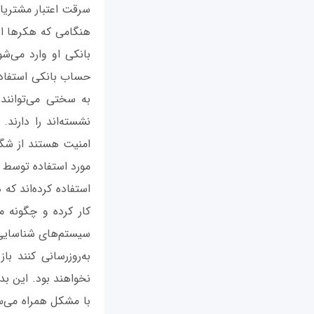
سرقت اعتبار مشتریا
هنگامی که هکرها این
بانکی او وارد می‌ش
حساب بانکی استفاده
به سختی می‌توانند
نشسته‌اند را دارند.
امنیت هستند از شگرد
مورد استفاده توسط کا
استفاده کرده‌اند ک
کار کرده و چگونه م
سیستم‌های شناسایی بد
به‌روزرسانی کنند ب
نخواهند بود. این بد
با مشکل همراه می‌س