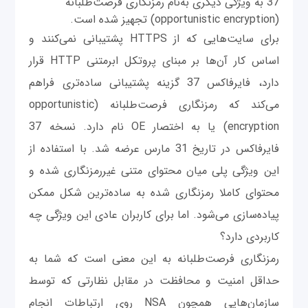
37 به ویژگی دیگری به‌نام رمزنگاری فرصت‌طلبانه
(opportunistic encryption) تجهیز شده است.
برای سایت‌هایی که از HTTPS پشتیبانی نمی‌کنند و
اساس کار آن‌‌ها بر مبنای پروتکل ابرمتنی HTTP قرار
دارد، فایرفاکس 37 گزینه پشتیبانی ساده‌تری فراهم
می‌کند که رمزنگاری فرصت‌طلبانه (opportunistic
encryption) یا به اختصار OE نام دارد. نسخه 37
فایرفاکس در تاریخ 31 مارس عرضه شد. با استفاده از
این ویژگی پلی میان محتوای متنی غیررمزنگاری شده و
محتوای کاملا رمزنگاری شده به ساده‌ترین شکل ممکن
پیاده‌سازی می‌شود. اما برای کاربران عادی این ویژگی چه
کاربردی دارد؟
رمزنگاری فرصت‌طلبانه به این معنی است که شما به
حداقل امنیت و محافظت در مقابل نظارتی که توسط
سازمان‌هایی همچون NSA روی ارتباطات انجام