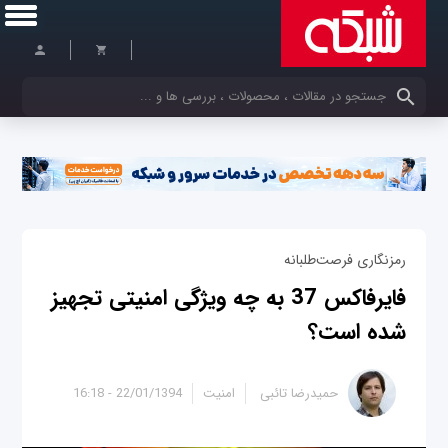
کلمات کلیدی خود را وارد کنید
رمزنگاری فرصت‌طلبانه
فایرفاکس 37 به چه ویژگی‌ امنیتی تجهیز
شده است؟
حمیدرضا تائبی
امنیت
22/01/1394 - 16:18