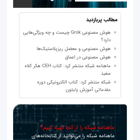
مطالب پربازدید
هوش مصنوعی Grok چیست و چه ویژگی‌هایی
دارد؟
هوش مصنوعی و معضل ریزپلاستیک‌ها
هوش مصنوعی در اعماق
ماهنامه شبکه منتشر کرد: کتاب CEH هکر کلاه
سفید
شبکه منتشر کرد: کتاب الکترونیکی دوره
مقدماتی آموزش پایتون
ماهنامه شبکه را از کجا تهیه کنیم؟
ماهنامه شبکه را می‌توانید از کتابخانه‌های