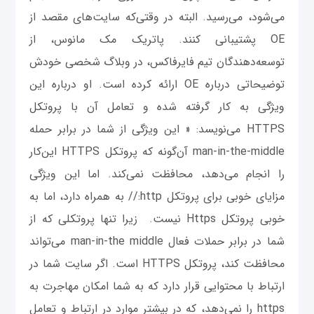
می‌شود، می‌رسید. البته در وقتی‌که سایت‌های مقصد از
OE پشتیبانی کنند. پاتریک مک مانوس، از
توسعه‌دهندگان تیم فایرفاکس، در وبلاگ شخصی خودش
توضیحاتی درباره OE ارائه کرده است. او درباره این
ویژگی به کار گرفته شده و تعامل آن با پروتکل
HTTPS می‌نویسد: « این ویژگی از شما در برابر حمله
man-in-the-middle آن‌گونه که پروتکل HTTPS این‌کار
را انجام می‌دهد، محافظت نمی‌کند. اما این ویژگی
مزایای خوبی برای پروتکل http:// به همراه دارد، اما به
خوبی پروتکل Https نیست. زیرا تنها پروتکلی که از
شما در برابر حملات فعال man-in-the middle می‌تواند
محافظت کند، پروتکل HTTPS است. اگر سایت شما در
ارتباط با محتوایی قرار دارد که به شما امکان مهاجرت به
https را نمی‌دهد، که در بیشتر موارد در ارتباط و تعامل