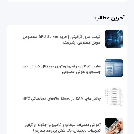
آخرین مطالب
قیمت سرور گرافیکی | خرید GPU Server مخصوص
هوش مصنوعی، رندرینگ
سایت شرکتی حرفه‌ای؛ ویترین دیجیتال شما در عصر
جستجو و هوش مصنوعی
چالش‌های RAM در Workloadهای محاسباتی HPC
آموزش تعمیرات لپ‌تاپ و کامپیوتر؛ چگونه از گرانی
تجهیزات دیجیتال، یک شغل پردرآمد بسازیم؟