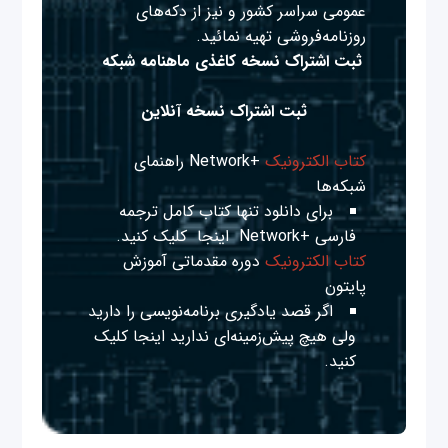
عمومی سراسر کشور و نیز از دکه‌های
روزنامه‌فروشی تهیه نمائید.
ثبت اشتراک نسخه کاغذی ماهنامه شبکه
ثبت اشتراک نسخه آنلاین
کتاب الکترونیک
+Network راهنمای
شبکه‌ها
برای دانلود تنها کتاب کامل ترجمه
فارسی +Network
اینجا
کلیک کنید.
کتاب الکترونیک
دوره مقدماتی آموزش
پایتون
اگر قصد یادگیری برنامه‌نویسی را دارید
ولی هیچ پیش‌زمینه‌ای ندارید
اینجا
کلیک
کنید.