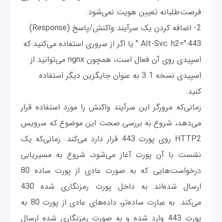
فرصت‌طلبانه تعیین هویت نمی‌شود.
2- اضافه کردن یک سرآیند واکنش/پاسخ (Response)
و
Alt-Svc: h2=":443 " یا اگر از سروری استفاده می‌کنید که
اسپیدی روی آن فعال است، همچون ngnx می‌توانید از
اسپیدی نسخه 3.1 به عنوان جایگزین دیگر استفاده
کنید.
زمانی‌که مرورگر این سرآیند واکنش را مورد استفاده قرار
می‌دهد، شروع به بررسی صحت این موضوع که سرویس
HTTP2 روی پورت 443 قرار دارد می‌کند. زمانی‌که یک
نشست با آن پورت آغاز می‌شود، شروع به مسیریابی
درخواست‌‌هایی که به صورت عادی از پورت ساده 80
ارسال شده‌اند به داخل پورت رمزنگاری شده 430
می‌کند. به عبارت ساده‌تر، داده‌‌های عادی از پورت 80 به
پورت 443 وارد شده و به صورت رمزنگاری شده ارسال