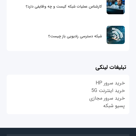
کارشناس عملیات شبکه کیست و چه وظایفی دارد؟
شبکه دسترسی رادیویی باز چیست؟
تبلیغات لینکی
خرید سرور HP
خرید اینترنت 5G
خرید سرور مجازی
پسیو شبکه