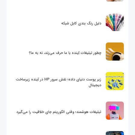
دلیل رنگ بندی کابل شبکه
چطور تبلیغات آینده با ما حرف می‌زند، نه به ما؟
زیر پوست دنیای داده؛ نقش سرور HP در آینده زیرساخت
دیجیتال
تبلیغات هوشمند؛ وقتی الگوریتم جای خلاقیت را می‌گیرد