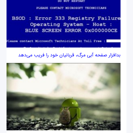
بدافزار صفحه آبی مرگ، قربانیان خود را فریب می‌دهد