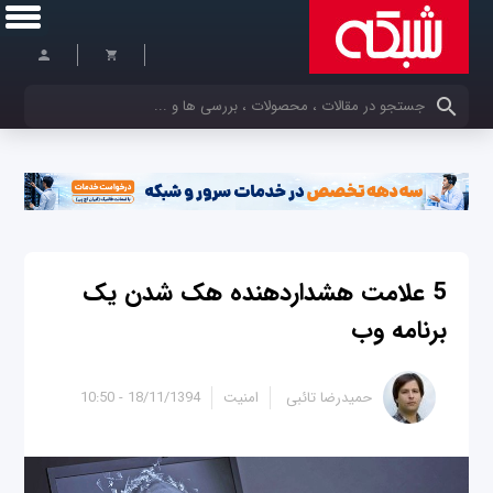
کلمات کلیدی خود را وارد کنید
5 علامت هشداردهنده هک شدن یک
برنامه وب
حمیدرضا تائبی
امنیت
18/11/1394 - 10:50