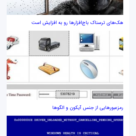
هک‌های ترسناک باج‌افزارها رو به افزایش است
رمزعبورهایی از جنس آیکون و الگوها