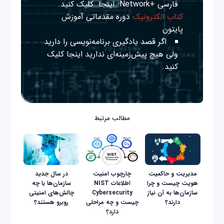
فارسی +Network
اینجا
کلیک کنید.
کتاب الکترونیک
دوره مقدماتی آموزش
پایتون
اگر قصد یادگیری برنامه‌نویسی را دارید
ولی هیچ پیش‌زمینه‌ای ندارید
اینجا
کلیک
کنید.
مطالب مرتبط
مدیریت و حاکمیت
چارچوب امنیت
در سال جدید
هویت چیست و چرا
اطلاعات NIST
سازمان‌ها با چه
سازمان‌ها به آن نیاز
Cybersecurity
چالش‌های امنیتی
دارند؟
چیست و چه مراحلی
روبرو هستند؟
دارد؟