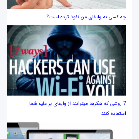
چه کسی به وای‎فای من نفوذ کرده است؟
7 روشی که هکرها می‎‎توانند از وای‎فای بر عليه شما
استفاده کنند