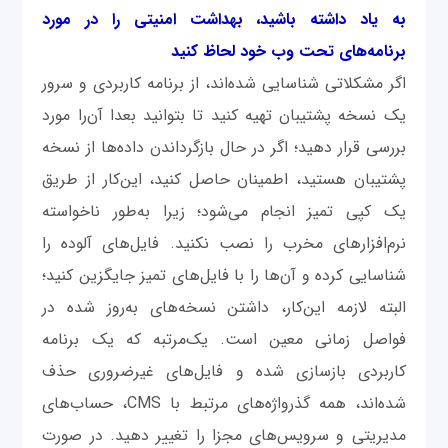
به یاد داشته باشید، بهداشت امنیتی را در مورد
برنامه‌های تحت وب خود لحاظ کنید
اگر مشکلاتی شناسایی شده‌اند، از برنامه کاربردی و سرور
یک نسخه پشتیبان تهیه کنید تا بتوانید بعدا آن‌را مورد
بررسی قرار دهید؛ اگر در حال بازگرداندن داده‌ها از نسخه
پشتیبان هستید، اطمینان حاصل کنید، این‌کار از طریق
یک کپی تمیز انجام می‌شود؛ زیرا به‌طور ناخواسته
نرم‌افزارهای مخرب را نصب نکنید. فایل‌های آلوده را
شناسایی کرده و آن‌ها را با فایل‌های تمیز جایگزین کنید؛
البته لازمه این‌کار، داشتن نسخه‌های به‌روز شده در
فواصل زمانی معین است. یک‌مرتبه که یک برنامه
کاربردی بازسازی شده و فایل‌های غیرضروری حذف
شده‌اند، همه گذرواژه‌های مرتبط با CMS، حساب‌های
مدیریتی و سرویس‌های مجزا را تغییر دهید. در صورت