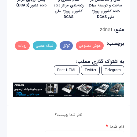
ساخت و توسعه مراکز
رتبه‌بندی مراکز داده
داده کشور (DCAS)
داده کشور و پروژه
کشور و پروژه ملی
ملی DCAS
DCAS
منبع:
zdnet
برچسب:
هوش مصنوعی
گوگل
شبکه عصبی
روبات
به اشتراک گذاری مطلب:
Print HTML
Twitter
Telegram
نظر شما چیست؟
نام شما
*