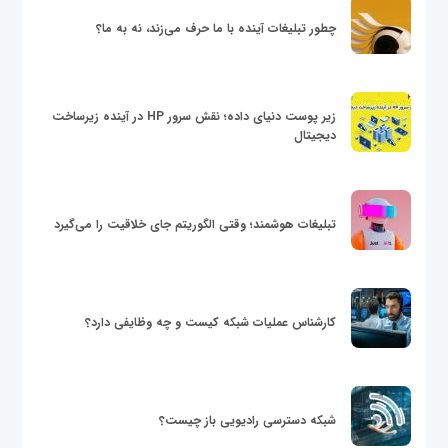
چطور تبلیغات آینده با ما حرف می‌زند، نه به ما؟
زیر پوست دنیای داده؛ نقش سرور HP در آینده زیرساخت
دیجیتال
تبلیغات هوشمند؛ وقتی الگوریتم جای خلاقیت را می‌گیرد
کارشناس عملیات شبکه کیست و چه وظایفی دارد؟
شبکه دسترسی رادیویی باز چیست؟