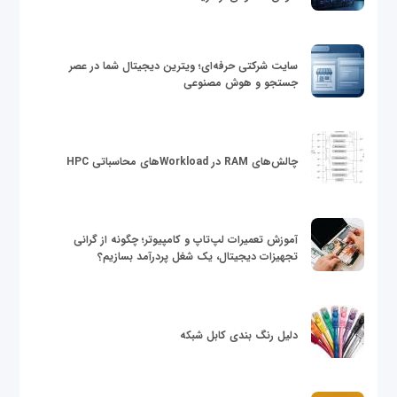
سایت شرکتی حرفه‌ای؛ ویترین دیجیتال شما در عصر
جستجو و هوش مصنوعی
چالش‌های RAM در Workloadهای محاسباتی HPC
آموزش تعمیرات لپ‌تاپ و کامپیوتر؛ چگونه از گرانی
تجهیزات دیجیتال، یک شغل پردرآمد بسازیم؟
دلیل رنگ بندی کابل شبکه