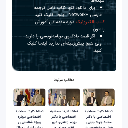
شبکه‌ها
برای دانلود تنها کتاب کامل ترجمه
فارسی +Network
اینجا
کلیک کنید.
کتاب الکترونیک
دوره مقدماتی آموزش
پایتون
اگر قصد یادگیری برنامه‌نویسی را دارید
ولی هیچ پیش‌زمینه‌ای ندارید
اینجا
کلیک
کنید.
مطالب مرتبط
تماشا کنید: مصاحبه
تماشا کنید: مصاحبه
تماشا کنید: مصاحبه
اختصاصی با دکتر
اختصاصی با دکتر
اختصاصی درباره
محمد جواد بابایی،
بهرام زاهدی، دبیر
پروژه شناسایی و
فعال و متخصص در
نظام ممیزی و
پیش ارزیابی مراکز