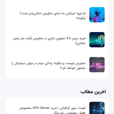
آیا ورود ایرانیان به دنیای متاورس امکان‌پذیر است؟
چگونه؟
خرید زمین 4.3 میلیون دلاری در متاورس (چند متر زمین
مجازی)
متاورس چیست و چگونه زندگی مردم در جهان دیجیتال را
متحول خواهد کرد؟
آخرین مطالب
قیمت سرور گرافیکی | خرید GPU Server مخصوص
هوش مصنوعی، رندرینگ