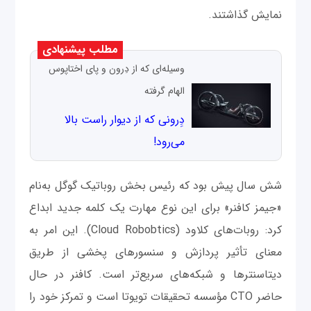
نمایش گذاشتند.
مطلب پیشنهادی
وسیله‌ای که از دِرون و پای اختاپوس
الهام گرفته
دِِرونی که از دیوار راست بالا
می‌رود!
شش سال پیش بود که رئیس بخش روباتیک گوگل به‌نام
«جیمز کافنر» برای این نوع مهارت یک کلمه جدید ابداع
کرد: روبات‌های کلاود (Cloud Robobtics). این امر به
معنای تأثیر پردازش و سنسورهای پخشی از طریق
دیتاسنترها و شبکه‌های سریع‌تر است. کافنر در حال
حاضر CTO مؤسسه تحقیقات تویوتا است و تمرکز خود را