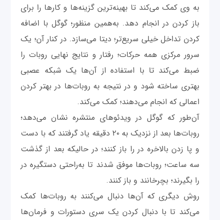
به وی کمک می‌کند تا بهینه‌ترین گزینه‌ها و کارها را برای
باز کردن در انجام دهد. به‌همین منظور؛ گوگل با اضافه
کردن تداخل خیلی سریع‌تر؛ دیتا می‌سازد. در کنار آن؛ یک
سرور مرکزی همه حرکات؛ رفتار و نتایج نهایی روبات را
ضبط می‌کند تا با استفاده از آن‌ها یک شبکه عصبی
بهتری ساخته شود و در نتیجه به روبات‌ها در بهتر کردن
اعمالی که انجام می‌دهند؛ کمک می‌کند.
آن‌طور که گوگل در ویدئوهای منتشره نشان می‌دهد؛
روبات‌ها بعد از نزدیک به ۲۰ دقیقه یاد گرفتند که با دست
و پا زدن بالاخره در را باز کنند؛ در حالیکه بعد از گذشت
سه ساعت؛ روبات‌ها موفق شدند تا به‌راحتی دستگیره در
را بگیرند؛ بچرخانند و باز کنند.
روش دیگری که آن‌ها دنبال می‌کنند به روبات‌ها کمک
می‌کند تا با دنبال کردن یک سری دستورات و فرمان‌‌ها