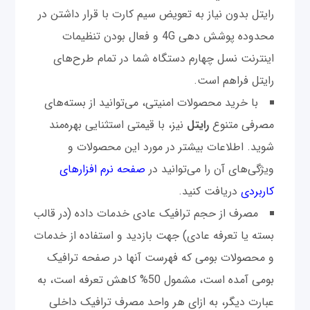
رايتل بدون نياز به تعويض سيم کارت با قرار داشتن در
محدوده پوشش دهی 4G و فعال بودن تنظيمات
اينترنت نسل چهارم دستگاه شما در تمام طرح‌های
رايتل فراهم است.
با خرید محصولات امنیتی، می‌توانید از بسته‌های
مصرفی متنوع
رایتل
نیز، با قیمتی استثنایی بهره‌مند
شوید. اطلاعات بیشتر در مورد این محصولات و
ویژگی‌های آن را می‌توانید در
صفحه نرم افزارهای
کاربردی
دریافت کنید.
مصرف از حجم ترافیک عادی خدمات داده (در قالب
بسته یا تعرفه عادی) جهت بازدید و استفاده از خدمات
و محصولات بومی که فهرست آنها در صفحه ترافیک
بومی آمده است، مشمول 50% کاهش تعرفه است، به
عبارت دیگر، به ازای هر واحد مصرف ترافیک داخلی