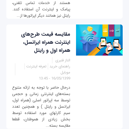
هستند از خدمات تماس تلفنی،
پیامک و اینترنت آن استفاده کنند.
رایتل نیز همانند دیگر اپراتورها از...
مقایسه‌ قیمت طرح‌های
اینترنت همراه ایرانسل،
همراه اول و رایتل
الناز قنبری
راهنمای خرید
تعرفه اینترنت
موبایل
16/05/1399 - 13:45
درحال حاضر با توجه به ارائه متنوع
بسته‌های اینترنتی زمانی و حجمی
توسط سه اپراتور اصلی (همراه اول،
ایرانسل و رایتل ) و همچنین تعدد
سیم کارتهای مورد استفاده توسط
بخش زیادی از هموطنان، قطعا
مقایسه بسته‌...