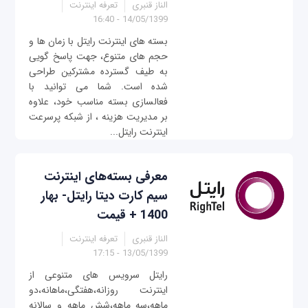
الناز قنبری
تعرفه اینترنت
14/05/1399 - 16:40
بسته های اینترنت رایتل با زمان ها و
حجم های متنوع، جهت پاسخ گویی
به طیف گسترده مشترکین طراحی
شده است. شما می توانید با
فعالسازی بسته مناسب خود، علاوه
بر مدیریت هزینه ، از شبکه پرسرعت
اینترنت رایتل...
معرفی بسته‌های اینترنت
سیم کارت دیتا رایتل- بهار
1400 + قیمت
الناز قنبری
تعرفه اینترنت
13/05/1399 - 17:15
رایتل سرویس های متنوعی از
اینترنت روزانه،هفتگی،ماهانه،دو
ماهه،سه ماهه،شش ماهه و سالانه