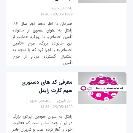
راهنمای خرید
03/06/1399 - 14:46
همزمان با آغاز دهه فجر سال ۹۶،
رایتل به عنوان عضوی از خانواده
تأمین اجتماعی، با رویکرد حمایت از
این خانواده بزرگ، طرح «تأمین
اجتماعی» را اجرا کرد که با توجه به
استقبال گسترده مردم از طرح
تأمین...
معرفی کد های دستوری
سیم کارت رایتل
الناز قنبری
راهنمای خرید
29/05/1399 - 13:53
رایتل به عنوان سومین اپراتور بزرگ
در ایران چند سالی است که فعالیت
خود را آغاز کرده است و کاربران قادر