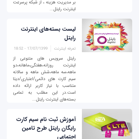
بر مدیریت هزینه ، از شبکه پرسرعت
اینترنت رایتل...
لیست بسته‌های اینترنت
رایتل
تعرفه اینترنت
17/07/1399 - 18:52
رایتل سرویس های متنوعی از
اینترنت روزانه،هفتگی،ماهانه،دو
ماهه،سه ماهه،شش ماهه و سالانه
سیم کارت های دائمی/اعتباری/دیتا
متناسب با نیاز کاربر ارائه داده
است.در این مطلب به تمامی
بسته‌های اینترنت رایتل...
آموزش ثبت نام سیم کارت
رایگان رایتل طرح تامین
اجتماعی