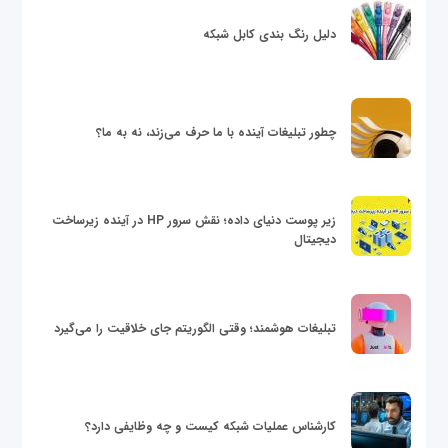
دلیل رنگ بندی کابل شبکه
چطور تبلیغات آینده با ما حرف می‌زند، نه به ما؟
زیر پوست دنیای داده؛ نقش سرور HP در آینده زیرساخت
دیجیتال
تبلیغات هوشمند؛ وقتی الگوریتم جای خلاقیت را می‌گیرد
کارشناس عملیات شبکه کیست و چه وظایفی دارد؟