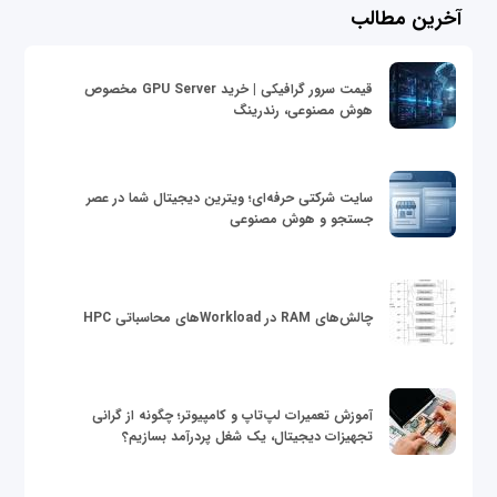
آخرین مطالب
قیمت سرور گرافیکی | خرید GPU Server مخصوص
هوش مصنوعی، رندرینگ
سایت شرکتی حرفه‌ای؛ ویترین دیجیتال شما در عصر
جستجو و هوش مصنوعی
چالش‌های RAM در Workloadهای محاسباتی HPC
آموزش تعمیرات لپ‌تاپ و کامپیوتر؛ چگونه از گرانی
تجهیزات دیجیتال، یک شغل پردرآمد بسازیم؟