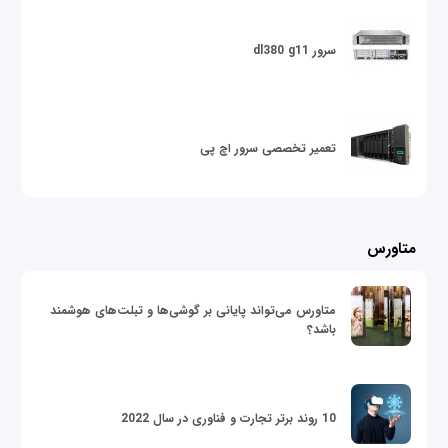
سرور dl380 g11
تعمیر تخصصی سرور اچ پی
متاورس
متاورس می‌تواند پایانی بر گوشی‌ها و تبلت‌های هوشمند
باشد؟
10 روند برتر تجارت و فناوری در سال 2022