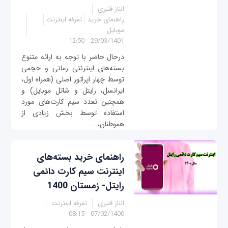
الناز قنبری
راهنمای خرید
تعرفه اینترنت
موبایل
29/03/1401 - 12:50
درحال حاضر با توجه به ارائه متنوع
بسته‌های اینترنتی زمانی و حجمی
توسط چهار اپراتور اصلی (همراه اول،
ایرانسل، رایتل و شاتل موبایل) و
همچنین تعدد سیم کارت‌های مورد
استفاده توسط بخش زیادی از
هموطنان،...
راهنمای خرید بسته‌های
اینترنت سیم کارت دائمی
رایتل- زمستان 1400
الناز قنبری
تعرفه اینترنت
07/02/1400 - 08:15