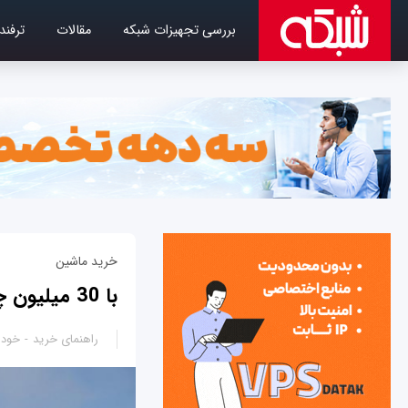
بررسی تجهیزات شبکه
مقالات
ترفند
خرید ماشین
با 30 میلیون چه ماشینی بخرم؟
راهنمای خرید
خودر