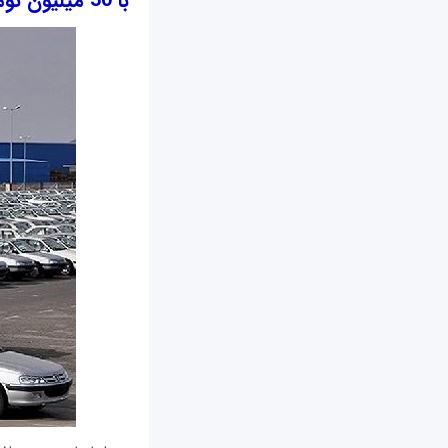
با 30 میلیون تومان کدام خودروهای کارکرده را می‌توان خرید؟