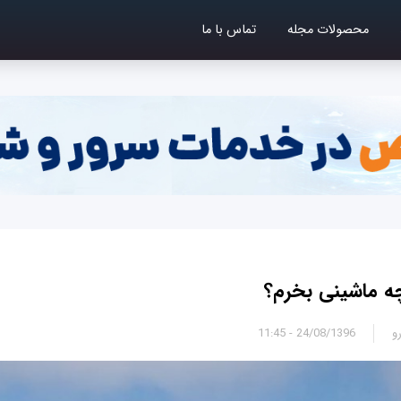
محصولات مجله
تماس با ما
و
24/08/1396 - 11:45