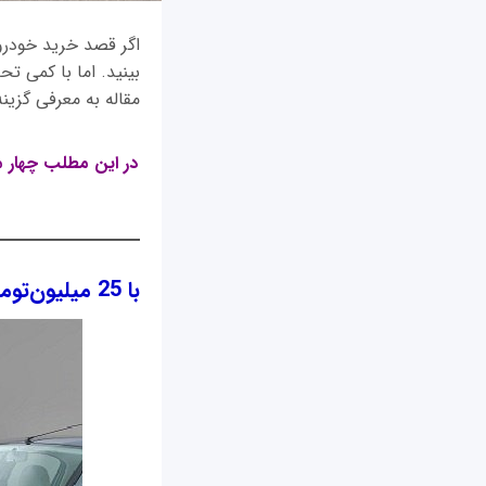
بینید. اما با کمی ت
مقاله به معرفی گزینه های مناسبی برا
با 25 میلیون‌تومان 206 صندوقدار بخریم یا رانا؟