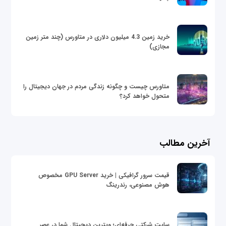
خرید زمین 4.3 میلیون دلاری در متاورس (چند متر زمین
مجازی)
متاورس چیست و چگونه زندگی مردم در جهان دیجیتال را
متحول خواهد کرد؟
آخرین مطالب
قیمت سرور گرافیکی | خرید GPU Server مخصوص
هوش مصنوعی، رندرینگ
سایت شرکتی حرفه‌ای؛ ویترین دیجیتال شما در عصر