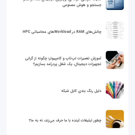
جستجو و هوش مصنوعی
چالش‌های RAM در Workloadهای محاسباتی HPC
آموزش تعمیرات لپ‌تاپ و کامپیوتر؛ چگونه از گرانی
تجهیزات دیجیتال، یک شغل پردرآمد بسازیم؟
دلیل رنگ بندی کابل شبکه
چطور تبلیغات آینده با ما حرف می‌زند، نه به ما؟