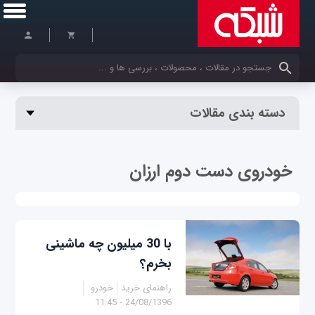
کلمات کلیدی خود را وارد کنید
دسته بندی مقالات
خودروی دست دوم ارزان
با 30 میلیون چه ماشینی
بخرم؟
راهنمای خرید
خودرو
24/08/1396 - 11:45