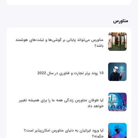
متاورس
متاورس می‌تواند پایانی بر گوشی‌ها و تبلت‌های هوشمند
باشد؟
10 روند برتر تجارت و فناوری در سال 2022
آیا طوفان متاورس زندگی همه ما را برای همیشه تغییر
خواهد داد
آیا ورود ایرانیان به دنیای متاورس امکان‌پذیر است؟
چگونه؟