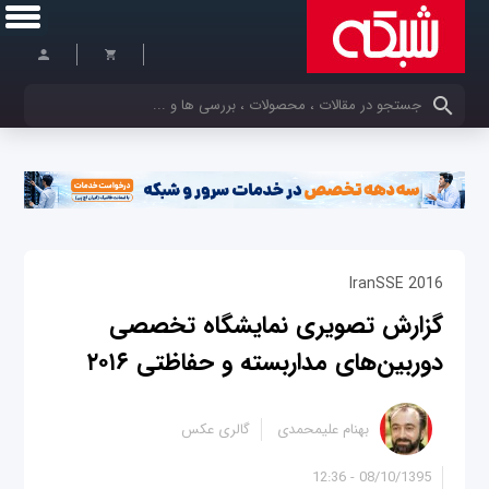
کلمات کلیدی خود را وارد کنید
IranSSE 2016
گزارش تصویری نمایشگاه تخصصی
دوربین‌‌های مداربسته و حفاظتی ۲۰۱۶
بهنام علیمحمدی
گالری عکس
08/10/1395 - 12:36