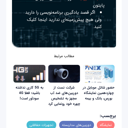
پایتون
اگر قصد یادگیری برنامه‌نویسی را دارید
ولی هیچ پیش‌زمینه‌ای ندارید
اینجا
کلیک
کنید.
مطالب مرتبط
حضور شاتل موبایل در
شرکت نست از
به 5G کاری نداشته
چهاردهمین نمایشگاه
دوربین‌‌‌های ضد آب
باشید؛ فعلا 4G
بورس، بانک و بیمه
مجهز به تشخیص
سودآور است!
چهره خود رونمایی کرد
برچسب:
نمایشگاه
دوربین‌‌های مداربسته
تجهیزات حفاظتی