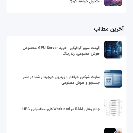
متحول خواهد کرد؟
آخرین مطالب
قیمت سرور گرافیکی | خرید GPU Server مخصوص
هوش مصنوعی، رندرینگ
سایت شرکتی حرفه‌ای؛ ویترین دیجیتال شما در عصر
جستجو و هوش مصنوعی
چالش‌های RAM در Workloadهای محاسباتی HPC