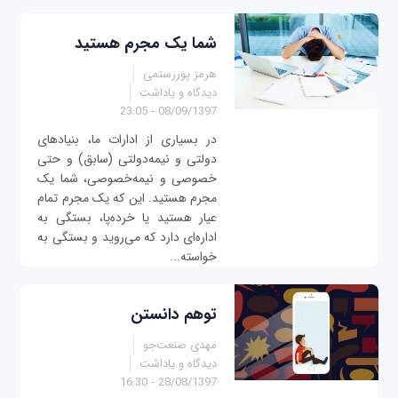
شما یک مجرم هستید
هرمز پوررستمی
دیدگاه و یاداشت
08/09/1397 - 23:05
در بسیاری از ادارات ما، بنیادهای
دولتی و نیمه‌دولتی (سابق) و حتی
خصوصی و نیمه‌خصوصی، شما یک
مجرم هستید. این که یک مجرم تمام
عیار هستید یا خرده‌پا، بستگی به
اداره‌ای دارد که می‌روید و بستگی به
خواسته‌...
توهم دانستن
مهدی صنعت‌جو
دیدگاه و یاداشت
28/08/1397 - 16:30