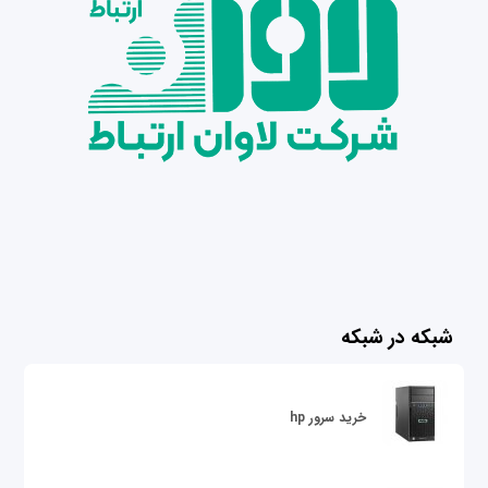
شبکه در شبکه
خرید سرور hp