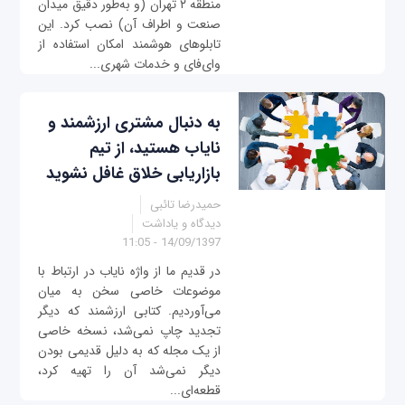
منطقه ۲ تهران (و به‌طور دقیق میدان
صنعت و اطراف آن) نصب کرد. این
تابلوهای هوشمند امکان استفاده از
وای‌فای و خدمات شهری...
به دنبال مشتری ارزشمند و
نایاب هستید، از تیم
بازاریابی خلاق غافل نشوید
حمیدرضا تائبی
دیدگاه و یاداشت
14/09/1397 - 11:05
در قدیم ما از واژه نایاب در ارتباط با
موضوعات خاصی سخن به میان
می‌آوردیم. کتابی ارزشمند که دیگر
تجدید چاپ نمی‌شد، نسخه خاصی
از یک مجله که به دلیل قدیمی بودن
دیگر نمی‌شد آن را تهیه کرد،
قطعه‌ای...