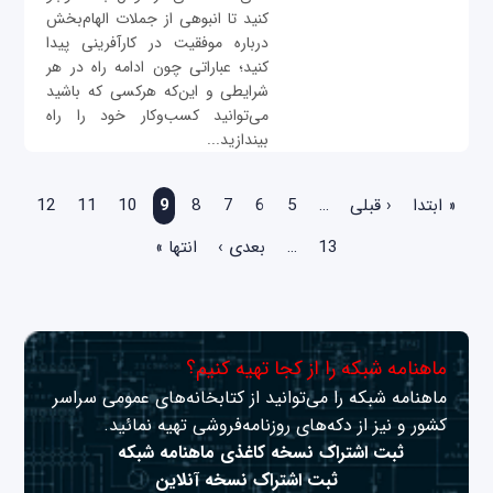
کنید تا انبوهی از جملات الهام‌بخش
درباره موفقیت در کارآفرینی پیدا
کنید؛ عباراتی چون ادامه راه در هر
شرایطی و این‌که هرکسی که باشید
می‌توانید کسب‌وکار خود را راه
بیندازید...
صفحه‌ها
« ابتدا
‹ قبلی
…
5
6
7
8
9
10
11
12
13
…
بعدی ›
انتها »
ماهنامه شبکه را از کجا تهیه کنیم؟
ماهنامه شبکه را می‌توانید از کتابخانه‌های عمومی سراسر
کشور و نیز از دکه‌های روزنامه‌فروشی تهیه نمائید.
ثبت اشتراک نسخه کاغذی ماهنامه شبکه
ثبت اشتراک نسخه آنلاین