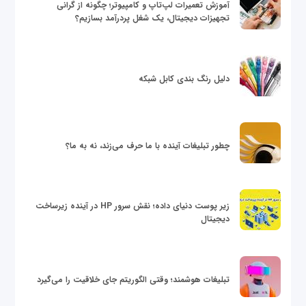
آموزش تعمیرات لپ‌تاپ و کامپیوتر؛ چگونه از گرانی
تجهیزات دیجیتال، یک شغل پردرآمد بسازیم؟
دلیل رنگ بندی کابل شبکه
چطور تبلیغات آینده با ما حرف می‌زند، نه به ما؟
زیر پوست دنیای داده؛ نقش سرور HP در آینده زیرساخت
دیجیتال
تبلیغات هوشمند؛ وقتی الگوریتم جای خلاقیت را می‌گیرد