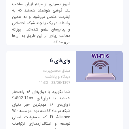
امروز بسیاری از مردم ایران صاحب
یک گوشی هوشمند هستند که به
اینترنت متصل می‌شود و به همین
واسطه، در یک یا چند شبکه اجتماعی
و پیام‌رسان عضو شده‌اند.. روزانه
مطالب زیادی از این طریق به آن‌ها
می‌رسد که...
وای‌فای 6
میثاق محمدی‌زاده
دیدگاه و یاداشت
23/08/1397 - 11:30
شما بگویید با «وای‌فای ۶» راحت‌تر
هستید یا «وای‌فای 802.11ax»؟
«وای‌فای ۶» مهم‌ترین خبر دنیای
شبکه در ماه گذشته بود. موسسه Wi-
Fi Alliance که مسئولیت اصلی
توسعه و استانداردسازی ارتباطات