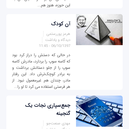
این حوزه، هنوز هم...
آن کودک
هرمز پوررستمی
دیدگاه و یاداشت
06/10/1397 - 11:45
در حالی که دستش را دراز کرد بود
که کاسه سوپ را بردارد، مادرش کاسه
سوپ را از جلو دستانش برداشت و
به برادر کوچک‌ترش داد. این رفتار
مادر، چندان هم غیرمعمول نبود. از
هر فرصتی استفاده می کرد تا او را...
جمع‌سپاری نجات یک
گنجینه
مهدی صنعت‌جو