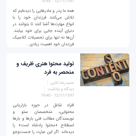
12/11/1397 - 19:45
همه ما پدر و مادرهایی را دیده‌ایم که
تلاش می‌کنند فرزندان خود را با
انواع مهارت‌ها آشنا کنند تا بتوانند در
دنیای آینده جایی برای خود بیابند.
آن‌ها نه تنها برای تحصیلات کلاسیک
فرزندان خود اهمیت زیادی...
تولید محتوا هنری ظریف و
منحصر به فرد
حمیدرضا تائبی
دیدگاه و یاداشت
12/11/1397 - 19:40
افراد شاغل در حوزه بازاریابی
محتوایی، متخصصان سئو و
نویسندگان مطالب فنی بارها و بارها
اصطلاح «محتوا پادشاه است» را
دیده‌اند. اگر این عبارت را جست‌وجو