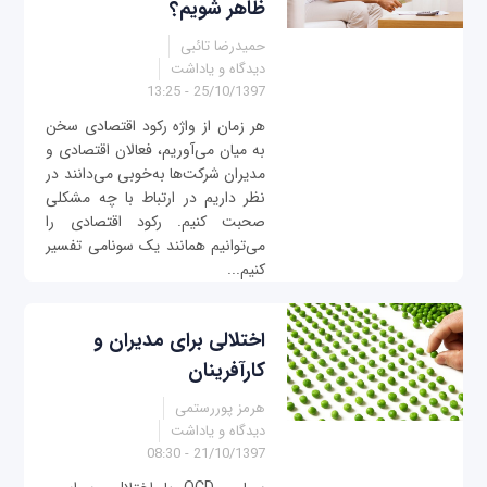
ظاهر شویم؟
حمیدرضا تائبی
دیدگاه و یاداشت
25/10/1397 - 13:25
هر زمان از واژه رکود اقتصادی سخن
به میان می‌آوریم، فعالان اقتصادی و
مدیران شرکت‌ها به‌خوبی می‌دانند در
نظر داریم در ارتباط با چه مشکلی
صحبت کنیم. رکود اقتصادی را
می‌توانیم همانند یک سونامی تفسیر
کنیم...
اختلالی برای مدیران و
کارآفرینان
هرمز پوررستمی
دیدگاه و یاداشت
21/10/1397 - 08:30