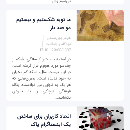
بی‌سیم وای‌...
ما توبه شکستیم و ببستیم
دو صد بار
هرمز پوررستمی
دیدگاه و یاداشت
20/08/1397 - 17:10
در آستانه بیست‌ویک‌سالگی، شبکه از
چندسو مورد هجوم قرار گرفته است.
در این بیست سال، شبکه کم بحران
به خود ندیده است. بحران‌هایی که
هر یک به تنهایی می توانستند بنگاه
فرهنگی کوچکی را به نابودی
بکشانند...
اتحاد کاربران برای ساختن
یک اینستاگرام پاک