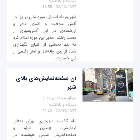
دیدگاه و یاداشت
02/10/1397 - 16:55
شهریورماه امسال، موزه ملی برزیل در
آتش سوخت و اشیای نادر و
ارزشمندی در این آتش‌سوزی از
دست رفتند. مدیر این موزه اعلام کرد
که تنها بخشی از اشیای نگهداری
شده از بین رفته‌اند و آمار دقیقی از
این خسارت...
آن صفحه‌نمایش‌های بالای
شهر
میثاق محمدی‌زاده
دیدگاه و یاداشت
22/09/1397 - 22:40
ماه گذشته شهرداری تهران به‌طور
آزمایشی، چندین تابلو و
صفحه‌نمایش لمسی هوشمند در