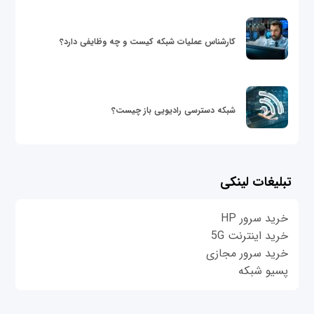
کارشناس عملیات شبکه کیست و چه وظایفی دارد؟
شبکه دسترسی رادیویی باز چیست؟
تبلیغات لینکی
خرید سرور HP
خرید اینترنت 5G
خرید سرور مجازی
پسیو شبکه