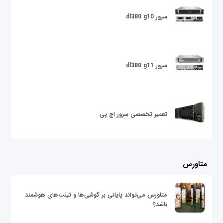
سرور dl380 g10
سرور dl380 g11
تعمیر تخصصی سرور اچ پی
متاورس
متاورس می‌تواند پایانی بر گوشی‌ها و تبلت‌های هوشمند
باشد؟