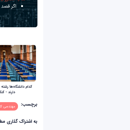
اگر قصد ی
کدام دانشگاه‌ها رشته 
دارند - کنکور
برچسب:
مهندسی کام
به اشتراک گذاری م