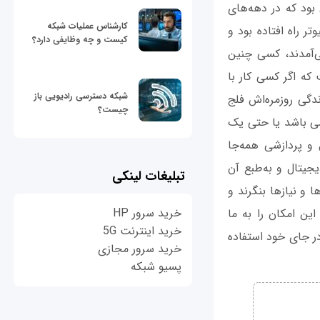
 بود که در دهه‌های
کارشناس عملیات شبکه
تر راه افتاده بود و
کیست و چه وظایفی دارد؟
ی‌آمدند، کسی چنین
که اگر کسی کار با
شبکه دسترسی رادیویی باز
زندگی روزمره‌اش فلج
چیست؟
ی باشد یا حتی یک
 و پردازشی همه‌جا
یجیتال و به‌طبع آن
تبلیغات لینکی
 و نیازها بنگرند و
خرید سرور HP
 این امکان را به ما
خرید اینترنت 5G
 در جای خود استفاده
خرید سرور مجازی
پسیو شبکه