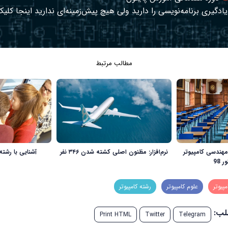
ادگیری برنامه‌نویسی را دارید ولی هیچ پیش‌زمینه‌ای ندارید
اینجا
کلیک
مطالب مرتبط
مهندسی کامپیوتر
نرم‌افزار: مظنون اصلی کشته شدن ۳۴۶ نفر
آشنایی با رشت
 98
پیوتر
علوم کامپیوتر
رشته کامپیوتر
طلب:
Print HTML
Twitter
Telegram