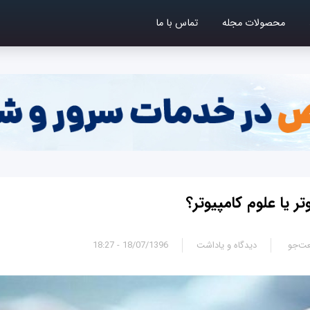
محصولات مجله
تماس با ما
ر یا علوم کامپیوتر؟
ت‌جو
دیدگاه و یاداشت
18/07/1396 - 18:27