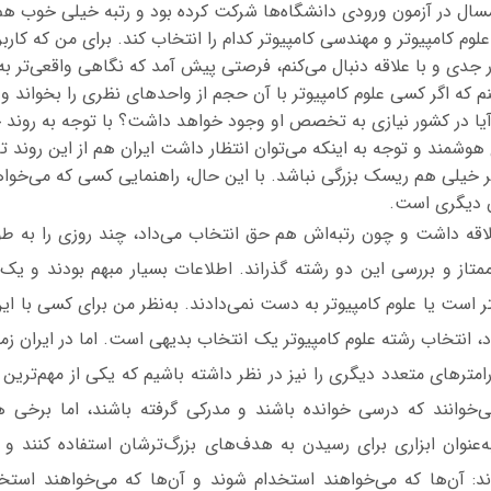
مسال در آزمون ورودی دانشگاه‌ها شرکت کرده بود و رتبه خیلی خوب ه
لوم کامپیوتر و مهندسی کامپیوتر کدام را انتخاب کند. برای من که کاربر
ور جدی و با علاقه دنبال می‌کنم، فرصتی پیش آمد که نگاهی واقعی‌تر ب
نم که اگر کسی علوم کامپیوتر با آن حجم از واحدهای نظری را بخواند و 
آیا در کشور نیازی به تخصص او وجود خواهد داشت؟ با توجه به روند 
هوشمند و توجه به اینکه می‌توان انتظار داشت ایران هم از این روند تأ
ر خیلی هم ریسک بزرگی نباشد. با این حال، راهنمایی کسی که می‌خواه
ن دیگری است.
لاقه داشت و چون رتبه‌اش هم حق انتخاب می‌داد، چند روزی را به ط
ممتاز و بررسی این دو رشته گذراند. اطلاعات بسیار مبهم بودند و یک 
ر است یا علوم کامپیوتر به دست نمی‌دادند. به‌نظر من برای کسی با ای
 انتخاب رشته علوم کامپیوتر یک انتخاب بدیهی است. اما در ایران ز
امترهای متعدد دیگری را نیز در نظر داشته باشیم که یکی از مهم‌ترین آ
خوانند که درسی خوانده باشند و مدرکی گرفته باشند، اما برخی
به‌عنوان ابزاری برای رسیدن به هدف‌های بزرگ‌ترشان استفاده کنند و
: آن‌ها که می‌خواهند استخدام شوند و آن‌ها که می‌خواهند استخد