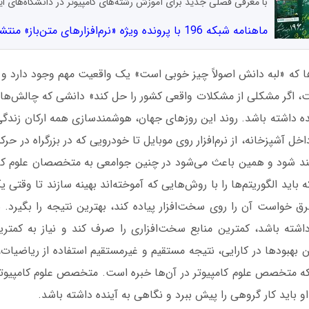
با معرفی فصلی جدید برای آموزش رشته‌های کامپیوتر در دانشگاه‌های ای
ماهنامه شبکه 196 با پرونده ویژه «نرم‌افزار‌های متن‌باز» منتشر شد
ا که «لبه دانش اصولاً چیز خوبی است» یک واقعیت مهم وجود دارد و آ
ت، اگر مشکلی از مشکلات واقعی کشور را حل کند» دانشی که چالش‌های 
ده داشته باشد. روند این روزهای جهان، هوشمندسازی همه ارکان زندگی 
خل آشپزخانه، از نرم‌افزار روی موبایل تا خودرویی که در بزرگراه در 
د شود و همین باعث می‌شود در چنین جوامعی به متخصصان علوم کامپ
باید الگوریتم‌ها را با روش‌هایی که آموخته‌اند بهینه سازند تا وقتی
ق خواست آن را روی سخت‌افزار پیاده کند، بهترین نتیجه را بگیرد. س
شته باشد، کمترین منابع سخت‌افزاری را صرف کند و نیاز به کمترین
 بهبودها در کارایی، نتیجه مستقیم و غیرمستقیم استفاده از ریاضیات
ه متخصص علوم کامپیوتر در آن‌ها خبره است. متخصص علوم کامپیوتر د
و باید کار گروهی را پیش ببرد و نگاهی به آینده داشته باشد.