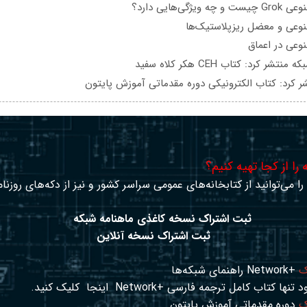
یژگی‌هایی دارد؟
عی و معضل ریزپلاستیک‌ها
عی در اعماق
تشر کرد: کتاب CEH هکر کلاه سفید
ر کرد: کتاب الکترونیکی دوره مقدماتی آموزش پایتون
را از کجا تهیه کنیم؟
ا می‌توانید از کتابخانه‌های عمومی سراسر کشور و نیز از دکه‌های روزنا
ثبت اشتراک نسخه کاغذی ماهنامه شبکه
ثبت اشتراک نسخه آنلاین
ک
+Network راهنمای شبکه‌ها
د تنها کتاب کامل ترجمه فارسی +Network
اینجا
کلیک کنید.
ک
دوره مقدماتی آموزش پایتون