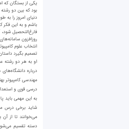
یکی از بستگان که ا
بود که بین دو رشته ع
دنیای امروز را به ط
باشم و به این فکر ک
فارغ‌التحصیل شود، 
روزافزون سامانه‌های 
انتخاب علوم کامپیوت
تصمیم بگیرد داستا
او به هر دو رشته ع
درباره دانشگاه‌های 
مهندسی کامپیوتر بهت
درسی قوی و استعداد،
به این مهمی باید پار
شاید برخی درس می‌
می‌خوانند تا از آن 
دسته تقسیم می‌شوند