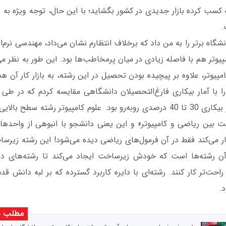
کسب کرده بازار جدیدی در کشور بگشاید؛ با این حال، توجه ویژه به باز
.
شگاه برتر را به من داد که برخلاف انتظارم نشان می‌داد، مهندسی نرم‌
مپیوتر هم با فاصله زیادی در میان پرمخاطب‌ها بود. این طور به نظر می
امپیوتر، علاوه بر پیچیده بودن تحصیل در این رشته، به بازار کار آن 
ا با آمار بیکاری فارغ‌التحصیلان دانشگاهی مقایسه کردم که در طی
علوم کامپیوتر با آمار بیکاری 30 تا 40 درصدی روبه‌رو بود. علوم کامپیوتر رشته
ت بین ریاضی و کامپیوتر» و این یعنی دانشجو با انبوهی از واحدها
 می‌کند فقط در آن فرمول‌های ریاضی دیده می‌شود! این رشته زیرساخت
ز آن رشته‌ها است که خودش زیرساخت ایجاد می‌کند تا رشته‌های د
راحت‌تر کار کنند. رشته‌ای با دایره کاربرد گسترده که بر لبه دانش ق
.
مطلب پ