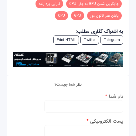
جایگزین شدن GPU به جای CPU
کارایی پردازنده
پایان عمر قانون مور
GPU
CPU
به اشتراک گذاری مطلب:
Print HTML
Twitter
Telegram
نظر شما چیست؟
نام شما
*
پست الکترونیکی
*