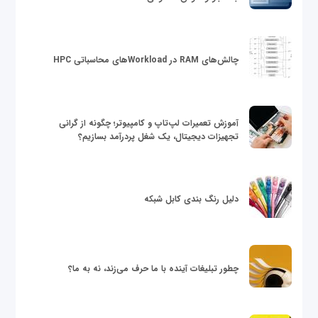
چالش‌های RAM در Workloadهای محاسباتی HPC
آموزش تعمیرات لپ‌تاپ و کامپیوتر؛ چگونه از گرانی
تجهیزات دیجیتال، یک شغل پردرآمد بسازیم؟
دلیل رنگ بندی کابل شبکه
چطور تبلیغات آینده با ما حرف می‌زند، نه به ما؟