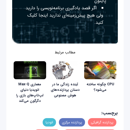
پایتون
اگر قصد یادگیری برنامه‌نویسی را دارید
ولی هیچ پیش‌زمینه‌ای ندارید
اینجا
کلیک
کنید.
مطالب مرتبط
CPU چگونه ساخته
آینده زندگی ما در
معماری Max-Q
می‌شود؟
دستان پردازنده‌های
انویدیا دنیای
هوش مصنوعی
لپ‌تاپ‌های بازی را
دگرگون می‌کند
برچسب:
پردازنده گرافیکی
پردازنده مرکزی
انودیا