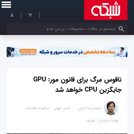
کلمات کلیدی خود را وارد کنید
ناقوس مرگ برای قانون مور: GPU
جایگزین CPU خواهد شد
حمیدرضا تائبی
اخبار جهان
شاهراه اطلاعات
12/07/1396 - 14:09