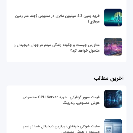
خرید زمین 4.3 میلیون دلاری در متاورس (چند متر زمین
مجازی)
متاورس چیست و چگونه زندگی مردم در جهان دیجیتال را
متحول خواهد کرد؟
آخرین مطالب
قیمت سرور گرافیکی | خرید GPU Server مخصوص
هوش مصنوعی، رندرینگ
سایت شرکتی حرفه‌ای؛ ویترین دیجیتال شما در عصر
جستجو و هوش مصنوعی