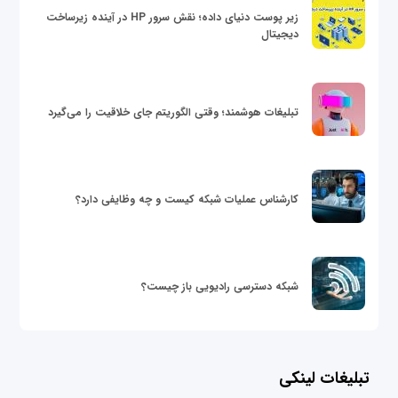
زیر پوست دنیای داده؛ نقش سرور HP در آینده زیرساخت
دیجیتال
تبلیغات هوشمند؛ وقتی الگوریتم جای خلاقیت را می‌گیرد
کارشناس عملیات شبکه کیست و چه وظایفی دارد؟
شبکه دسترسی رادیویی باز چیست؟
تبلیغات لینکی