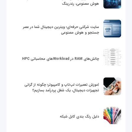
هوش مصنوعی، رندرینگ
سایت شرکتی حرفه‌ای؛ ویترین دیجیتال شما در عصر
جستجو و هوش مصنوعی
چالش‌های RAM در Workloadهای محاسباتی HPC
آموزش تعمیرات لپ‌تاپ و کامپیوتر؛ چگونه از گرانی
تجهیزات دیجیتال، یک شغل پردرآمد بسازیم؟
دلیل رنگ بندی کابل شبکه