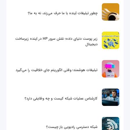
چطور تبلیغات آینده با ما حرف می‌زند، نه به ما؟
زیر پوست دنیای داده؛ نقش سرور HP در آینده زیرساخت
دیجیتال
تبلیغات هوشمند؛ وقتی الگوریتم جای خلاقیت را می‌گیرد
کارشناس عملیات شبکه کیست و چه وظایفی دارد؟
شبکه دسترسی رادیویی باز چیست؟