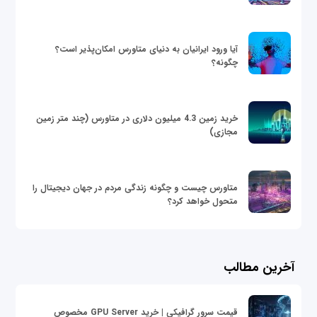
آیا ورود ایرانیان به دنیای متاورس امکان‌پذیر است؟
چگونه؟
خرید زمین 4.3 میلیون دلاری در متاورس (چند متر زمین
مجازی)
متاورس چیست و چگونه زندگی مردم در جهان دیجیتال را
متحول خواهد کرد؟
آخرین مطالب
قیمت سرور گرافیکی | خرید GPU Server مخصوص