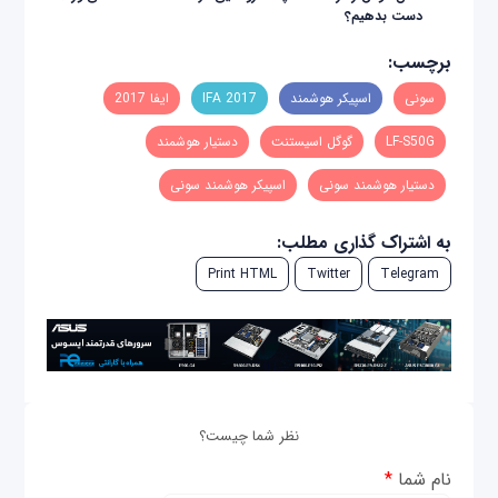
دست بدهیم؟
برچسب:
سونی
اسپیکر هوشمند
IFA 2017
ایفا 2017
LF-S50G
گوگل اسیستنت
دستیار هوشمند
دستیار هوشمند سونی
اسپیکر هوشمند سونی
به اشتراک گذاری مطلب:
Print HTML
Twitter
Telegram
نظر شما چیست؟
نام شما
*