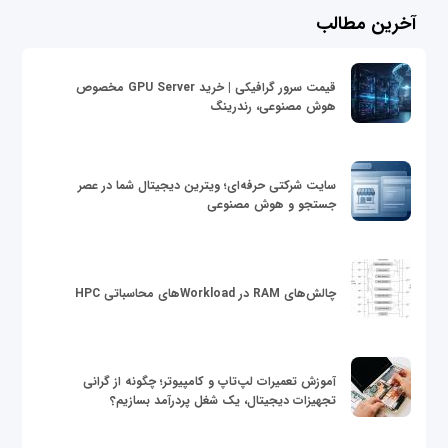
آخرین مطالب
قیمت سرور گرافیکی | خرید GPU Server مخصوص
هوش مصنوعی، رندرینگ
سایت شرکتی حرفه‌ای؛ ویترین دیجیتال شما در عصر
جستجو و هوش مصنوعی
چالش‌های RAM در Workloadهای محاسباتی HPC
آموزش تعمیرات لپ‌تاپ و کامپیوتر؛ چگونه از گرانی
تجهیزات دیجیتال، یک شغل پردرآمد بسازیم؟