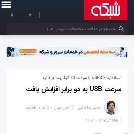
کلمات کلیدی خود را وارد کنید
استاندارد USB3.2 با سرعت 20 گیگابیت بر ثانیه
سرعت USB به دو برابر افزایش یافت
حمیدرضا تائبی
اخبار جهان
شاهراه اطلاعات
04/05/1396 - 17:31