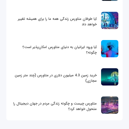
آیا طوفان متاورس زندگی همه ما را برای همیشه تغییر
خواهد داد
آیا ورود ایرانیان به دنیای متاورس امکان‌پذیر است؟
چگونه؟
خرید زمین 4.3 میلیون دلاری در متاورس (چند متر زمین
مجازی)
متاورس چیست و چگونه زندگی مردم در جهان دیجیتال را
متحول خواهد کرد؟