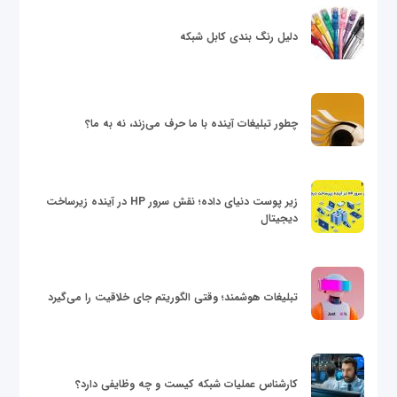
دلیل رنگ بندی کابل شبکه
چطور تبلیغات آینده با ما حرف می‌زند، نه به ما؟
زیر پوست دنیای داده؛ نقش سرور HP در آینده زیرساخت
دیجیتال
تبلیغات هوشمند؛ وقتی الگوریتم جای خلاقیت را می‌گیرد
کارشناس عملیات شبکه کیست و چه وظایفی دارد؟