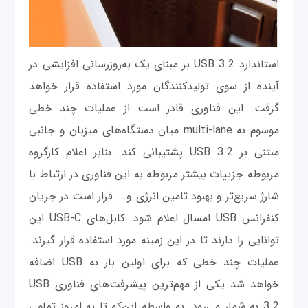
استاندارد USB 3.2 بر مبنای یک به‌روزرسانی افزایشی در
آینده از سوی تولیدکنندگان مورد استفاده قرار خواهد
گرفت. این فناوری قادر است از عملیات چند خطی
موسوم به multi-lane میان دستگاه‌های میزبان و جانبی
مبتنی بر USB 3.2 پشتیبانی کند. بنابر اعلام کارگروه
مربوطه جزییات بیشتر مربوطه به این فناوری در ارتباط با
شارژ سریع‌تر و بهبود تامین انرژی و... قرار است در جریان
کنفرانس USB امسال اعلام شود. کابل‌های USB-C این
توانایی را دارند تا در این زمینه مورد استفاده قرار گیرند.
عملیات چند خطی که برای اولین بار به USB اضافه
خواهد شد یکی از مهم‌ترین پیشرفت‌های فناوری USB
3.2 به شمار می‌رود. به واسطه این‌که تا به امروز تمامی