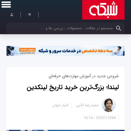
کلمات کلیدی خود را وارد کنید
شروعی جدید در آموزش مهارت‌های حرفه‌ای
لیندا؛ بزرگ‌ترین خرید تاریخ لینکدین
حمیدرضا تائبی
اخبار جهان
25/01/1394 - 16:14