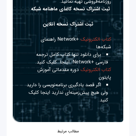
روزنامه‌فروشی تهیه نمائید.
ثبت اشتراک نسخه کاغذی ماهنامه شبکه
ثبت اشتراک نسخه آنلاین
کتاب الکترونیک
+Network راهنمای
شبکه‌ها
برای دانلود تنها کتاب کامل ترجمه
فارسی +Network
اینجا
کلیک کنید.
کتاب الکترونیک
دوره مقدماتی آموزش
پایتون
اگر قصد یادگیری برنامه‌نویسی را دارید
ولی هیچ پیش‌زمینه‌ای ندارید
اینجا
کلیک
کنید.
مطالب مرتبط