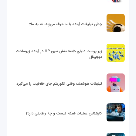
چطور تبلیغات آینده با ما حرف می‌زند، نه به ما؟
زیر پوست دنیای داده؛ نقش سرور HP در آینده زیرساخت
دیجیتال
تبلیغات هوشمند؛ وقتی الگوریتم جای خلاقیت را می‌گیرد
کارشناس عملیات شبکه کیست و چه وظایفی دارد؟