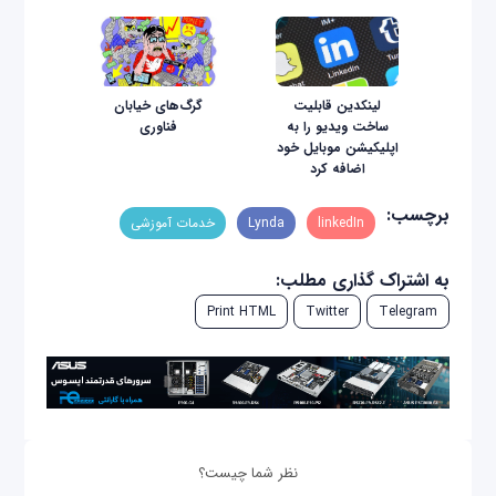
لینکدین قابلیت
گرگ‌های خیابان
ساخت ویدیو را به
فناوری
اپلیکیشن موبایل خود
اضافه کرد
برچسب:
linkedIn
Lynda
خدمات آموزشی
به اشتراک گذاری مطلب:
Print HTML
Twitter
Telegram
نظر شما چیست؟