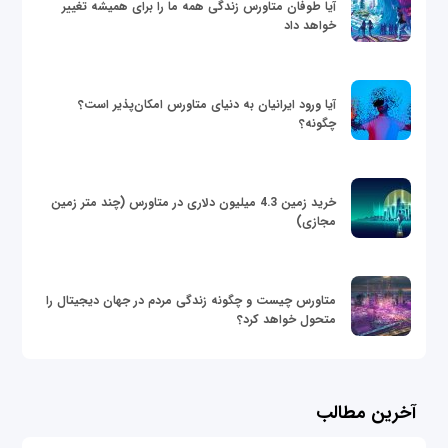
آیا طوفان متاورس زندگی همه ما را برای همیشه تغییر
خواهد داد
آیا ورود ایرانیان به دنیای متاورس امکان‌پذیر است؟
چگونه؟
خرید زمین 4.3 میلیون دلاری در متاورس (چند متر زمین
مجازی)
متاورس چیست و چگونه زندگی مردم در جهان دیجیتال را
متحول خواهد کرد؟
آخرین مطالب