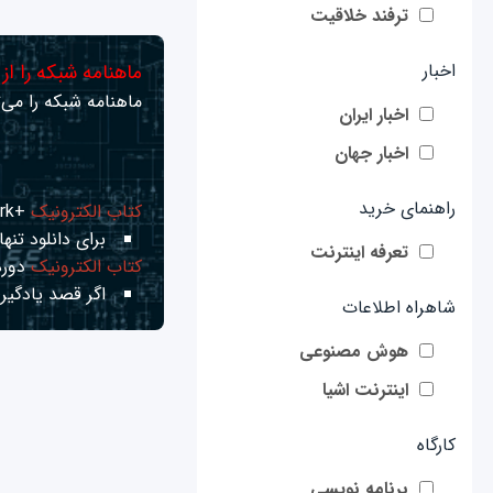
ترفند خلاقیت
ماهنامه شبکه را از
اخبار
ماهنامه شبکه را می‌ت
اخبار ایران
اخبار جهان
راهنمای خرید
کتاب الکترونیک
+Network راهنمای شبکه‌ها
برای دانلود تنها 
تعرفه اینترنت
کتاب الکترونیک
دوره
اگر قصد یادگیری
شاهراه اطلاعات
هوش مصنوعی
اینترنت اشیا
کارگاه
برنامه نویسی