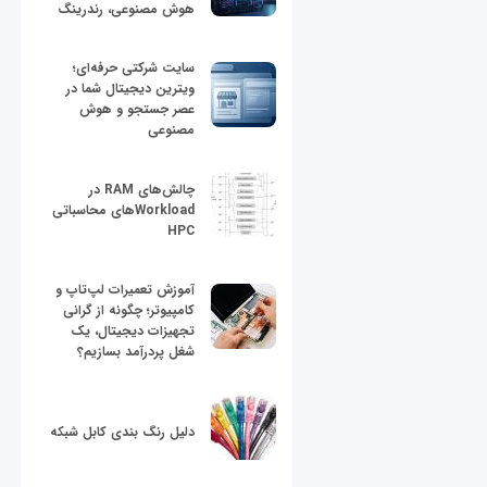
هوش مصنوعی، رندرینگ
سایت شرکتی حرفه‌ای؛
ویترین دیجیتال شما در
عصر جستجو و هوش
مصنوعی
چالش‌های RAM در
Workloadهای محاسباتی
HPC
آموزش تعمیرات لپ‌تاپ و
کامپیوتر؛ چگونه از گرانی
تجهیزات دیجیتال، یک
شغل پردرآمد بسازیم؟
دلیل رنگ بندی کابل شبکه