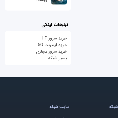
چیست؟
تبلیغات لینکی
خرید سرور HP
خرید اینترنت 5G
خرید سرور مجازی
پسیو شبکه
شبکه
سایت شبکه