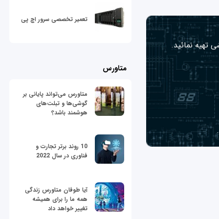
تعمیر تخصصی سرور اچ پی
ی تهیه نمائید.
متاورس
متاورس می‌تواند پایانی بر
گوشی‌ها و تبلت‌های
هوشمند باشد؟
10 روند برتر تجارت و
فناوری در سال 2022
آیا طوفان متاورس زندگی
همه ما را برای همیشه
تغییر خواهد داد