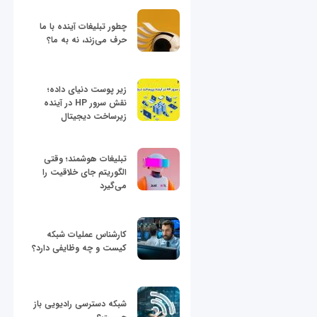
چطور تبلیغات آینده با ما
حرف می‌زند، نه به ما؟
زیر پوست دنیای داده؛
نقش سرور HP در آینده
زیرساخت دیجیتال
تبلیغات هوشمند؛ وقتی
الگوریتم جای خلاقیت را
می‌گیرد
کارشناس عملیات شبکه
کیست و چه وظایفی دارد؟
شبکه دسترسی رادیویی باز