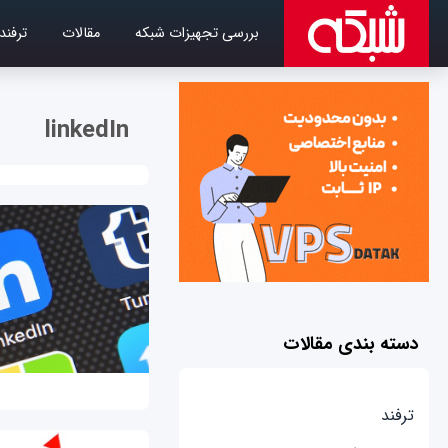
بررسی تجهیزات شبکه
مقالات
ترفند
linkedIn
دسته بندی مقالات
ترفند