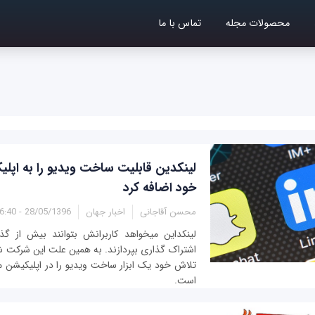
محصولات مجله
تماس با ما
لینکدین قابلیت ساخت ویدیو را به اپل
خود اضافه کرد
محسن آقاجانی
اخبار جهان
28/05/1396 - 16:40
لینکداین می‎خواهد کاربرانش بتوانند بیش 
اشتراک گذاری بپردازند. به همین علت این شرکت ش
تلاش خود یک ابزار ساخت ویدیو را در اپلیکیشن م
است.