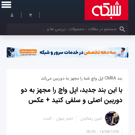
کلمات کلیدی خود را وارد کنید
بند CMRA اپل واچ شما را مجهز به دوربین می‌کند
با این بند جدید، اپل واچ را مجهز به دو
دوربین اصلی و سلفی کنید + عکس
امین رضائیان
اخبار جهان
گجت
14/08/1395 - 00:55