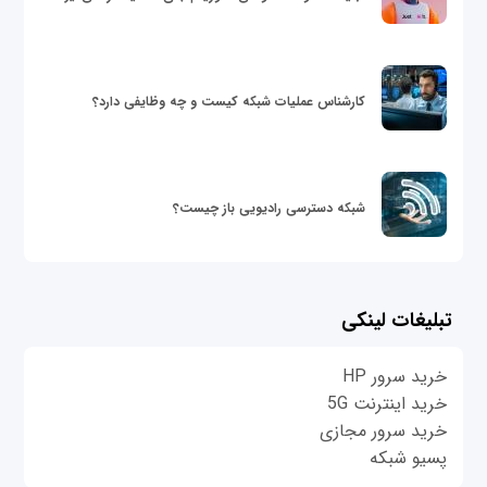
کارشناس عملیات شبکه کیست و چه وظایفی دارد؟
شبکه دسترسی رادیویی باز چیست؟
تبلیغات لینکی
خرید سرور HP
خرید اینترنت 5G
خرید سرور مجازی
پسیو شبکه