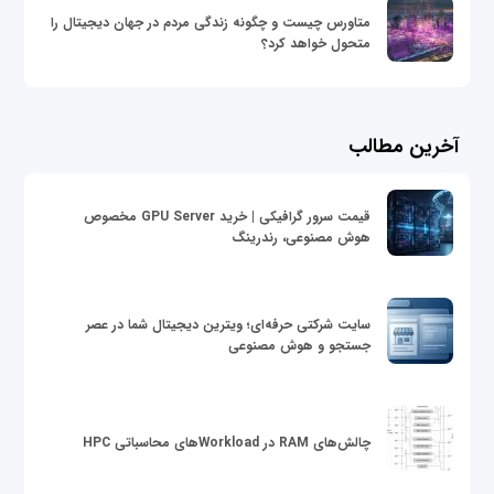
متاورس چیست و چگونه زندگی مردم در جهان دیجیتال را
متحول خواهد کرد؟
آخرین مطالب
قیمت سرور گرافیکی | خرید GPU Server مخصوص
هوش مصنوعی، رندرینگ
سایت شرکتی حرفه‌ای؛ ویترین دیجیتال شما در عصر
جستجو و هوش مصنوعی
چالش‌های RAM در Workloadهای محاسباتی HPC