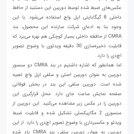
عکس‌های ضبط شده توسط دوربین این دستنبد از حافظ
داخلی 8 گیگابایتی اپل واچ استفاده می‌شود. با این
وجود بنا به ادعای شرکت سازنده این محصول، بند
CMRA از حافظه داخلی بسیار کوچکی هم بهره می‌برد که
قابلیت ذخیره‌سازی 30 دقیقه ویدئوی با وضوح تصویر
اچ‌دی را دارد.
اما همانطور که اشاره داشتیم در بند CMRA دو سنسور
دوربین به عنوان دوربین اصلی و سلفی اپل واچ تعبیه
شده است. دوربین سلفی این بند در بخش فوقانی
صفحه نمایش ساعت جای دارد. محل قرارگیری این
دوربین را در عکس زیر مشاهده می‌کنید. این دوربین از
سنسوری 2 مگاپیکسلی تشکیل شده و قابلیت ضبط
ویدئو و عکسبرداری با وضوح تصویر اچ‌دی را دارد. از این
دوربین به عنوان دوربین سلفی بند CMRA یاد شده