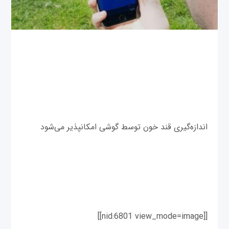
اندازه‌گیری قند خون توسط گوشی امکانپذیر می‌شود
[[nid:6801 view_mode=image]]