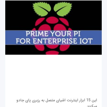
این 15 ابزار اینترنت اشیای متصل به رزبری پای جادو
می‎کنند