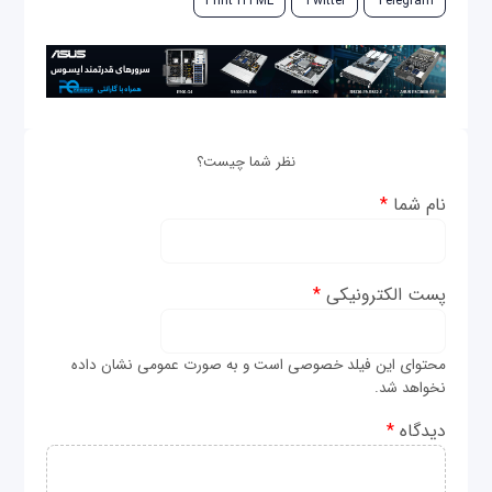
Print HTML
Twitter
Telegram
نظر شما چیست؟
نام شما
*
پست الکترونیکی
*
محتوای این فیلد خصوصی است و به صورت عمومی نشان داده
نخواهد شد.
دیدگاه
*