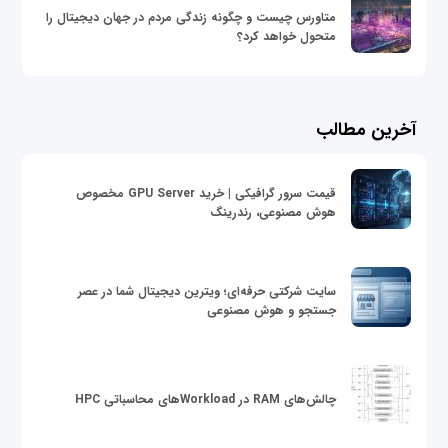
متاورس چیست و چگونه زندگی مردم در جهان دیجیتال را
متحول خواهد کرد؟
آخرین مطالب
قیمت سرور گرافیکی | خرید GPU Server مخصوص
هوش مصنوعی، رندرینگ
سایت شرکتی حرفه‌ای؛ ویترین دیجیتال شما در عصر
جستجو و هوش مصنوعی
چالش‌های RAM در Workloadهای محاسباتی HPC