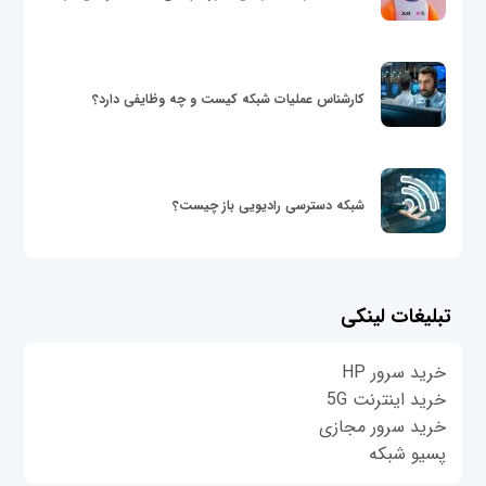
کارشناس عملیات شبکه کیست و چه وظایفی دارد؟
شبکه دسترسی رادیویی باز چیست؟
تبلیغات لینکی
خرید سرور HP
خرید اینترنت 5G
خرید سرور مجازی
پسیو شبکه