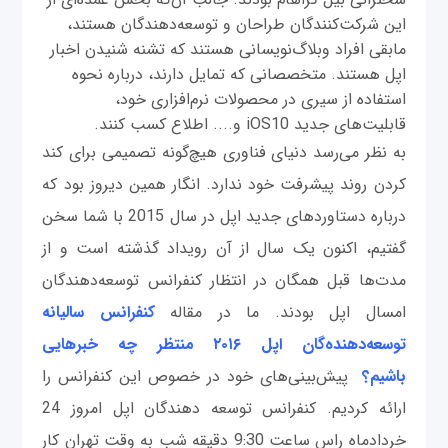
این شرکت‌کنندگان طراحان و توسعه‌دهندگان هستند،
مابقی افراد وبلاگ‌نویسانی هستند که تشنه شنیدن اخبار
اپل هستند. متخصصانی که تمایل دارند، درباره نحوه
استفاده از سیری در محصولات نرم‌افزاری خود،
قابلیت‌های جدید iOS10 و.... اطلاع کسب کنند.
به نظر می‌رسد دنیای فناوری هیچ‌گونه تصمیمی برای کند
کردن روند پیشرفت خود ندارد. انگار همین دیروز بود که
درباره دستاوردهای جدید اپل در سال 2015 با شما سخن
گفتیم، اکنون یک سال از آن رویداد گذشته است و از
مدت‌ها قبل همگان در انتظار کنفرانس توسعه‌دهندگان
امسال اپل بودند. ما در مقاله
کنفرانس سالیانه
توسعه‌دهنده‌گان اپل
۲۰۱۶
منتظر چه خبرهایی
باشیم؟
پیش‌بینی‌های خود در خصوص این کنفرانس را
ارائه کردیم. کنفرانس توسعه دهندگان اپل امروز 24
خردادماه راس ساعت 9:30 دقیقه شب به وقت تهران کار