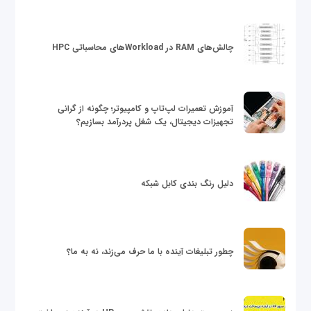
چالش‌های RAM در Workloadهای محاسباتی HPC
آموزش تعمیرات لپ‌تاپ و کامپیوتر؛ چگونه از گرانی
تجهیزات دیجیتال، یک شغل پردرآمد بسازیم؟
دلیل رنگ بندی کابل شبکه
چطور تبلیغات آینده با ما حرف می‌زند، نه به ما؟