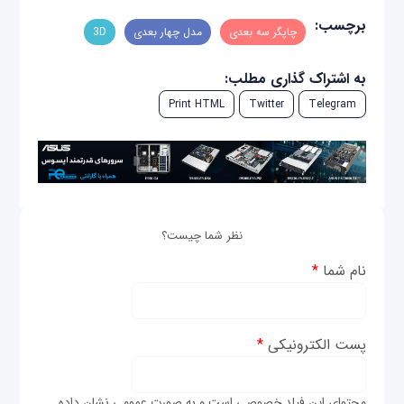
برچسب:
چاپگر سه بعدی
مدل چهار بعدی
3D
به اشتراک گذاری مطلب:
Print HTML
Twitter
Telegram
نظر شما چیست؟
نام شما
*
پست الکترونیکی
*
محتوای این فیلد خصوصی است و به صورت عمومی نشان داده