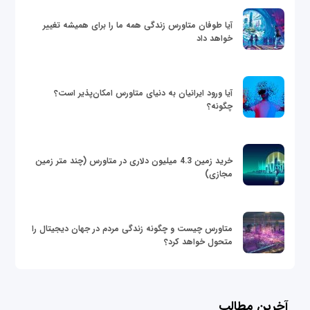
آیا طوفان متاورس زندگی همه ما را برای همیشه تغییر
خواهد داد
آیا ورود ایرانیان به دنیای متاورس امکان‌پذیر است؟
چگونه؟
خرید زمین 4.3 میلیون دلاری در متاورس (چند متر زمین
مجازی)
متاورس چیست و چگونه زندگی مردم در جهان دیجیتال را
متحول خواهد کرد؟
آخرین مطالب