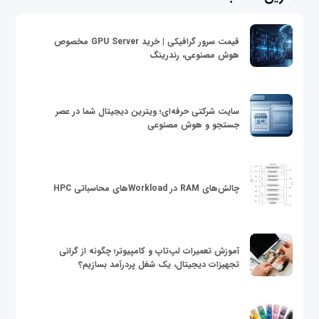
قیمت سرور گرافیکی | خرید GPU Server مخصوص
هوش مصنوعی، رندرینگ
سایت شرکتی حرفه‌ای؛ ویترین دیجیتال شما در عصر
جستجو و هوش مصنوعی
چالش‌های RAM در Workloadهای محاسباتی HPC
آموزش تعمیرات لپ‌تاپ و کامپیوتر؛ چگونه از گرانی
تجهیزات دیجیتال، یک شغل پردرآمد بسازیم؟