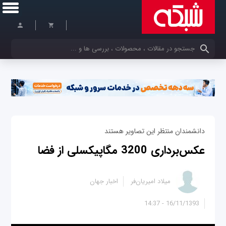
کلمات کلیدی خود را وارد کنید
دانشمندان منتظر این تصاویر هستند
عکس‌برداری 3200 مگاپیکسلی از فضا
میلاد امیریان‌فر
اخبار جهان
16/11/1393 - 14:37