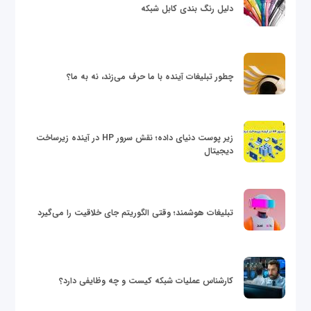
دلیل رنگ بندی کابل شبکه
چطور تبلیغات آینده با ما حرف می‌زند، نه به ما؟
زیر پوست دنیای داده؛ نقش سرور HP در آینده زیرساخت
دیجیتال
تبلیغات هوشمند؛ وقتی الگوریتم جای خلاقیت را می‌گیرد
کارشناس عملیات شبکه کیست و چه وظایفی دارد؟