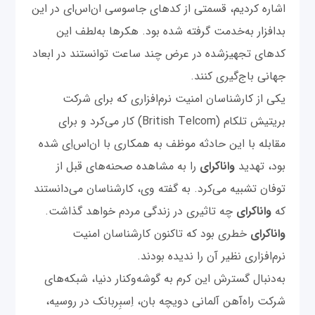
اشاره کردیم، قسمتی از کدهای جاسوسی ان‌اس‌ای در این
بدافزار به‌خدمت گرفته شده بود. هکرها به‌لطف این
کدهای تجهیزشده در عرض چند ساعت توانستند در ابعاد
جهانی باج‌گیری کنند.
یکی از کارشناسان امنیت نرم‌افزاری که برای شرکت
بریتیش تلکام (British Telcom) کار می‌کرد و برای
مقابله با این حادثه موظف به همکاری با ان‌اس‌اِی شده
بود، تهدید
واناکرای
را به مشاهده صحنه‌های قبل از
توفان تشبیه می‌کرد. به گفته وی، کارشناسان می‌دانستند
که
واناکرای
چه تاثیری در زندگی مردم خواهد گذاشت.
واناکرای
خطری بود که تاکنون کارشناسان امنیت
نرم‌افزاری نظیر آن را ندیده بودند.
به‌دنبال گسترش این کرم به گوشه‌و‌کنار دنیا، شبکه‌های
شرکت راه‌آهن آلمانی دویچه بان، اِسبِربانک در روسیه،