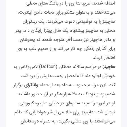
اضافه شدند. غریبه‌ها وی را در باشگاه‌های محلی
می‌شناختند و به‌عنوان تشکر برای نجات ‌دادن اینترنت،
هاچینز را به نوشیدنی دعوت می‌کردند. یک رستوران
محلی به هاچینز پیشنهاد یک سال پیتزا رایگان داد. پدر
و مادر هاچینز نیز دست‌آخر متوجه شدند که پسرشان
برای گذران زندگی چه کار می‌کند و از صمیم قلب به وی
افتخار کردند.
هاچینز
در مراسم سالانه دف‌کان (Defcon) لاس‌وگاس به
خودش اجازه داد تا ماحصل زحمت‌هایش را برداشت
کند. این مراسم حدود سه ماه بعد از حمله
واناکرای
برگزار
شده بود و نزدیک به ۳۰ هزار هکر در آن حضور داشتند.
او در این مراسم به ستاره‌ای در دنیای سایبرسکیوریتی
تبدیل شد. هاچینز برای خلاصی از شر هوادارانی که دائم
می‌خواستند با وی سلفی بگیرند، به همراه دوستانش