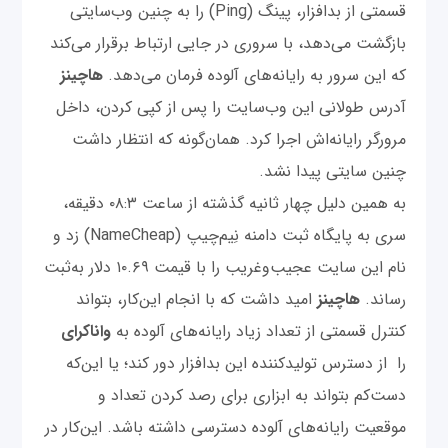
قسمتی از بدافزار، پینگ (Ping) را به چنین وب‌سایتی
بازگشت می‌دهد، با سروری در جایی ارتباط برقرار می‌کند
که این سرور به رایانه‌های آلوده فرمان می‌دهد.
هاچینز
آدرس طولانی این وب‌سایت را پس از کپی کردن، داخل
مرورگر رایانه‌اش اجرا کرد. همان‌گونه که انتظار داشت
چنین سایتی پیدا نشد.
به همین دلیل چهار ثانیه گذشته از ساعت ۰۸:۳ دقیقه،
سری به پایگاه ثبت‌ دامنه نِیم‌چیپ (NameCheap) زد و
نام این سایت عجیب‌و‌غریب را با قیمت ۱۰.۶۹ دلار به‌ثبت‌
رساند.
هاچینز
امید داشت که با انجام این‌کار، بتواند
کنترل قسمتی از تعداد زیاد رایانه‌های آلوده به
واناکرای
را از دسترس تولید‌کننده این بدافزار دور کند؛ یا این‌که
دست‌کم بتواند به ابزاری برای رصد کردن تعداد و
موقعیت رایانه‌های آلوده دسترسی داشته باشد. این‌کار در