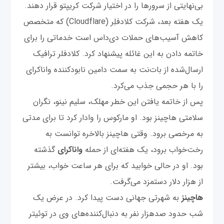
بی‌نهایتی از سرورها را در اختیار شرکت کریپتو قرار دهند.
یک هفته بعد، شرکت کلادفلِر (Cloudflare) که متخصص
کاهش آسیب‌های حملات دی‌داس است خدماتی را برای
خاتمه دادن به این غائله پیشنهاد کرد. کلادفلر ترافیک
ارسال‌شده از بات‌نت‌ به سمت دامین نابودکننده واناکرای
را با هر حجمی جذب می‌کرد.
پس از خاتمه‌ یافتن این خطر مهلک، سلیم نینو، نگران
سلامتی هاچینز بود. او مارکوس را وادار کرد تا برای مدتی
به مرخصی برود. وقتی هاچینز بالاخره توانست به
رخت‌خواب برود، یک هفته‌ای از حمله
واناکرای
گذشته
بود. او در حالی خوابید که برای هر ساعت خواب، بیشتر
از هزار دلار دستمزد می‌گرفت.
هاچینز
به شهرتی جهانی دست پیدا کرد. در عرض یک
شب حدود صدهزار نفر به دنبال‌کننده‌های وی در توئیتر