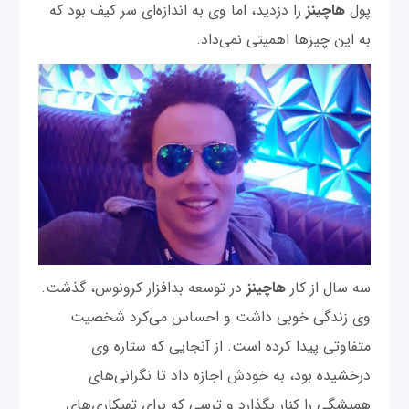
پول
هاچینز
را دزدید، اما وی به اندازه‌ای سر کیف بود که
به این چیزها اهمیتی نمی‌داد.
سه سال از کار
هاچینز
در توسعه بدافزار کرونوس‌، گذشت.
وی زندگی خوبی داشت و احساس می‌‌کرد شخصیت
متفاوتی پیدا کرده است. از آنجایی که ستاره وی
درخشیده بود، به خودش اجازه داد تا نگرانی‌های
همیشگی را کنار بگذارد و ترسی که برای تهبکاری‌های