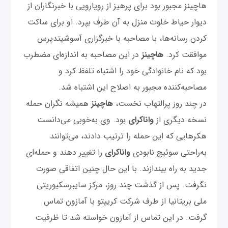
هاچینز مجبور بود برای پرهیز از رویارویی با خبرنگاران از
دیوار حیاط‌ خلوت منزل به آن طرف بپرد. او برای ساکت
‌کردن رسانه‌ها، با مصاحبه با خبرگزاری آسوشیتدپرس
موافقت کرد.
هاچینز
در این مصاحبه به اندازه‌ای مضطرب
بود که نام خانوادگی خود را اشتباه تلفظ کرد و
مصاحبه‌کننده مجبور به اصلاح این اشتباه شد.
در چند روز پرالتهاب نخست،
هاچینز
همیشه نگران حمله‌
نسخه دیگری از
واناکرای
بود. وی به‌خوبی می‌دانست
هکرهایی که این حمله را ترتیب دادند، می‌توانند
به‌راحتی سوئیچ نابودی
واناکرای
را تغییر دهند و حمله‌ای
جدید به راه بیندازند. با این حال چنین اتفاقی صورت
نگرفت. پس از گذشت چند روز، مرکز سایبرسکیوریتی
ملی بریتانیا از طرف شرکت کریپتو با آمازون تماس
گرفت. در این تماس از آمازون خواسته شد تا ظرفیت