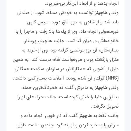
انجام بدهد و از ابعاد این‌کار بی‌خبر بود.
وقتی
هاچینز
توانست به خودش مسلط شود، از صندلی‌
بلند شد و از شادی به دور اتاق دوید. سپس کاری
غیرمعمولی انجام داد. وی از پله‌ها بالا رفت و ماجرا را با
خانواده‌اش در میان گذاشت. جانِت هاچینز، پرستار
بیمارستان، آن روز مرخصی گرفته بود. وی از خرید به
منزل بازگشته بود و می‌خواست شام درست کند. به همین
دلیل از آشوبی که همکارانش در سازمان سلامت همگانی
(NHS) گرفتار آن شده بودند، اطلاعات بسیار کمی داشت.
وقتی
هاچینز
به مادرش گفت که خطرناک‌ترین حمله
بدافزاری دنیا را خنثی کرده است، جانت حرف‌های او را
تحویل نگرفت.
جانت فقط به
هاچینز
گفت که کار خوبی انجام داده و
سرش را به خرد کردن پیاز بند کرد. چندین ساعت طول