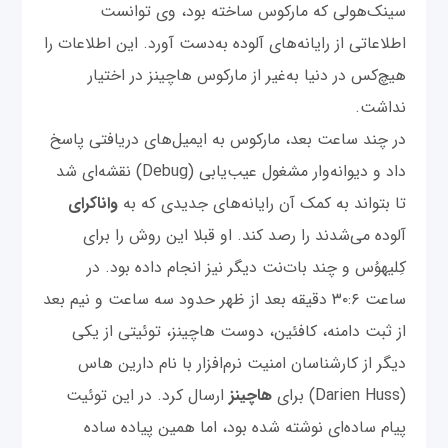
سینک‌هولی که مارکوس ساخته بود، وی توانست
اطلاعاتی از رایانه‌‌های آلوده به‌دست آورد. این اطلاعات را
هیچ‌کس در دنیا به‌غیر از مارکوس هاچینز در اختیار
نداشت.
در چند ساعت بعد، مارکوس به ایمیل‌های دریافتی پاسخ
داد و دیوانه‌وار مشغول عیب‌یابی (Debug) نقشه‌ای شد
تا بتواند به کمک آن رایانه‌های جدیدی که به
واناکرای
آلوده می‌شدند را رصد کند. او قبلا این روش را برای
کِلیهوُس و چند بات‌نت دیگر نیز انجام داده بود. در
ساعت ۳۰:۶ دقیقه بعد از ظهر حدود سه ساعت ‌و نیم بعد
از ثبت دامنه‌، کافئین، دوست هاچینز، توئیتی از یکی
دیگر از کارشناسان امنیت نرم‌افزار با نام دارین هاس
(Darien Huss) برای
هاچینز
ارسال کرد. در این توئیت
پیام ساده‌ای نوشته شده بود، اما همین پیاده ساده