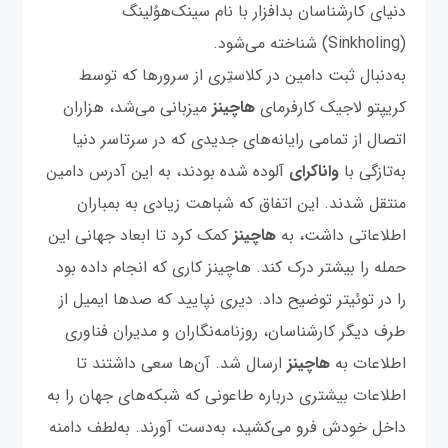
دنیای کارشناسان بدافزار با نام سینک‌هوُلینگ
(Sinkholing) شناخته می‌شود.
به‌دنبال ثبت دامین در کلاستِری از سرورها که توسط
کریپتو لاجیک کارفرمای
هاچینز
میزبانی می‌شد، هزاران
اتصال از تمامی رایانه‌های جدیدی که در سرتاسر دنیا
به‌تازگی با
واناکرای
آلوده شده بودند، به این آدرس دامین
منتقل شدند. این اتفاق که شباهت زیادی به بمباران
اطلاعاتی داشت، به
هاچینز
کمک کرد تا ابعاد جهانی این
حمله را بیشتر درک کند. هاچینز کاری که انجام داده بود
را در توئیتر توضیح داد. دیری نپایید که صدها ایمیل از
طرف دیگر کارشناسان، روزنامه‌نگاران و مدیران فناوری
اطلاعات به
هاچینز
ارسال شد. آن‌ها سعی داشتند تا
اطلاعات بیشتری درباره طاعونی که شبکه‌‌های جهان را به
داخل خودش فرو می‌‌کشید، به‌دست آورند. به‌لطف دامنه