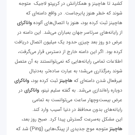
کشید تا هاچینز و همکارانش در کریپتو لاجیک متوجه
شوند که خطر هنوز پابرجاست. در واقع دامنه‌ای که
هاچینز ثبت کرده بود، هنوز با اتصال‌های آلوده
واناکرای
از رایانه‌های سرتاسر جهان بمباران می‌شد. این دامنه در
عرض دو روز بعد چیزی حدود یک میلیون اتصال دریافت
کرده بود. اگر این دامنه خارج از دسترس قرار می‌‌گرفت،
اطلاعات تمامی رایانه‌‌هایی که نمی‌توانستند به آن متصل
شوند رمزگذاری می‌شد؛ به عبارت ساده‌تر، به‌دنبال
غیرفعال شدن دامنه‌ای که
هاچینز
ثبت کرده بود،‌
واناکرای
دوباره‌ راه‌اندازی می‌شد. به گفته سلیم نینو،
واناکرای
در
عرض بیست‌و‌چهار ساعت می‌توانست به تمامی
رایانه‌های بدون محافظ در دنیا آسیب‌ وارد کند.
این مشکل به‌سرعت گسترش پیدا کرد. صبح روز بعد،
هاچینز
متوجه موج جدیدی از پینگ‌هایی (Ping) شد که