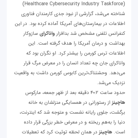
(Healthcare Cybersecurity Industry Taskforce)
شناخته می‌شد، گزارشی از نبود جدی کارمندان فناوری
اطلاعات در بیمارستان‌های آمریکا آماده کرده بود. در این
کنفرانس تلفنی مشخص شد بدافزار
واناکرای
سازوکار
بهداشت و درمان آمریکا را هدف گرفته است. این
اطلاعات ترس کورمن را بیشتر کرد. او نگران بود که
واناکرای جان چه تعداد انسان را در معرض مرگ قرار
می‌دهد. وحشتناک‌ترین کابوس کورمن داشت به واقعیت
نزدیک می‌شد.
حدود ساعت ۴۰:۲ دقیقه بعد از ظهر جمعه، مارکوس
هاچینز
از رستورانی در همسایگی منزلشان به خانه
برگشت، جلوی رایانه نشست و متوجه شد که اینترنت،
دنیا را به‌‌هم ریخته و در معرض خطر بزرگی قرار داده
است.
هاچینز
در همان لحظه توئیت کرد که تعطیلات