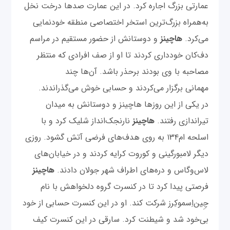
عمارتی بزرگ اجاره کرد. در این عمارت صدها درخت نخل
به‌همراه بزرگ‌ترین استخر اختصاصی منطقه خودنمایی
می‌‌کرد.
هاچینز
و دوستانش از حضور مستقیم در مراسم
دف‌کان خودداری کردند تا او از صف افرادی که منتظر
مصاحبه با وی بودند برحذر باشد. آن‌ها چند
مهمانی‌ برگزار می‌‌کردند و حسابی خوش ‌می‌گذراندند.
در یکی از این روزها هاچینز و دوستانش به میدان
تیراندازی رفتند.
هاچینز
نارنجک‌انداز شلیک کرد و با
اسلحه ام۱۳۴ به روی هدف‌های فرضی آتش گشود. روزی
دیگر لامبورگینی و کوروت کرایه کردند و در خیابان‌های
لاس‌وگاس و دره‌های اطراف شهر جولان دادند.
هاچینز
فرصتی پیدا کرد تا در کنسرت گروه دلخواهش با نام
چِین‌اِسموکِرز شرکت کند. او در این کنسرت حسابی از خود
بی‌خود شد و شیطنت کرد. سارقی در این کنسرت کیف