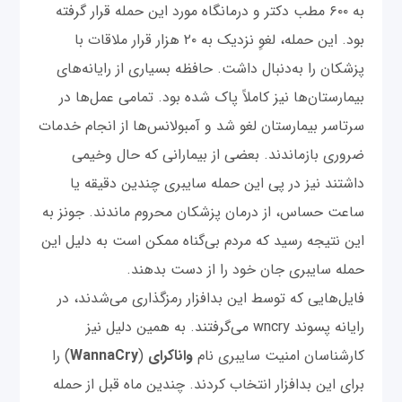
به ۶۰۰ مطب دکتر و درمانگاه مورد این حمله قرار گرفته
بود. این حمله، لغوِ نزدیک به ۲۰ هزار قرار ملاقات با
پزشکان را به‌دنبال داشت. حافظه بسیاری از رایانه‌های
بیمارستان‌ها نیز کاملاً پاک شده بود. تمامی عمل‌ها در
سرتاسر بیمارستان لغو شد و آمبولانس‌ها از انجام خدمات
ضروری بازماندند. بعضی از بیمارانی که حال وخیمی
داشتند نیز در پی این حمله سایبری چندین دقیقه یا
ساعت حساس، از درمان پزشکان محروم ماندند. جونز به
این نتیجه رسید که مردم بی‌گناه ممکن است به دلیل این
حمله سایبری جان خود را از دست بدهند.
فایل‌هایی که توسط این بدافزار رمزگذاری می‌شدند، در
رایانه پسوند wncry می‌گرفتند. به همین دلیل نیز
کارشناسان امنیت سایبری نام
واناکرای
(
WannaCry
) را
برای این بدافزار انتخاب کردند. چندین ماه قبل از حمله