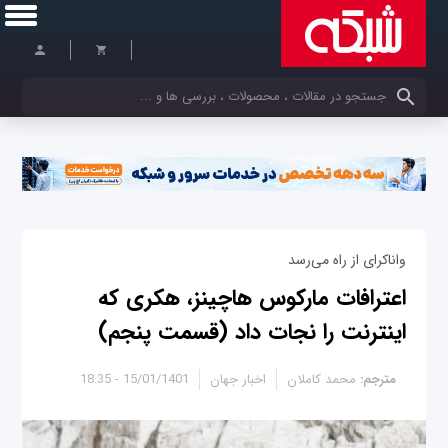
کلمات کلیدی خود را وارد کنید
واناکرای از راه می‌رسد
اعترافات مارکوس هاچینز، هکری که
اینترنت را نجات داد (قسمت پنجم)
مترجم:
محمد کاملان
اخبار جهان
15/01/1401 - 18:35