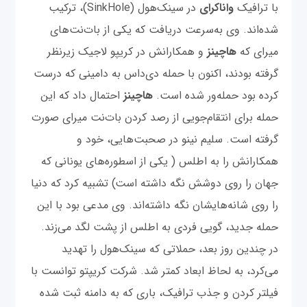
با ترافیک
واناکرای
در سینک‌هول (SinkHole)، ترکیب
شده‌اند. وی به‌سرعت دریافت که یکی از بات‌نت‌‌های
میرای که
هاچینز
و همکارانش در کریپو لاجیک زیرنظر
گرفته بودند، اکنون با حمله دی‌داس به دامینی که درست
کرده بود حمله‌ور شده است.
هاچینز
احتمال داد که این
حمله برای انتقام‌جویی از رصد کردن بات‌نت میرای صورت
گرفته است. سلیم نینو در صحبت‌هایی، خود و
همکارانش را به اطلس ( یکی از اسطوره‌های یونانی که
جهان را روی دوشش نگه داشته است) تشبیه کرد که دنیا
را روی شانه‌هایشان نگه داشته‌اند. وی مدعی بود با این
حمله جدید، گویی فردی به اطلس از پشت لگد می‌زند.
در چندین روز بعد، حملاتی که سینک‌هول را تهدید
می‌‌کرد، به لحاظ ابعاد کمتر شد. شرکت کریپتو توانست با
فیلتر کردن و جذب ترافیک، باری که به دامنه ثبت شده