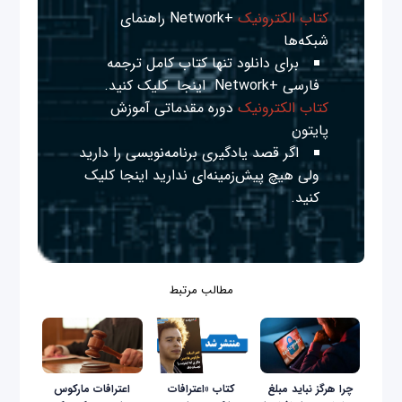
کتاب الکترونیک
+Network راهنمای
شبکه‌ها
برای دانلود تنها کتاب کامل ترجمه
فارسی +Network
اینجا
کلیک کنید.
کتاب الکترونیک
دوره مقدماتی آموزش
پایتون
اگر قصد یادگیری برنامه‌نویسی را دارید
ولی هیچ پیش‌زمینه‌ای ندارید
اینجا
کلیک
کنید.
مطالب مرتبط
چرا هرگز نباید مبلغ
کتاب «اعترافات
اعترافات مارکوس