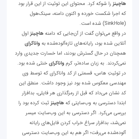
هاچینز
را شوکه کرد. محتوای این توئیت از این قرار بود
که اجرا شکست خورده و اکنون دامنه، سینک‌هول
(SinkHole) شده است.
در واقع می‌توان گفت از آن‌جایی که دامنه
هاچینز
اول
آنلاین شده بود، رایانه‌های تازه‌آلوده‌شده به
واناکرای
همچنان در حال گسترش بودند، اما خسارت جدیدی وارد
نمی‌‌کردند. به زبان ساده‌تر، کرم
واناکرای
خنثی شده بود.
در توئیتِ هاس، قسمتی از کد واناکرای که توسط وی
مهندسی معکوس شده بود نیز وجود داشت. منطق این
کد نشان می‌داد که قبل از رمزگذاری هر فایلی، بدافزار
ابتدا دسترسی به وب‌سایتی که
هاچینز
ثبت کرده بود را
بررسی می‌کرد. اگر دسترسی به این وب‌سایت میسر
نمی‌شد، بدافزار سراغ خراب ‌کردن فایل‌های رایانه‌
آلوده‌شده می‌رفت؛ اگر هم به این وب‌سایت دسترسی