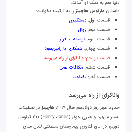
دنیا هم به کمک او آمدند.
داستان
مارکوس هاچینز
را به ترتیب بخوانید:
قسمت اول:
دستگیری
قسمت دوم:
زوال
قسمت سوم:
توسعه بدافزار
قسمت چهارم:
همکاری با رابین‌هود
قسمت پنجم:
واناکرای از راه می‌رسد
قسمت ششم:
مکافات عمل
قسمت آخر:
قضاوت
واناکرای از راه می‌رسد
حدود ظهر روز دوازدهم سال ۲۰۱۷،
هاچینز
در تعطیلات
به‌‌سر می‌برد و هنری جونز (Henry Jones) ۳۰۰ کیلومتر
دورتر، در اتاق فناوری بیمارستان سلطنتی لندن میان