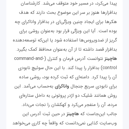
پیدا می‌کرد، در مسیر خود متوقف می‌شد. کارشناسان
بدافزارها هنوز بر سر این موضوع بحث دارند که هدف
هکرها برای ایجاد چنین ویژگی‌ای‌ در بدافزار واناکرای چه
بوده است. آیا این ویژگی‌ قرار بود به‌عنوان روشی برای
گریز از ضدویروس‌ها استفاده شود یا این‌که توسعه‌دهنده
بدافزار قصد داشته تا از آن به‌عنوان محافظ کمک بگیرد.
هاچینز
نتوانست آدرس فرمان و کنترل (command-and-
control) بدافزار را پیدا کند. با این حال سوئیچ نابودی
آن را پیدا کرد. دامنه‌ای که ثبت کرده بود، روشی ساده
برای نابودی سریع جنجال
واناکرای
به‌حساب می‌آمد. این
روش همانند شلیک دو اژدر پروتونی به داخل ستاره‌ای
مرده، آن را منفجر می‌کرد و کهکشان را نجات می‌داد.
جالب این‌جاست که
هاچینز
در حین ثبت آدرس این
وب‌سایت کذایی نمی‌دانست که واقعاً چه کاری می‌خواهد