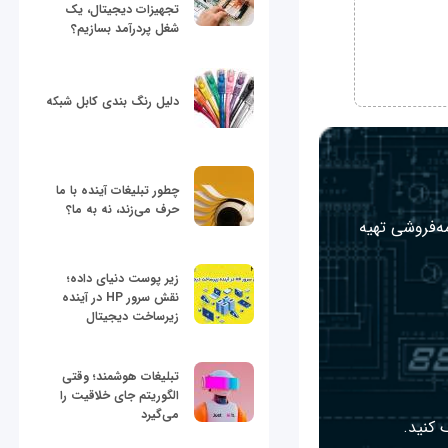
تجهیزات دیجیتال، یک
شغل پردرآمد بسازیم؟
دلیل رنگ بندی کابل شبکه
چطور تبلیغات آینده با ما
حرف می‌زند، نه به ما؟
مه‌فروشی تهیه
زیر پوست دنیای داده؛
نقش سرور HP در آینده
زیرساخت دیجیتال
تبلیغات هوشمند؛ وقتی
الگوریتم جای خلاقیت را
می‌گیرد
 کنید.