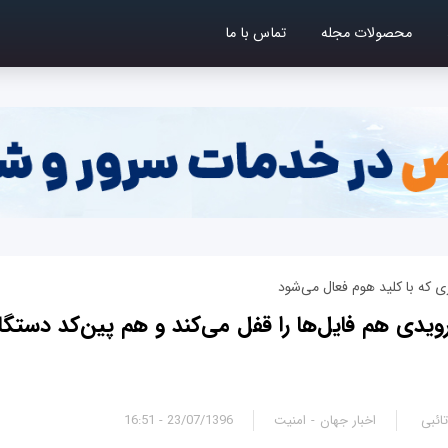
محصولات مجله
تماس با ما
ندرویدی هم فایل‌ها را قفل می‌کند و هم پین‌کد دستگاه
ائبی
اخبار جهان
امنیت
23/07/1396 - 16:51