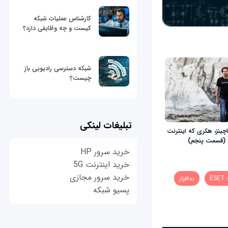
کارشناس عملیات شبکه
کیست و چه وظایفی دارد؟
شبکه دسترسی رادیویی باز
چیست؟
تبلیغات لینکی
چینز، هکری که اینترنت
د (قسمت پنجم)
خرید سرور HP
خرید اینترنت 5G
خرید سرور مجازی
E
بدافزار
پسیو شبکه