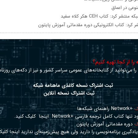
عی در اعماق
تشر کرد: کتاب CEH هکر کلاه سفید
ر کرد: کتاب الکترونیکی دوره مقدماتی آموزش پایتون
را از کجا تهیه کنیم؟
ا می‌توانید از کتابخانه‌های عمومی سراسر کشور و نیز از دکه‌های روزنا
ثبت اشتراک نسخه کاغذی ماهنامه شبکه
ثبت اشتراک نسخه آنلاین
ک
+Network راهنمای شبکه‌ها
د تنها کتاب کامل ترجمه فارسی +Network
اینجا
کلیک کنید.
ک
دوره مقدماتی آموزش پایتون
ادگیری برنامه‌نویسی را دارید ولی هیچ پیش‌زمینه‌ای ندارید
اینجا
کلیک