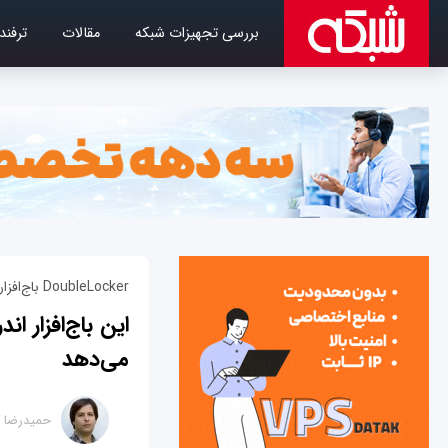
بررسی تجهیزات شبکه
مقالات
ترفند
DoubleLocker باج‌افزاری که با کلید هوم فعال می‌شود
این باج‌افزار ا
می‌دهد
حمیدرضا ت