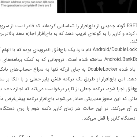
پژوهشگران شرکت ESET گونه جدیدی از باج‌افزار را شناسایی کرده‌اند که قادر است ا
کرده و کاربر را به گونه‌ای فریب دهد که به باج‌افزار اجازه دهد بالات
کند.
این باج‌افزار که Android/DoubleLocker.A نام دارد یک باج‌افزار اندرویدی بوده
بانکی به نام Android.BankBot.211 ساخته شده است. تروجانی که به کمک برن
اما بر خلاف تروجان یاد شده DoubleLocker به جای آن‌که تنها به سراغ حس
دهد. این باج‌افزار از طریق یک برنامه فلش پلیر جعلی و با اتکا بر سا
ج‌افزار اجرا شود، برنامه جعلی از کاربر درخواست می‌کند که اجازه دهد
انی که این مجوز مدیریتی صادر می‌شود، باج‌افزار برنامه پیش‌فرض دک
آن می‌کند. در این حالت هر زمان کاربر دکمه هوم را روی دستگاه
دستگاه کاربر را قفل می‌کند.