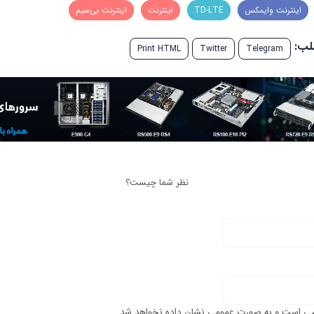
اینترنت وایمکس
TD-LTE
اینترنت
اینترنت بی‌سیم
طلب:
Print HTML
Twitter
Telegram
نظر شما چیست؟
ی است و به صورت عمومی نشان داده نخواهد شد.