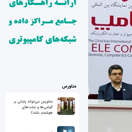
متاورس
متاورس می‌تواند پایانی بر
گوشی‌ها و تبلت‌های
هوشمند باشد؟