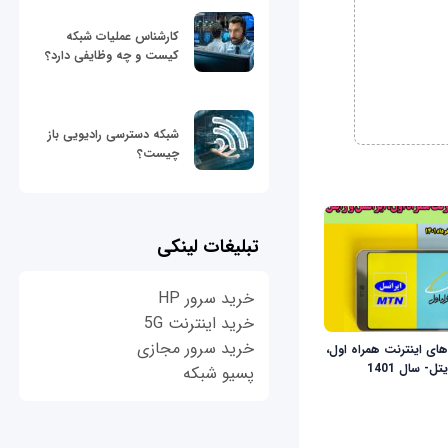
کارشناس عملیات شبکه
کیست و چه وظایفی دارد؟
شبکه دسترسی رادیویی باز
چیست؟
تبلیغات لینکی
خرید سرور HP
خرید اینترنت 5G
خرید سرور مجازی
های اینترنت همراه‌ اول،
ل- سال 1401
پسیو شبکه