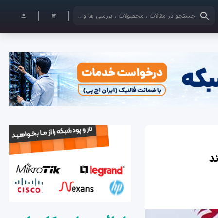
کلمات کلیدی خود را وارد کنید