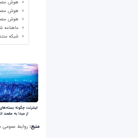
هوش مصنوعی Grok چیست و چه و
هوش مصنو
هوش مصنو
ماهنامه شبکه من
شبکه منتش
اینترنت چگونه بسته‌های ا
از مبدا به مقصد ان
منبع:
روابط عمومی م