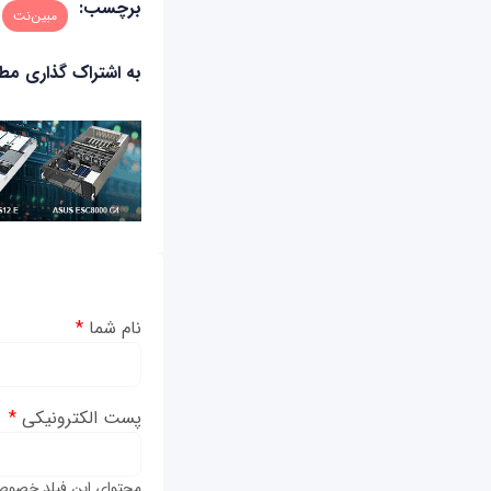
برچسب:
مبین‌نت
به اشتراک گذاری م
نام شما
*
پست الکترونیکی
*
محتوای این فیلد خصوص