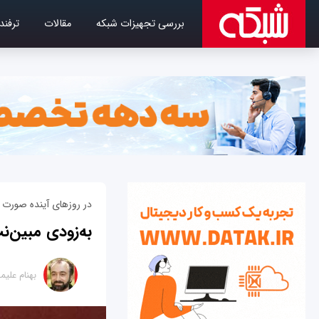
بررسی تجهیزات شبکه
مقالات
ترفند
در روز‌های آینده صورت 
به‌زودی مبین‌نت اینترنت پر
بهنام علی