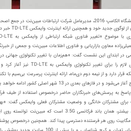
در سومین روز از نمایشگاه الکامپ 2016، مدیرعامل شرکت ارتباطات مبین‌نت 
گوی جدید خود و همچنین ارائه اینترنت وایمکس TD-LTE خبر داد.
 در ابتدای این نشست گفت: «هم‌زمان با تغییر تکنولوژی جهانی در ح
مطالعه و بررسی‌های لازم را برای تغییر تکنولو
و در فازهای بعدی در 13 شهر اصلی کشور ادامه خواهد یافت.»
ت برای مشترکان خانگی و وضعیت مشترکان فعلی وایمکس گفت: «بهتری
سرعت و پهنای باند بیشتر، همان باند فرکانسی 3.5G است که مبین‌
پیش، نقاط کور را برای تهران و کرج شناسایی و با بیش ا