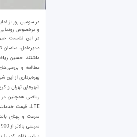
و درخصوص رونمایی از لو
داشتند. حسین ریاضی
شهرهای تهران و کرج آغاز می‌شود 
LTE، قیمت خدما