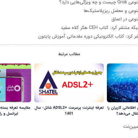
یژگی‌هایی دارد؟
عی و معضل ریزپلاستیک‌ها
عی در اعماق
تشر کرد: کتاب CEH هکر کلاه سفید
ر کرد: کتاب الکترونیکی دوره مقدماتی آموزش پایتون
مطالب مرتبط
طلاعاتی کاربران را
تعرفه اینترنت پرسرعت +ADSL2 شاتل- سال
مقایسه تعرفه‌ بسته‌
تقال می‌دهد؟
1401
ایرانسل و رایت
بین‌نت