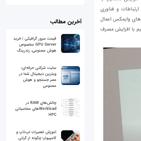
رتباطات و فناوری
‌های وایمکس اعمال
آخرین مطالب
ارائه کنیم. درصدد هستیم با افزایش مصرف
قیمت سرور گرافیکی | خرید
GPU Server مخصوص
هوش مصنوعی، رندرینگ
سایت شرکتی حرفه‌ای؛
ویترین دیجیتال شما در
عصر جستجو و هوش
مصنوعی
چالش‌های RAM در
Workloadهای محاسباتی
HPC
آموزش تعمیرات لپ‌تاپ و
کامپیوتر؛ چگونه از گرانی