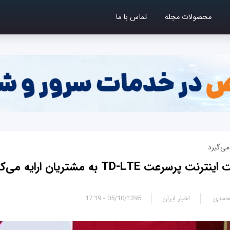
محصولات مجله
تماس با ما
می‌گیرد
سرعت TD-LTE به مشتریان ارایه می‌کند
محمدی
اخبار ایران
05/10/1395 - 17:19