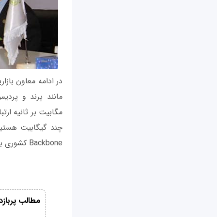
در ادامه معاون بازا
مگابیت بر ثانیه ارت
چند گیگابیت هستیم
Backbone کشوری با چنین سرعتی متصل کند، قطعا در آن مناطق نیز حضور پیدا خواهیم کرد.»
مطالب پربازد