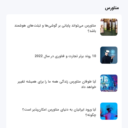
متاورس
متاورس می‌تواند پایانی بر گوشی‌ها و تبلت‌های هوشمند
باشد؟
10 روند برتر تجارت و فناوری در سال 2022
آیا طوفان متاورس زندگی همه ما را برای همیشه تغییر
خواهد داد
آیا ورود ایرانیان به دنیای متاورس امکان‌پذیر است؟
چگونه؟