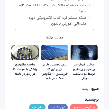
ماهنامه شبکه منتشر کرد: کتاب CEH هکر کلاه
سفید
شبکه منتشر کرد: کتاب الکترونیکی دوره
مقدماتی آموزش پایتون
مطالب مرتبط
ساخت ضربان‌ساز
برای نخستین بار در
ساخت سانترفیوژ
بی‌سیم و بی‌باتری
ایران نیروگاه
پزشکی با سرعت 20
توسط دو دانشمند
خورشیدی ۱۰ مگاواتی
هزار دور در دقیقه
ایرانی
ساخته می‌شود
منبع:
ایسنا
برچسب:
میدان‌های پیمانه‌ای
کیهان‌شناسی
عالم اولیه