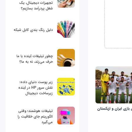
تجهیزات دیجیتال، یک
شغل پردرآمد بسازیم؟
دلیل رنگ بندی کابل شبکه
چطور تبلیغات آینده با ما
حرف می‌زند، نه به ما؟
زیر پوست دنیای داده؛
نقش سرور HP در آینده
زیرساخت دیجیتال
بازی ایران و ازبکستان
تبلیغات هوشمند؛ وقتی
الگوریتم جای خلاقیت را
می‌گیرد