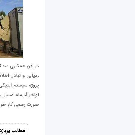
در این همکاری سه تل
ردیابی و تبادل اطل
پروژه سیستم اپتیکی
اواخر آذرماه امسال 
صورت رسمی کار خود ر
مطالب پربازد