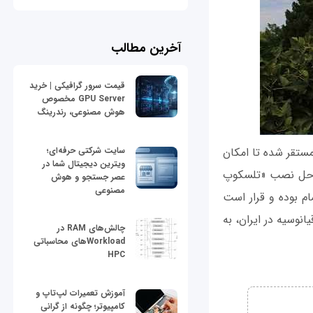
آخرین مطالب
قیمت سرور گرافیکی | خرید
GPU Server مخصوص
هوش مصنوعی، رندرینگ
مستقر شده تا امکان
سایت شرکتی حرفه‌ای؛
ویترین دیجیتال شما در
مراحل نصب «تلسکوپ
عصر جستجو و هوش
مصنوعی
م بوده و قرار است
نوسیه در ایران، به
چالش‌های RAM در
Workloadهای محاسباتی
HPC
آموزش تعمیرات لپ‌تاپ و
کامپیوتر؛ چگونه از گرانی