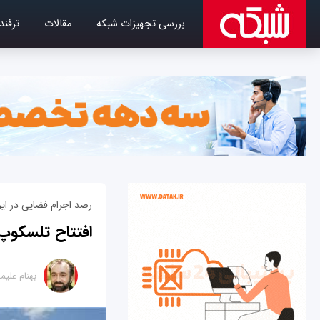
بررسی تجهیزات شبکه
مقالات
ترفند
رصد اجرام فضایی در ایر
افتتاح تلسکوپ 
بهنام علی