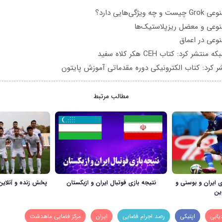
یژگی‌هایی دارد؟
عی و معضل ریزپلاستیک‌ها
عی در اعماق
تشر کرد: کتاب CEH هکر کلاه سفید
ر کرد: کتاب الکترونیکی دوره مقدماتی آموزش پایتون
مطالب مرتبط
 ایران و بوسنی و
نتیجه بازی فوتبال ایران و ازبکستان
پخش زنده و آنلاین 
ین
یابی
اپتیکی
رصد اجرام فضایی
ایران
مرکز فضایی ماهدشت