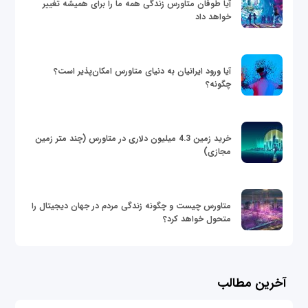
آیا طوفان متاورس زندگی همه ما را برای همیشه تغییر
خواهد داد
آیا ورود ایرانیان به دنیای متاورس امکان‌پذیر است؟
چگونه؟
خرید زمین 4.3 میلیون دلاری در متاورس (چند متر زمین
مجازی)
متاورس چیست و چگونه زندگی مردم در جهان دیجیتال را
متحول خواهد کرد؟
آخرین مطالب