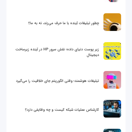
چطور تبلیغات آینده با ما حرف می‌زند، نه به ما؟
زیر پوست دنیای داده؛ نقش سرور HP در آینده زیرساخت
دیجیتال
تبلیغات هوشمند؛ وقتی الگوریتم جای خلاقیت را می‌گیرد
کارشناس عملیات شبکه کیست و چه وظایفی دارد؟