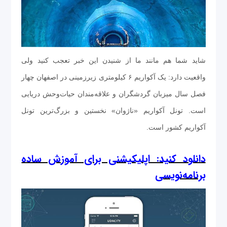
شاید شما هم مانند ما از شنیدن این خبر تعجب کنید ولی
واقعیت دارد: یک آکواریم ۶ کیلومتری زیرزمینی در اصفهان چهار
فصل سال میزبان گردشگران و علاقه‌مندان حیات‌وحش دریایی
است. تونل آکواریم «ناژوان» نخستین و بزرگ‌ترین تونل
آکواریم کشور است.
دانلود کنید: اپلیکیشنی برای آموزش ساده
برنامه‌نویسی