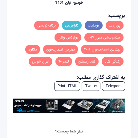
خودرو- آبان 1401
برچسب:
پربازدید
موفقیت
کارآفرینی
برنامه‌نویسی
میتسوبیشی میراژ ۲۰۱۷
فولوکس واگن
بهترین اسمارت‌فون ۲۰۱۶
بهترین اسمارت‌فون
دانلود
زندگی شاد
شاد زیستن
تندر ۹۰
ایران خودرو
به اشتراک گذاری مطلب:
Print HTML
Twitter
Telegram
نظر شما چیست؟