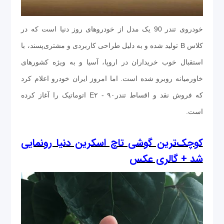
خودروی تندر 90 یک مدل از خودروهای روز دنیا است که در
کلاس B تولید شده و به دلیل طراحی کاربردی و مشتری‌پسند، با
استقبال خوب خریداران در اروپا، آسیا و به ویژه کشورهای
خاورمیانه روبرو شده است. اما امروز ایران خودرو اعلام کرد
که فروش نقد و اقساط تندر۹۰ - E۲ اتوماتیک را آغاز کرده
است.
کوچک‌ترین گوشی تاچ اسکرین دنیا رونمایی
شد + گالری عکس