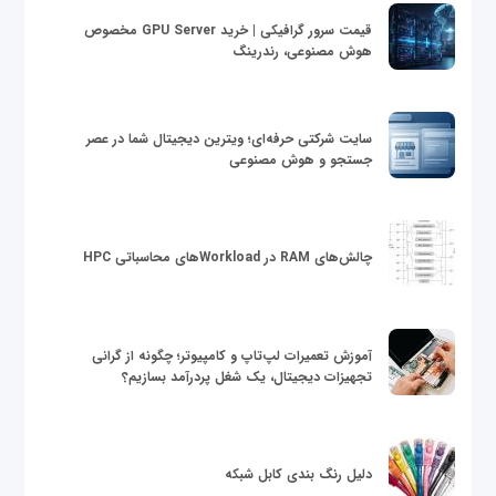
قیمت سرور گرافیکی | خرید GPU Server مخصوص
هوش مصنوعی، رندرینگ
سایت شرکتی حرفه‌ای؛ ویترین دیجیتال شما در عصر
جستجو و هوش مصنوعی
چالش‌های RAM در Workloadهای محاسباتی HPC
آموزش تعمیرات لپ‌تاپ و کامپیوتر؛ چگونه از گرانی
تجهیزات دیجیتال، یک شغل پردرآمد بسازیم؟
دلیل رنگ بندی کابل شبکه