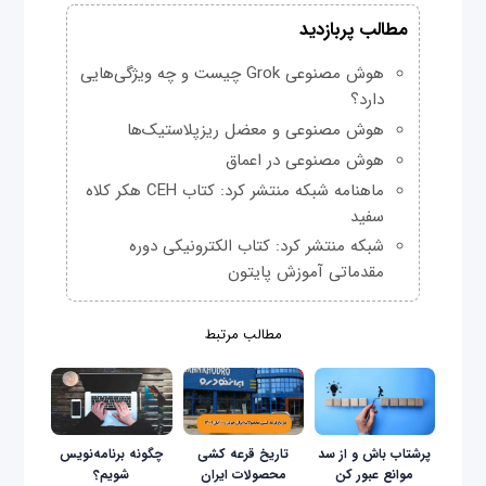
مطالب پربازدید
هوش مصنوعی Grok چیست و چه ویژگی‌هایی
دارد؟
هوش مصنوعی و معضل ریزپلاستیک‌ها
هوش مصنوعی در اعماق
ماهنامه شبکه منتشر کرد: کتاب CEH هکر کلاه
سفید
شبکه منتشر کرد: کتاب الکترونیکی دوره
مقدماتی آموزش پایتون
مطالب مرتبط
پرشتاب باش و از سد
تاریخ قرعه کشی
چگونه برنامه‌نویس
موانع عبور کن
محصولات ایران
شویم؟