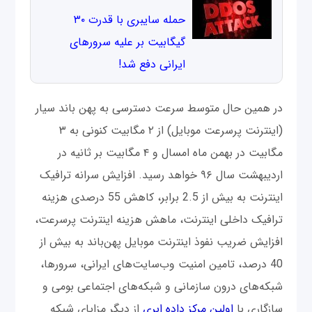
حمله سایبری با قدرت ۳۰
گیگابیت بر علیه سرورهای
ایرانی دفع شد!
در همین حال متوسط سرعت دسترسی به پهن باند سیار
(اینترنت پرسرعت موبایل) از ۲ مگابیت کنونی به ۳
مگابیت در بهمن ماه امسال و ۴ مگابیت بر ثانیه در
اردیبهشت سال ۹۶ خواهد رسید. افزایش سرانه ترافیک
اینترنت به بیش از 2.5 برابر، کاهش 55 درصدی هزینه
ترافیک داخلی اینترنت، ماهش هزینه اینترنت پرسرعت،
افزایش ضریب نفوذ اینترنت موبایل پهن‌باند به بیش از
40 درصد، تامین امنیت وب‌سایت‌های ایرانی، سرورها،
شبکه‌های درون سازمانی و شبکه‌های اجتماعی بومی و
سازگاری با
اولین مرکز داده ابری
از دیگر مزایای شبکه