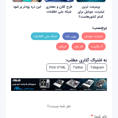
پرسرعت ترین
طرح کلان و معماری
این دره زودتر پر شود
اینترنت موبایل برای
شبکه ملی اطلاعات
کدام کشورهاست؟
برچسب:
اینترنت موبایل
پهن باند
شبکه ملی اطلاعات
5 مگابیت
فاز اول
اپراتور
به اشتراک گذاری مطلب:
Print HTML
Twitter
Telegram
نظر شما چیست؟
نام شما
*